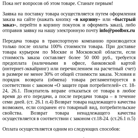
Пока нет вопросов об этом товаре. Станьте первым!
Заявка на поставку товара осуществляется путем оформления
заказа на сайте (нажать кнопку «
в корзину
» или «
быстрый
заказ
», перейти в корзину покупок и оформить заказ), либо
отправив заявку на нашу электронную почту
info@poolbox.ru
Передача товара в транспортную компанию производится
только после оплаты 100% стоимости товара. При доставке
товара курьером по Москве и Московской области, если
стоимость заказа составляет более 50 000 руб., требуется
предоплата (наличными в офисе, банковской картой
(интернет-эквайринг) или перечислением на расчетный счет)
в размере не менее 30% от общей стоимости заказа. Условия и
порядок возврата (обмена) товара регламентируется в
соответствии с законом «О защите прав потребителей» ст. 18-
24, 26.1. Покупатель вправе отказаться от товара в любое
время до его передачи, а после передачи товара – в течение
семи дней. (ст. 26.1 п.4) Возврат товара надлежащего качества
возможен, если сохранен его товарный вид, потребительские
свойства. Возврат товара ненадлежащего качества
осуществляется в соответствии с законом ст.18-24. (ст.26.1 п.5)
Оплата осуществляется одним из следующих способов: