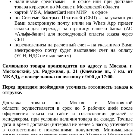
наличными средствами – в офисе или при доставке
товара курьером по Москве и Московской области
картой VISA, MasterCard или МИР – в офисе
по Системе Быстрых Платежей (СБП) – на указанную
Вами электронную почту и/или на Whats App придет
ссылка для перехода на страницу нашего банка (АО
«Альфа-банк») для последующей оплаты заказа через
СБП
перечислением на расчетный счет – на указанную Вами
электронную почту будет выставлен счет на оплату
(УСН, НДС не выделяется)
Самовывоз товара производится по адресу г. Москва, г.
Московский, ул. Радужная, д. 21 (Киевское ш., 7 км. от
МКАД), с понедельника по пятницу с 9:00 до 17:00.
Перед приездом необходимо уточнять готовность заказа к
отгрузке.
Доставка товара по Москве и Московской
области осуществляется в срок до 5 рабочих дней после
оформления заказа на сайте и согласования деталей с
менеджером, при условии наличия товара на складе. Точные
дата и время доставки (интервал не менее 5 часов) уточняется
в соответствии с пожеланиями покупателя. Минимальная