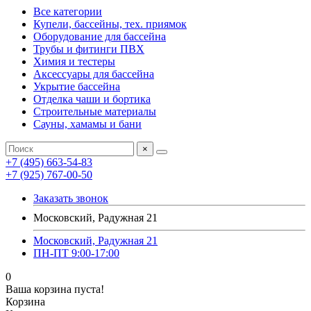
Все категории
Купели, бассейны, тех. приямок
Оборудование для бассейна
Трубы и фитинги ПВХ
Химия и тестеры
Аксессуары для бассейна
Укрытие бассейна
Отделка чаши и бортика
Строительные материалы
Сауны, хамамы и бани
×
+7 (495) 663-54-83
+7 (925) 767-00-50
Заказать звонок
Московский, Радужная 21
Московский, Радужная 21
ПН-ПТ 9:00-17:00
0
Ваша корзина пуста!
Корзина