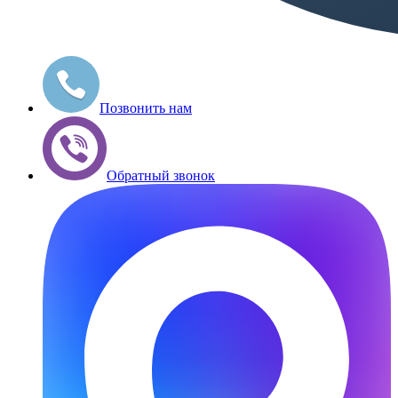
Позвонить нам
Обратный звонок