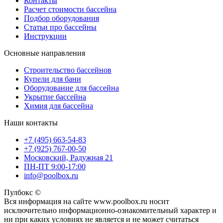
Контакты
Расчет стоимости бассейна
Подбор оборудования
Статьи про бассейны
Инструкции
Основные направления
Строительство бассейнов
Купели для бани
Оборудование для бассейна
Укрытие бассейна
Химия для бассейна
Наши контакты
+7 (495) 663-54-83
+7 (925) 767-00-50
Московский, Радужная 21
ПН-ПТ 9:00-17:00
info@poolbox.ru
Пулбокс ©
Вся информация на сайте www.poolbox.ru носит
исключительно информационно-ознакомительный характер и
ни при каких условиях не является и не может считаться