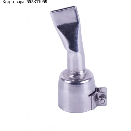
Код товара:
555311959