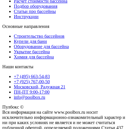
Расчет стоимости бассейна
Подбор оборудования
Статьи про бассейны
Инструкции
Основные направления
Строительство бассейнов
Купели для бани
Оборудование для бассейна
Укрытие бассейна
Химия для бассейна
Наши контакты
+7 (495) 663-54-83
+7 (925) 767-00-50
Московский, Радужная 21
ПН-ПТ 9:00-17:00
info@poolbox.ru
Пулбокс ©
Вся информация на сайте www.poolbox.ru носит
исключительно информационно-ознакомительный характер и
ни при каких условиях не является и не может считаться
публичной офертой, определяемой положениями Статьи 437