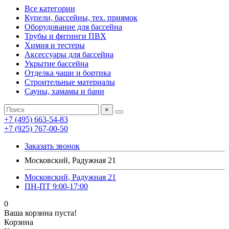
Все категории
Купели, бассейны, тех. приямок
Оборудование для бассейна
Трубы и фитинги ПВХ
Химия и тестеры
Аксессуары для бассейна
Укрытие бассейна
Отделка чаши и бортика
Строительные материалы
Сауны, хамамы и бани
×
+7 (495) 663-54-83
+7 (925) 767-00-50
Заказать звонок
Московский, Радужная 21
Московский, Радужная 21
ПН-ПТ 9:00-17:00
0
Ваша корзина пуста!
Корзина