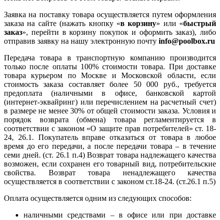
Заявка на поставку товара осуществляется путем оформления
заказа на сайте (нажать кнопку «
в корзину
» или «
быстрый
заказ
», перейти в корзину покупок и оформить заказ), либо
отправив заявку на нашу электронную почту
info@poolbox.ru
Передача товара в транспортную компанию производится
только после оплаты 100% стоимости товара. При доставке
товара курьером по Москве и Московской области, если
стоимость заказа составляет более 50 000 руб., требуется
предоплата (наличными в офисе, банковской картой
(интернет-эквайринг) или перечислением на расчетный счет)
в размере не менее 30% от общей стоимости заказа. Условия и
порядок возврата (обмена) товара регламентируется в
соответствии с законом «О защите прав потребителей» ст. 18-
24, 26.1. Покупатель вправе отказаться от товара в любое
время до его передачи, а после передачи товара – в течение
семи дней. (ст. 26.1 п.4) Возврат товара надлежащего качества
возможен, если сохранен его товарный вид, потребительские
свойства. Возврат товара ненадлежащего качества
осуществляется в соответствии с законом ст.18-24. (ст.26.1 п.5)
Оплата осуществляется одним из следующих способов:
наличными средствами – в офисе или при доставке