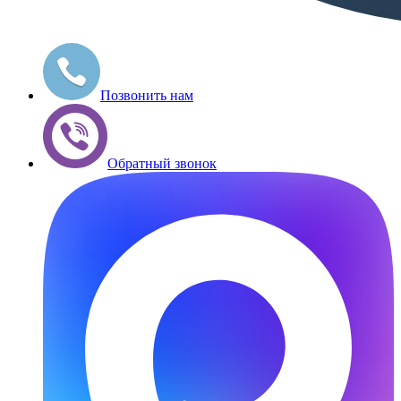
Позвонить нам
Обратный звонок