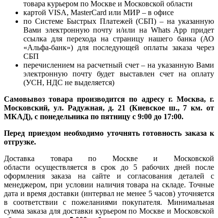
товара курьером по Москве и Московской области
картой VISA, MasterCard или МИР – в офисе
по Системе Быстрых Платежей (СБП) – на указанную
Вами электронную почту и/или на Whats App придет
ссылка для перехода на страницу нашего банка (АО
«Альфа-банк») для последующей оплаты заказа через
СБП
перечислением на расчетный счет – на указанную Вами
электронную почту будет выставлен счет на оплату
(УСН, НДС не выделяется)
Самовывоз товара производится по адресу г. Москва, г.
Московский, ул. Радужная, д. 21 (Киевское ш., 7 км. от
МКАД), с понедельника по пятницу с 9:00 до 17:00.
Перед приездом необходимо уточнять готовность заказа к
отгрузке.
Доставка товара по Москве и Московской
области осуществляется в срок до 5 рабочих дней после
оформления заказа на сайте и согласования деталей с
менеджером, при условии наличия товара на складе. Точные
дата и время доставки (интервал не менее 5 часов) уточняется
в соответствии с пожеланиями покупателя. Минимальная
сумма заказа для доставки курьером по Москве и Московской