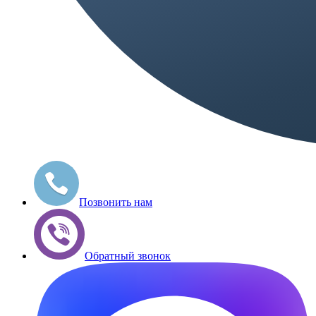
Позвонить нам
Обратный звонок