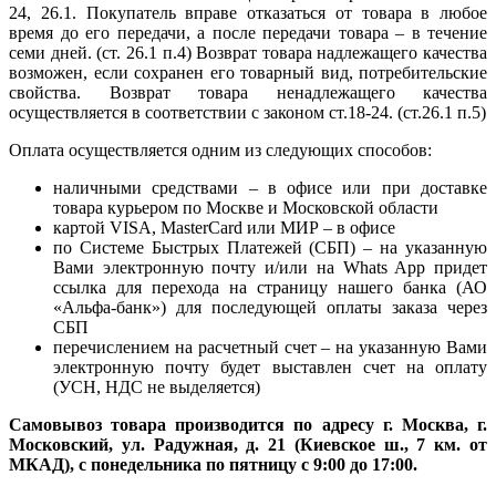
24, 26.1. Покупатель вправе отказаться от товара в любое
время до его передачи, а после передачи товара – в течение
семи дней. (ст. 26.1 п.4) Возврат товара надлежащего качества
возможен, если сохранен его товарный вид, потребительские
свойства. Возврат товара ненадлежащего качества
осуществляется в соответствии с законом ст.18-24. (ст.26.1 п.5)
Оплата осуществляется одним из следующих способов:
наличными средствами – в офисе или при доставке
товара курьером по Москве и Московской области
картой VISA, MasterCard или МИР – в офисе
по Системе Быстрых Платежей (СБП) – на указанную
Вами электронную почту и/или на Whats App придет
ссылка для перехода на страницу нашего банка (АО
«Альфа-банк») для последующей оплаты заказа через
СБП
перечислением на расчетный счет – на указанную Вами
электронную почту будет выставлен счет на оплату
(УСН, НДС не выделяется)
Самовывоз товара производится по адресу г. Москва, г.
Московский, ул. Радужная, д. 21 (Киевское ш., 7 км. от
МКАД), с понедельника по пятницу с 9:00 до 17:00.