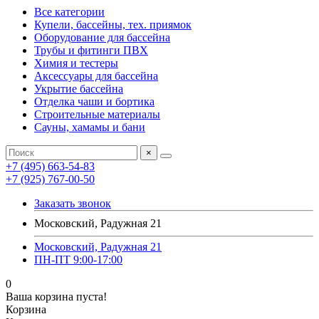
Все категории
Купели, бассейны, тех. приямок
Оборудование для бассейна
Трубы и фитинги ПВХ
Химия и тестеры
Аксессуары для бассейна
Укрытие бассейна
Отделка чаши и бортика
Строительные материалы
Сауны, хамамы и бани
×
+7 (495) 663-54-83
+7 (925) 767-00-50
Заказать звонок
Московский, Радужная 21
Московский, Радужная 21
ПН-ПТ 9:00-17:00
0
Ваша корзина пуста!
Корзина