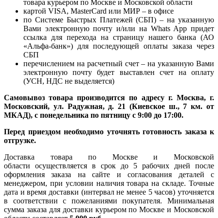
товара курьером по Москве и Московской области
картой VISA, MasterCard или МИР – в офисе
по Системе Быстрых Платежей (СБП) – на указанную
Вами электронную почту и/или на Whats App придет
ссылка для перехода на страницу нашего банка (АО
«Альфа-банк») для последующей оплаты заказа через
СБП
перечислением на расчетный счет – на указанную Вами
электронную почту будет выставлен счет на оплату
(УСН, НДС не выделяется)
Самовывоз товара производится по адресу г. Москва, г.
Московский, ул. Радужная, д. 21 (Киевское ш., 7 км. от
МКАД), с понедельника по пятницу с 9:00 до 17:00.
Перед приездом необходимо уточнять готовность заказа к
отгрузке.
Доставка товара по Москве и Московской
области осуществляется в срок до 5 рабочих дней после
оформления заказа на сайте и согласования деталей с
менеджером, при условии наличия товара на складе. Точные
дата и время доставки (интервал не менее 5 часов) уточняется
в соответствии с пожеланиями покупателя. Минимальная
сумма заказа для доставки курьером по Москве и Московской