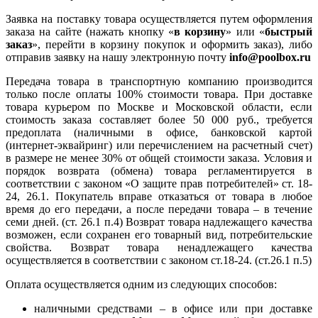
Заявка на поставку товара осуществляется путем оформления
заказа на сайте (нажать кнопку «
в корзину
» или «
быстрый
заказ
», перейти в корзину покупок и оформить заказ), либо
отправив заявку на нашу электронную почту
info@poolbox.ru
Передача товара в транспортную компанию производится
только после оплаты 100% стоимости товара. При доставке
товара курьером по Москве и Московской области, если
стоимость заказа составляет более 50 000 руб., требуется
предоплата (наличными в офисе, банковской картой
(интернет-эквайринг) или перечислением на расчетный счет)
в размере не менее 30% от общей стоимости заказа. Условия и
порядок возврата (обмена) товара регламентируется в
соответствии с законом «О защите прав потребителей» ст. 18-
24, 26.1. Покупатель вправе отказаться от товара в любое
время до его передачи, а после передачи товара – в течение
семи дней. (ст. 26.1 п.4) Возврат товара надлежащего качества
возможен, если сохранен его товарный вид, потребительские
свойства. Возврат товара ненадлежащего качества
осуществляется в соответствии с законом ст.18-24. (ст.26.1 п.5)
Оплата осуществляется одним из следующих способов:
наличными средствами – в офисе или при доставке