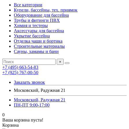
Все категории
Купели, бассейны, тех. приямок
Оборудование для бассейна
Трубы и фитинги ПВХ
Химия и тестеры
Аксессуары для бассейна
Укрытие бассейна
Отделка чаши и бортика
Строительные материалы
Сауны, хамамы и бани
×
+7 (495) 663-54-83
+7 (925) 767-00-50
Заказать звонок
Московский, Радужная 21
Московский, Радужная 21
ПН-ПТ 9:00-17:00
0
Ваша корзина пуста!
Корзина