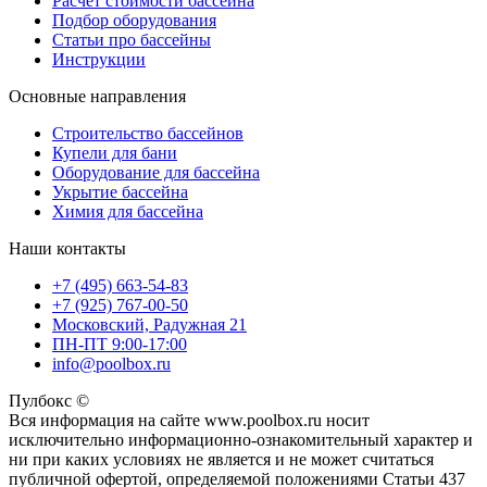
Расчет стоимости бассейна
Подбор оборудования
Статьи про бассейны
Инструкции
Основные направления
Строительство бассейнов
Купели для бани
Оборудование для бассейна
Укрытие бассейна
Химия для бассейна
Наши контакты
+7 (495) 663-54-83
+7 (925) 767-00-50
Московский, Радужная 21
ПН-ПТ 9:00-17:00
info@poolbox.ru
Пулбокс ©
Вся информация на сайте www.poolbox.ru носит
исключительно информационно-ознакомительный характер и
ни при каких условиях не является и не может считаться
публичной офертой, определяемой положениями Статьи 437