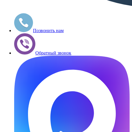
Позвонить нам
Обратный звонок