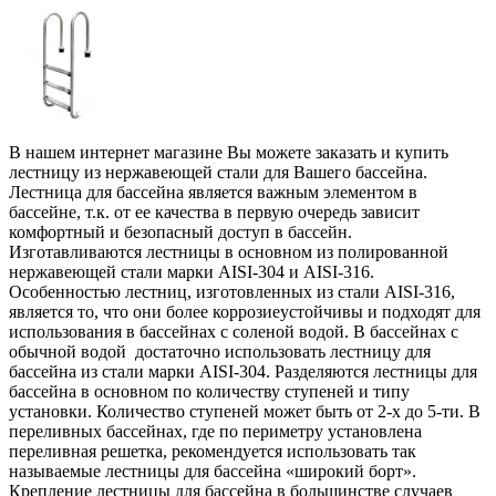
В нашем интернет магазине Вы можете заказать и купить
лестницу из нержавеющей стали для Вашего бассейна.
Лестница для бассейна является важным элементом в
бассейне, т.к. от ее качества в первую очередь зависит
комфортный и безопасный доступ в бассейн.
Изготавливаются лестницы в основном из полированной
нержавеющей стали марки AISI-304 и AISI-316.
Особенностью лестниц, изготовленных из стали AISI-316,
является то, что они более коррозиеустойчивы и подходят для
использования в бассейнах с соленой водой. В бассейнах с
обычной водой достаточно использовать лестницу для
бассейна из стали марки AISI-304. Разделяются лестницы для
бассейна в основном по количеству ступеней и типу
установки. Количество ступеней может быть от 2-х до 5-ти. В
переливных бассейнах, где по периметру установлена
переливная решетка, рекомендуется использовать так
называемые лестницы для бассейна «широкий борт».
Крепление лестницы для бассейна в большинстве случаев