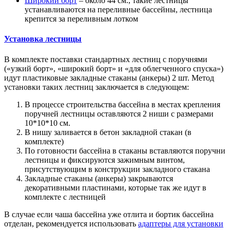
Широкий борт
– около 44 см., такие лестницы
устанавливаются на переливные бассейны, лестница
крепится за переливным лотком
Установка лестницы
В комплекте поставки стандартных лестниц с поручнями
(«узкий борт», «широкий борт» и «для облегченного спуска»)
идут пластиковые закладные стаканы (анкеры) 2 шт. Метод
установки таких лестниц заключается в следующем:
В процессе строительства бассейна в местах крепления
поручней лестницы оставляются 2 ниши с размерами
10*10*10 см.
В нишу заливается в бетон закладной стакан (в
комплекте)
По готовности бассейна в стаканы вставляются поручни
лестницы и фиксируются зажимным винтом,
присутствующим в конструкции закладного стакана
Закладные стаканы (анкеры) закрываются
декоративными пластинами, которые так же идут в
комплекте с лестницей
В случае если чаша бассейна уже отлита и бортик бассейна
отделан, рекомендуется использовать
адаптеры для установки