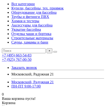
Все категории
Купели, бассейны, тех. приямок
Оборудование для бассейна
Трубы и фитинги ПВХ
Химия и тестеры
Аксессуары для бассейна
Укрытие бассейна
Отделка чаши и бортика
Строительные материалы
Сауны, хамамы и бани
×
+7 (495) 663-54-83
+7 (925) 767-00-50
Заказать звонок
Московский, Радужная 21
Московский, Радужная 21
ПН-ПТ 9:00-17:00
0
Ваша корзина пуста!
Корзина