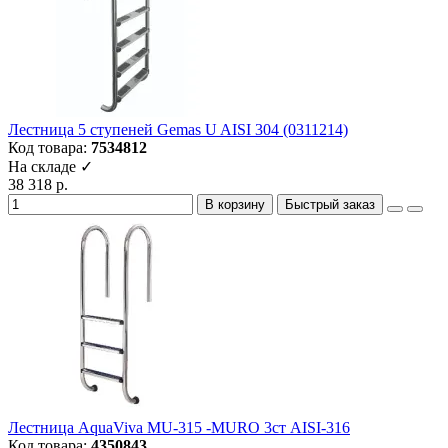
Лестница 5 ступеней Gemas U AISI 304 (0311214)
Код товара:
7534812
На складе ✓
38 318 р.
В корзину
Быстрый заказ
Лестница AquaViva MU-315 -MURO 3cт AISI-316
Код товара:
4350843