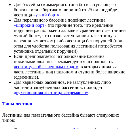
Для бассейна скиммерного типа без выступающего
бортика или с бортиком шириной от 25 см. подойдет
лестница
«узкий борт»
.
Для переливного бассейна подойдет лестница
«широкий борт»
(по причине того, что крепление
поручней расположено дальше в сравнении с лестницей
«узкий борт», что позволяет установить лестницу за
переливным лотком) либо лестница без поручней (при
этом для удобства пользования лестницей потребуется
установка отдельных поручней)
Если предполагается использование бассейна
пожилыми людьми – рекомендуется использовать
лестницу с облегченным входом
, в которых нижняя
часть лестницы под наклоном и ступени более широкие
(сдвоенные).
Для каркасных бассейнов, не заглубленных либо
частично заглубленных бассейнов, подойдет
двухсторонняя лестница «стремянка»
.
Типы лестниц
Лестницы для плавательного бассейна бывают следующих
типов: