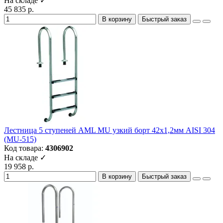
На складе ✓
45 835 р.
В корзину
Быстрый заказ
Лестница 5 ступеней AML MU узкий борт 42х1,2мм AISI 304
(MU-515)
Код товара:
4306902
На складе ✓
19 958 р.
В корзину
Быстрый заказ