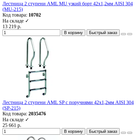
Лестница 2 ступени AML MU узкий борт 42х1,2мм AISI 304
(MU-215)
Код товара:
10702
На складе ✓
13 219 р.
В корзину
Быстрый заказ
Лестница 2 ступени AML SP с поручнями 42х1,2мм AISI 304
(SP-215)
Код товара:
2035476
На складе ✓
25 661 р.
В корзину
Быстрый заказ