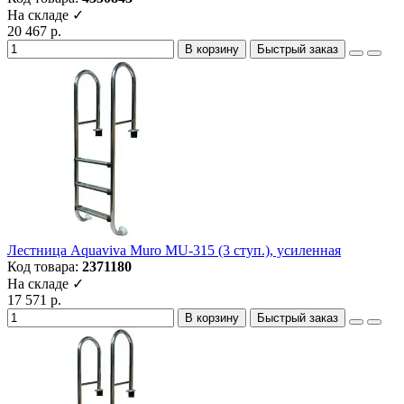
На складе ✓
20 467 р.
В корзину
Быстрый заказ
Лестница Aquaviva Muro MU-315 (3 ступ.), усиленная
Код товара:
2371180
На складе ✓
17 571 р.
В корзину
Быстрый заказ