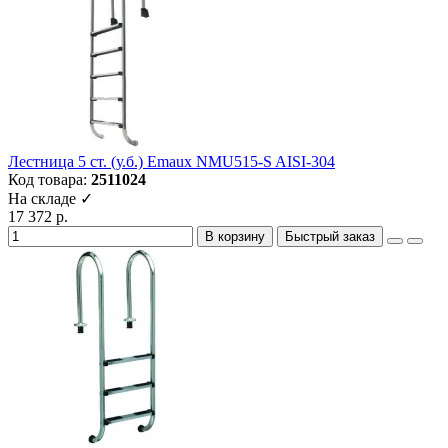
Лестница 5 ст. (у.б.) Emaux NMU515-S AISI-304
Код товара:
2511024
На складе ✓
17 372 р.
В корзину
Быстрый заказ