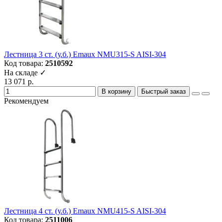
Лестница 3 ст. (у.б.) Emaux NMU315-S AISI-304
Код товара:
2510592
На складе ✓
13 071 р.
В корзину
Быстрый заказ
Рекомендуем
Лестница 4 ст. (у.б.) Emaux NMU415-S AISI-304
Код товара:
2511006