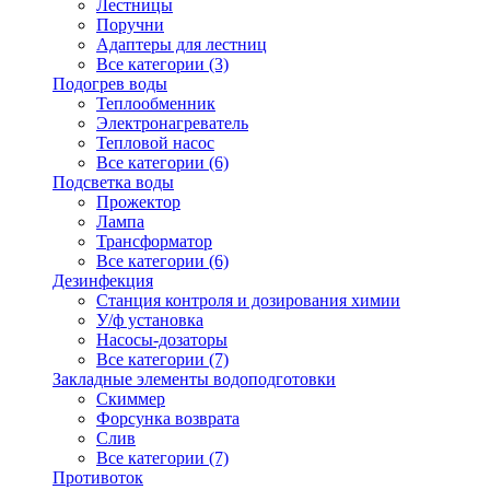
Лестницы
Поручни
Адаптеры для лестниц
Все категории (3)
Подогрев воды
Теплообменник
Электронагреватель
Тепловой насос
Все категории (6)
Подсветка воды
Прожектор
Лампа
Трансформатор
Все категории (6)
Дезинфекция
Станция контроля и дозирования химии
У/ф установка
Насосы-дозаторы
Все категории (7)
Закладные элементы водоподготовки
Скиммер
Форсунка возврата
Слив
Все категории (7)
Противоток