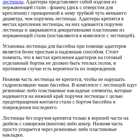
лестницы
. Адаптеры представляют собой изделия из
нержавеющей стали - фланец (диск с отверстия для
крепления) с приваренной к нему трубкой чуть меньшего
диаметра, чем поручень лестницы. Адаптеры крепятся в
местах крепления лестницы, на них одеваются поручни
лестницы и закрываются декоративными пластинами из
нержавеющей стали (поставляются в комплекте с лестницей).
Установка лестницы для бассейна при помощи адаптеров
является более простым и надежным способом. Стоит
помнить, что в местах крепления адаптеров на готовый
отделанный бортик не должно быть теплых полов, в
противном случае есть вероятность их повреждения.
Нижняя часть лестницы не крепится, чтобы не нарушать
гидроизоляцию чаши бассейна. В комплекте с лестницей идут
резиновые либо пластиковые накладные элементы, которые
надеваются на нижний край поручня лестницы с целью
предотвращения контакта стали с бортом бассейна и
повреждения последнего.
Лестницы без поручня крепятся только в верхней части на
дюбель с саморезом (винтом) либо анкер. Нижняя часть
просто упирается через резиновые либо пластиковые
накладки.