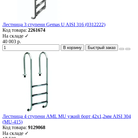
Лестница 3 ступени Gemas U AISI 316 (0312222)
Код товара:
2261674
На складе ✓
40 003 р.
В корзину
Быстрый заказ
Лестница 4 ступени AML MU узкий борт 42х1,2мм AISI 304
(MU-415)
Код товара:
9129068
На складе ✓