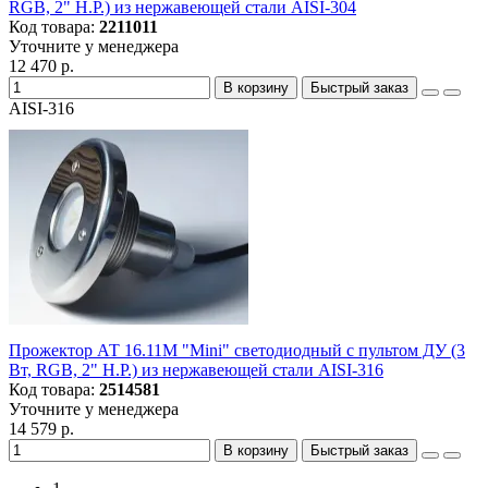
RGB, 2" Н.Р.) из нержавеющей стали AISI-304
Код товара:
2211011
Уточните у менеджера
12 470 р.
В корзину
Быстрый заказ
AISI-316
Прожектор АТ 16.11М "Mini" светодиодный с пультом ДУ (3
Вт, RGB, 2" Н.Р.) из нержавеющей стали AISI-316
Код товара:
2514581
Уточните у менеджера
14 579 р.
В корзину
Быстрый заказ