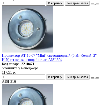
В корзину
Быстрый заказ
Прожектор АТ 16.07 "Mini" светодиодный (5 Вт, белый, 2"
Н.Р.) из нержавеющей стали AISI-304
Код товара:
2210471
Уточните у менеджера
11 651 р.
В корзину
Быстрый заказ
AISI-316