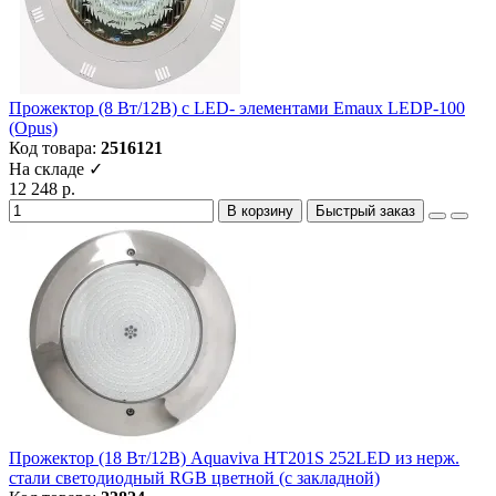
Прожектор (8 Вт/12В) c LED- элементами Emaux LEDP-100
(Opus)
Код товара:
2516121
На складе ✓
12 248 р.
В корзину
Быстрый заказ
Прожектор (18 Вт/12В) Aquaviva HT201S 252LED из нерж.
стали светодиодный RGB цветной (с закладной)