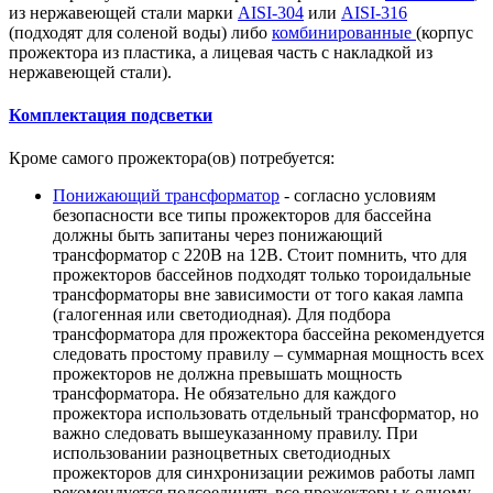
из нержавеющей стали марки
AISI-304
или
AISI-316
(подходят для соленой воды) либо
комбинированные
(корпус
прожектора из пластика, а лицевая часть с накладкой из
нержавеющей стали).
Комплектация подсветки
Кроме самого прожектора(ов) потребуется:
Понижающий трансформатор
- согласно условиям
безопасности все типы прожекторов для бассейна
должны быть запитаны через понижающий
трансформатор с 220В на 12В. Стоит помнить, что для
прожекторов бассейнов подходят только тороидальные
трансформаторы вне зависимости от того какая лампа
(галогенная или светодиодная). Для подбора
трансформатора для прожектора бассейна рекомендуется
следовать простому правилу – суммарная мощность всех
прожекторов не должна превышать мощность
трансформатора. Не обязательно для каждого
прожектора использовать отдельный трансформатор, но
важно следовать вышеуказанному правилу. При
использовании разноцветных светодиодных
прожекторов для синхронизации режимов работы ламп
рекомендуется подсоединять все прожекторы к одному