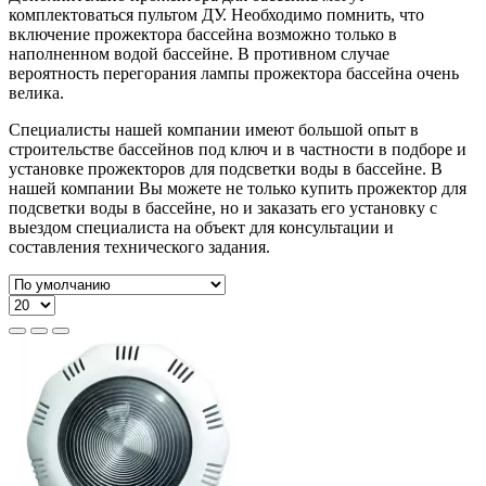
комплектоваться пультом ДУ. Необходимо помнить, что
включение прожектора бассейна возможно только в
наполненном водой бассейне. В противном случае
вероятность перегорания лампы прожектора бассейна очень
велика.
Специалисты нашей компании имеют большой опыт в
строительстве бассейнов под ключ и в частности в подборе и
установке прожекторов для подсветки воды в бассейне. В
нашей компании Вы можете не только купить прожектор для
подсветки воды в бассейне, но и заказать его установку с
выездом специалиста на объект для консультации и
составления технического задания.