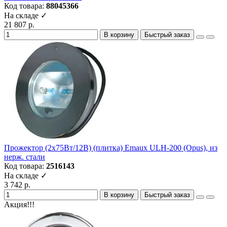
Код товара:
88045366
На складе ✓
21 807 р.
В корзину
Быстрый заказ
Прожектор (2х75Вт/12В) (плитка) Emaux ULH-200 (Opus), из
нерж. стали
Код товара:
2516143
На складе ✓
3 742 р.
В корзину
Быстрый заказ
Акция!!!