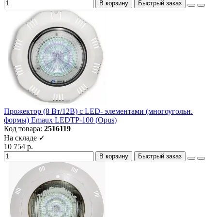
В корзину
Быстрый заказ
Прожектор (8 Вт/12В) c LED- элементами (многоугольн.
формы) Emaux LEDTP-100 (Opus)
Код товара:
2516119
На складе ✓
10 754 р.
В корзину
Быстрый заказ