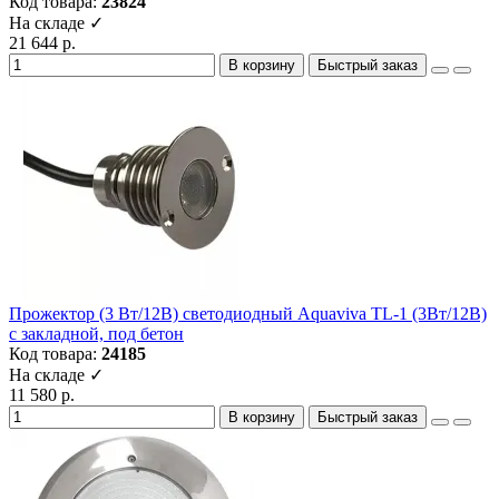
Код товара:
23824
На складе ✓
21 644 р.
В корзину
Быстрый заказ
Прожектор (3 Вт/12В) светодиодный Aquaviva TL-1 (3Вт/12В)
с закладной, под бетон
Код товара:
24185
На складе ✓
11 580 р.
В корзину
Быстрый заказ