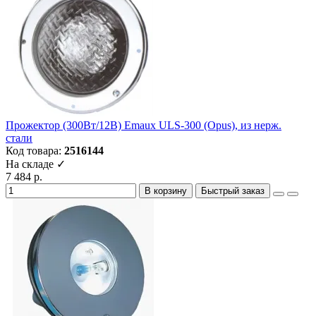
Прожектор (300Вт/12В) Emaux ULS-300 (Opus), из нерж.
стали
Код товара:
2516144
На складе ✓
7 484 р.
В корзину
Быстрый заказ