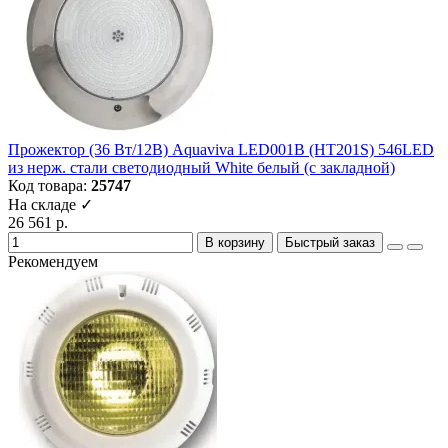
Прожектор (36 Вт/12В) Aquaviva LED001B (HT201S) 546LED
из нерж. стали светодиодный White белый (с закладной)
Код товара:
25747
На складе ✓
26 561 р.
В корзину
Быстрый заказ
Рекомендуем