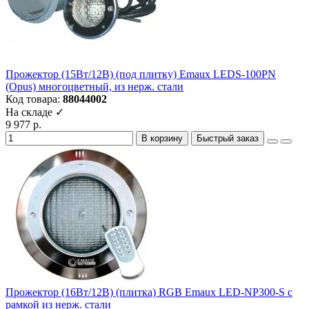
Прожектор (15Вт/12В) (под плитку) Emaux LEDS-100PN
(Opus) многоцветный, из нерж. стали
Код товара:
88044002
На складе ✓
9 977 р.
В корзину
Быстрый заказ
Прожектор (16Вт/12В) (плитка) RGB Emaux LED-NP300-S с
рамкой из нерж. стали