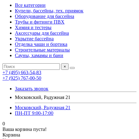
Все категории
Купели, бассейны, тех. приямок
Оборудование для бассейна
Трубы и фитинги ПВХ
Химия и тестеры
Аксессуары для бассейна
Укрытие бассейна
Отделка чаши и бортика
Строительные материалы
Сауны, хамамы и бани
×
+7 (495) 663-54-83
+7 (925) 767-00-50
Заказать звонок
Московский, Радужная 21
Московский, Радужная 21
ПН-ПТ 9:00-17:00
0
Ваша корзина пуста!
Корзина