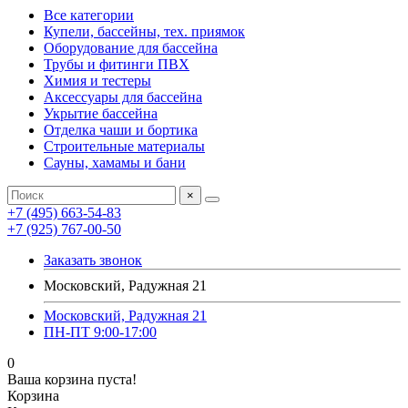
Все категории
Купели, бассейны, тех. приямок
Оборудование для бассейна
Трубы и фитинги ПВХ
Химия и тестеры
Аксессуары для бассейна
Укрытие бассейна
Отделка чаши и бортика
Строительные материалы
Сауны, хамамы и бани
×
+7 (495) 663-54-83
+7 (925) 767-00-50
Заказать звонок
Московский, Радужная 21
Московский, Радужная 21
ПН-ПТ 9:00-17:00
0
Ваша корзина пуста!
Корзина