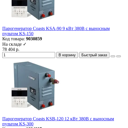
Парогенератор Coasts KSA-90 9 кВт 380В с выносным
пультом KS-150
Код товара:
9030859
На складе ✓
78 404 р.
В корзину
Быстрый заказ
Парогенератор Coasts KSB-120 12 кВт 380В с выносным
пультом KS-300