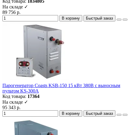
Код товара:
1834805
На складе ✓
89 756 р.
В корзину
Быстрый заказ
Парогенератор Coasts KSB-150 15 кВт 380В с выносным
пультом KS-300A
Код товара:
17364
На складе ✓
95 343 р.
В корзину
Быстрый заказ