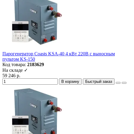
Парогенератор Coasts KSA-40 4 кВт 220В с выносным
пультом KS-150
Код товара:
2183629
На складе ✓
59 246 р.
В корзину
Быстрый заказ