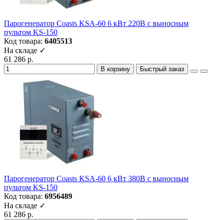
Парогенератор Coasts KSA-60 6 кВт 220В с выносным
пультом KS-150
Код товара:
6405513
На складе ✓
61 286 р.
В корзину
Быстрый заказ
Парогенератор Coasts KSA-60 6 кВт 380В с выносным
пультом KS-150
Код товара:
6956489
На складе ✓
61 286 р.