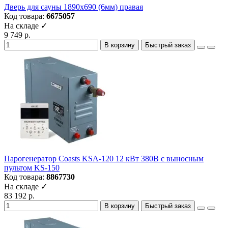
Дверь для сауны 1890х690 (6мм) правая
Код товара:
6675057
На складе ✓
9 749 р.
В корзину
Быстрый заказ
Парогенератор Coasts KSA-120 12 кВт 380В с выносным
пультом KS-150
Код товара:
8867730
На складе ✓
83 192 р.
В корзину
Быстрый заказ