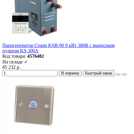
Парогенератор Coasts KSB-90 9 кВт 380В с выносным
пультом KS-300A
Код товара:
4576482
На складе ✓
85 232 р.
В корзину
Быстрый заказ