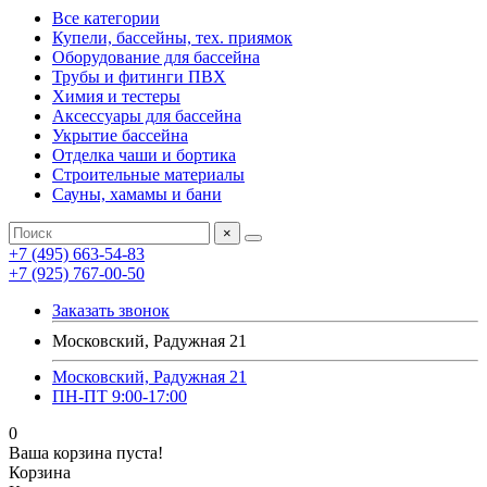
Все категории
Купели, бассейны, тех. приямок
Оборудование для бассейна
Трубы и фитинги ПВХ
Химия и тестеры
Аксессуары для бассейна
Укрытие бассейна
Отделка чаши и бортика
Строительные материалы
Сауны, хамамы и бани
×
+7 (495) 663-54-83
+7 (925) 767-00-50
Заказать звонок
Московский, Радужная 21
Московский, Радужная 21
ПН-ПТ 9:00-17:00
0
Ваша корзина пуста!
Корзина