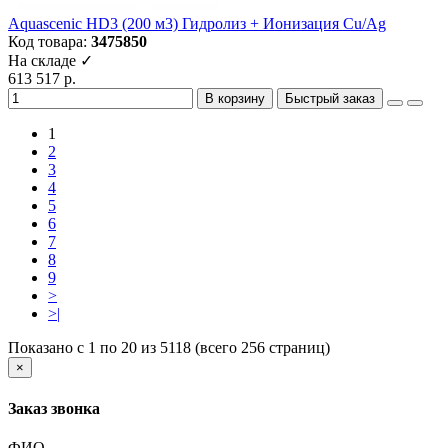
Aquascenic HD3 (200 м3) Гидролиз + Ионизация Cu/Ag
Код товара:
3475850
На складе ✓
613 517 р.
В корзину
Быстрый заказ
1
2
3
4
5
6
7
8
9
>
>|
Показано с 1 по 20 из 5118 (всего 256 страниц)
×
Заказ звонка
ФИО