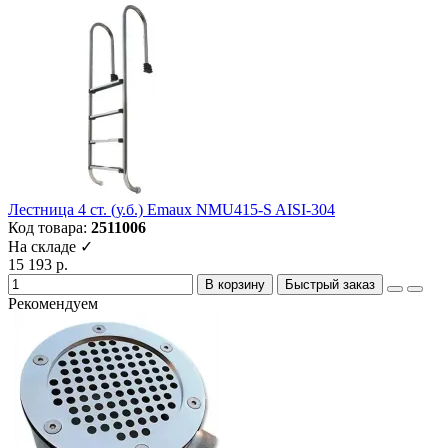
Лестница 4 ст. (у.б.) Emaux NMU415-S AISI-304
Код товара:
2511006
На складе ✓
15 193 р.
В корзину
Быстрый заказ
Рекомендуем