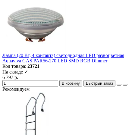
Лампа (20 Вт, 4 контакта) светодиодная LED разноцветная
Aquaviva GAS PAR56-270 LED SMD RGB Dimmer
Код товара:
23721
На складе ✓
6 797 р.
В корзину
Быстрый заказ
Рекомендуем