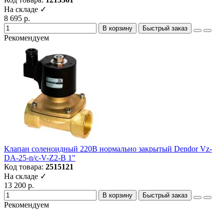
На складе ✓
8 695 р.
В корзину
Быстрый заказ
Рекомендуем
Клапан соленоидный 220В нормально закрытый Dendor Vz-
DA-25-n/c-V-Z2-B 1"
Код товара:
2515121
На складе ✓
13 200 р.
В корзину
Быстрый заказ
Рекомендуем