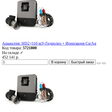
Aquascenic HD2 (110 м3) Гидролиз + Ионизация Cu/Ag
Код товара:
5721800
На складе ✓
452 141 р.
В корзину
Быстрый заказ