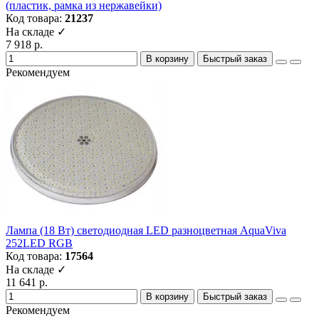
(пластик, рамка из нержавейки)
Код товара:
21237
На складе ✓
7 918 р.
В корзину
Быстрый заказ
Рекомендуем
Лампа (18 Вт) светодиодная LED разноцветная AquaViva
252LED RGB
Код товара:
17564
На складе ✓
11 641 р.
В корзину
Быстрый заказ
Рекомендуем