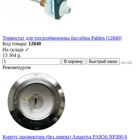
Термостат для теплообменника бассейна Рahlen (12840)
Код товара:
12840
На складе ✓
13 364 р.
В корзину
Быстрый заказ
Рекомендуем
Корпус прожектора (без лампы) Aquaviva PAR56 NP300-S