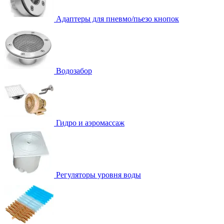
Адаптеры для пневмо/пьезо кнопок
Водозабор
Гидро и аэромассаж
Регуляторы уровня воды