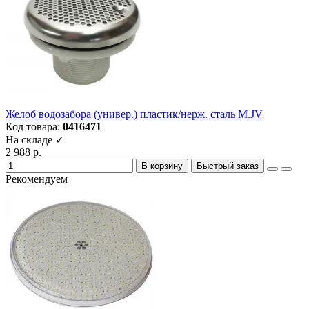
Желоб водозабора (универ.) пластик/нерж. сталь M.JV
Код товара:
0416471
На складе ✓
2 988 р.
В корзину
Быстрый заказ
Рекомендуем