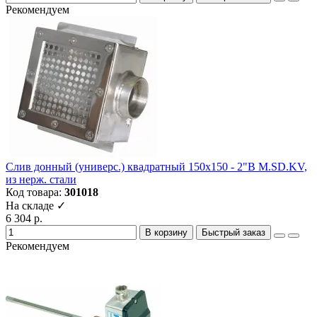
Рекомендуем
Слив донный (универс.) квадратный 150х150 - 2"В M.SD.KV,
из нерж. стали
Код товара:
301018
На складе ✓
6 304 р.
В корзину
Быстрый заказ
Рекомендуем