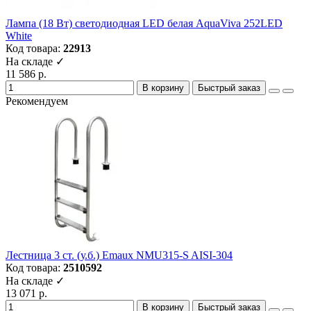
Лампа (18 Вт) светодиодная LED белая AquaViva 252LED
White
Код товара:
22913
На складе ✓
11 586 р.
В корзину
Быстрый заказ
Рекомендуем
Лестница 3 ст. (у.б.) Emaux NMU315-S AISI-304
Код товара:
2510592
На складе ✓
13 071 р.
В корзину
Быстрый заказ