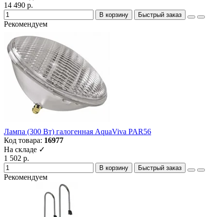
14 490 р.
В корзину
Быстрый заказ
Рекомендуем
Лампа (300 Вт) галогенная AquaViva PAR56
Код товара:
16977
На складе ✓
1 502 р.
В корзину
Быстрый заказ
Рекомендуем