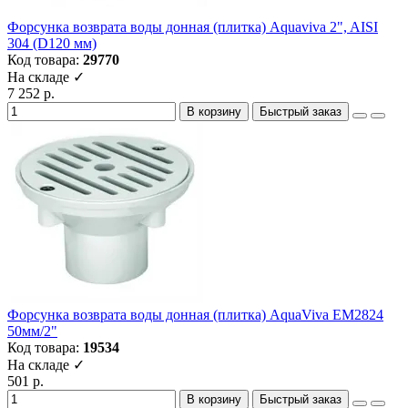
Форсунка возврата воды донная (плитка) Aquaviva 2", AISI
304 (D120 мм)
Код товара:
29770
На складе ✓
7 252 р.
В корзину
Быстрый заказ
Форсунка возврата воды донная (плитка) AquaViva EM2824
50мм/2"
Код товара:
19534
На складе ✓
501 р.
В корзину
Быстрый заказ