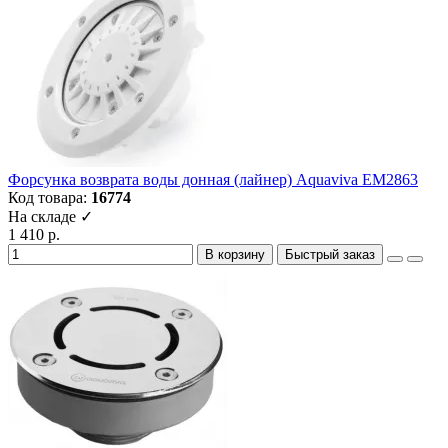
Форсунка возврата воды донная (лайнер) Aquaviva EM2863
Код товара:
16774
На складе ✓
1 410 р.
В корзину
Быстрый заказ