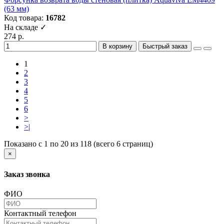
(63 мм)
Код товара:
16782
На складе ✓
274 р.
В корзину
Быстрый заказ
1
2
3
4
5
6
>
>|
Показано с 1 по 20 из 118 (всего 6 страниц)
×
Заказ звонка
ФИО
Контактный телефон