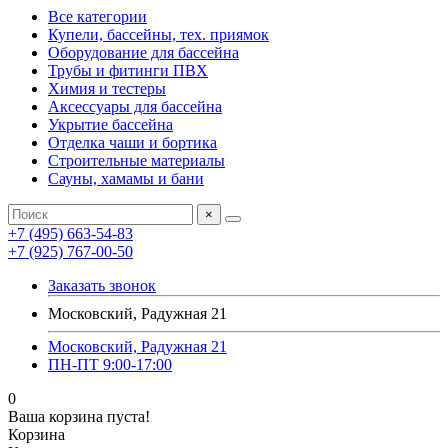
Все категории
Купели, бассейны, тех. приямок
Оборудование для бассейна
Трубы и фитинги ПВХ
Химия и тестеры
Аксессуары для бассейна
Укрытие бассейна
Отделка чаши и бортика
Строительные материалы
Сауны, хамамы и бани
×
+7 (495) 663-54-83
+7 (925) 767-00-50
Заказать звонок
Московский, Радужная 21
Московский, Радужная 21
ПН-ПТ 9:00-17:00
0
Ваша корзина пуста!
Корзина