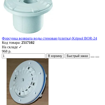
Форсунка возврата воды стеновая (плитка) Kripsol BOR-24
Код товара:
2517102
На складе ✓
968 р.
В корзину
Быстрый заказ