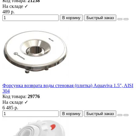
Код товара:
21238
На складе ✓
489 р.
В корзину
Быстрый заказ
Форсунка возврата воды стеновая (плитка) Aquaviva 1.5″, AISI
304
Код товара:
29776
На складе ✓
6 485 р.
В корзину
Быстрый заказ