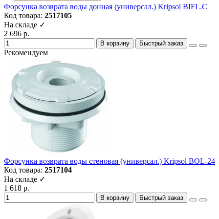
Форсунка возврата воды донная (универсал.) Kripsol BIFL.С
Код товара:
2517105
На складе ✓
2 696 р.
В корзину
Быстрый заказ
Рекомендуем
Форсунка возврата воды стеновая (универсал.) Kripsol BOL-24
Код товара:
2517104
На складе ✓
1 618 р.
В корзину
Быстрый заказ