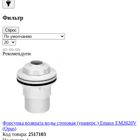
Фильтр
Сброс
Рекомендуем
Форсунка возврата воды стеновая (универс.) Emaux EM2828V
(Opus)
Код товара:
2517103