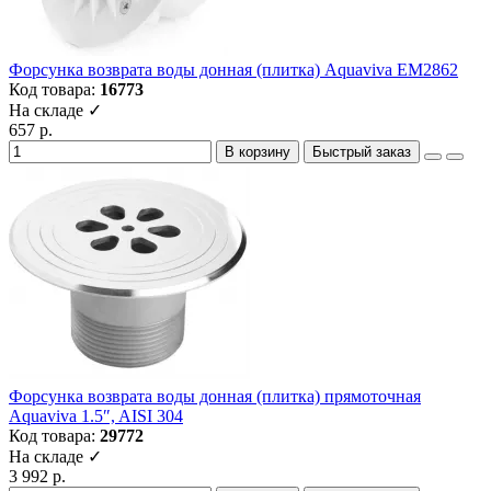
Форсунка возврата воды донная (плитка) Aquaviva EM2862
Код товара:
16773
На складе ✓
657 р.
В корзину
Быстрый заказ
Форсунка возврата воды донная (плитка) прямоточная
Aquaviva 1.5″, AISI 304
Код товара:
29772
На складе ✓
3 992 р.