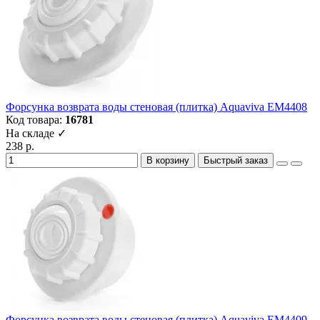
Форсунка возврата воды стеновая (плитка) Aquaviva EM4408
Код товара:
16781
На складе ✓
238 р.
В корзину
Быстрый заказ
Форсунка возврата воды стеновая (плитка) Aquaviva EM4409