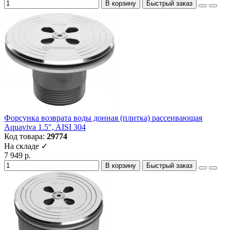
В корзину
Быстрый заказ
Форсунка возврата воды донная (плитка) рассеивающая
Aquaviva 1.5″, AISI 304
Код товара:
29774
На складе ✓
7 949 р.
В корзину
Быстрый заказ