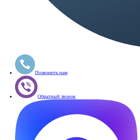
Позвонить нам
Обратный звонок