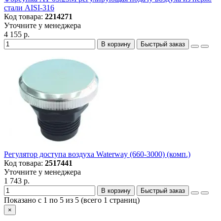
стали AISI-316
Код товара:
2214271
Уточните у менеджера
4 155 р.
В корзину
Быстрый заказ
Регулятор доступа воздуха Waterway (660-3000) (комп.)
Код товара:
2517441
Уточните у менеджера
1 743 р.
В корзину
Быстрый заказ
Показано с 1 по 5 из 5 (всего 1 страниц)
×