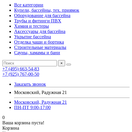
Все категории
Купели, бассейны, тех. приямок
Оборудование для бассейна
Трубы и фитинги ПВХ
Химия и тестеры
Аксессуары для бассейна
Укрытие бассейна
Отделка чаши и бортика
Строительные материалы
Сауны, хамамы и бани
×
+7 (495) 663-54-83
+7 (925) 767-00-50
Заказать звонок
Московский, Радужная 21
Московский, Радужная 21
ПН-ПТ 9:00-17:00
0
Ваша корзина пуста!
Корзина