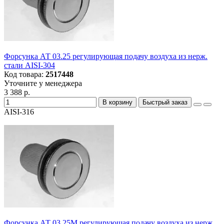
Форсунка АТ 03.25 регулирующая подачу воздуха из нерж.
стали AISI-304
Код товара:
2517448
Уточните у менеджера
3 388 р.
В корзину
Быстрый заказ
AISI-316
Форсунка АТ 03.25M регулирующая подачу воздуха из нерж.