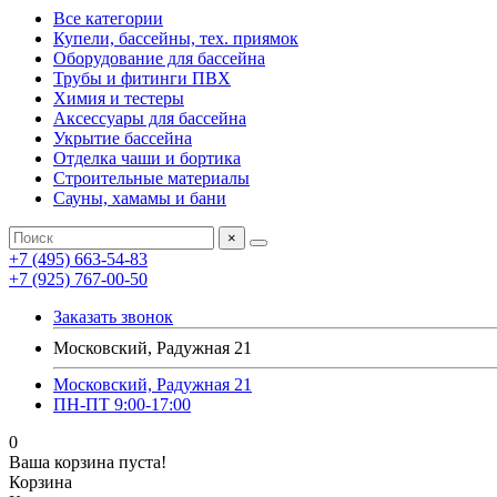
Все категории
Купели, бассейны, тех. приямок
Оборудование для бассейна
Трубы и фитинги ПВХ
Химия и тестеры
Аксессуары для бассейна
Укрытие бассейна
Отделка чаши и бортика
Строительные материалы
Сауны, хамамы и бани
×
+7 (495) 663-54-83
+7 (925) 767-00-50
Заказать звонок
Московский, Радужная 21
Московский, Радужная 21
ПН-ПТ 9:00-17:00
0
Ваша корзина пуста!
Корзина