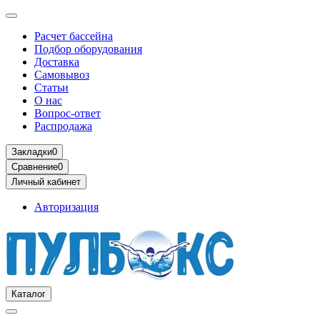
Расчет бассейна
Подбор оборудования
Доставка
Самовывоз
Статьи
О нас
Вопрос-ответ
Распродажа
Закладки
0
Сравнение
0
Личный кабинет
Авторизация
Каталог