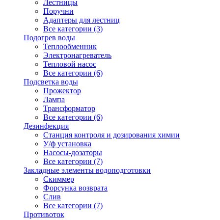
Лестницы
Поручни
Адаптеры для лестниц
Все категории (3)
Подогрев воды
Теплообменник
Электронагреватель
Тепловой насос
Все категории (6)
Подсветка воды
Прожектор
Лампа
Трансформатор
Все категории (6)
Дезинфекция
Станция контроля и дозирования химии
У/ф установка
Насосы-дозаторы
Все категории (7)
Закладные элементы водоподготовки
Скиммер
Форсунка возврата
Слив
Все категории (7)
Противоток