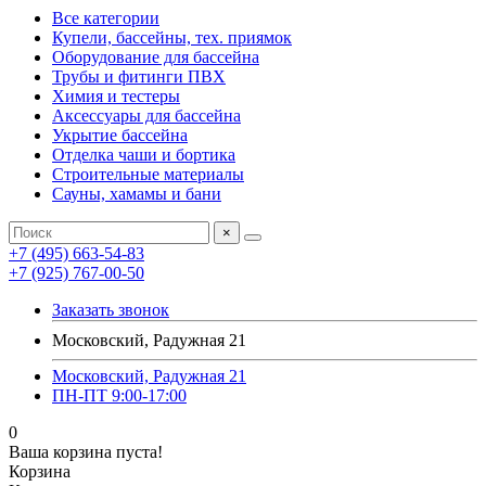
Все категории
Купели, бассейны, тех. приямок
Оборудование для бассейна
Трубы и фитинги ПВХ
Химия и тестеры
Аксессуары для бассейна
Укрытие бассейна
Отделка чаши и бортика
Строительные материалы
Сауны, хамамы и бани
×
+7 (495) 663-54-83
+7 (925) 767-00-50
Заказать звонок
Московский, Радужная 21
Московский, Радужная 21
ПН-ПТ 9:00-17:00
0
Ваша корзина пуста!
Корзина