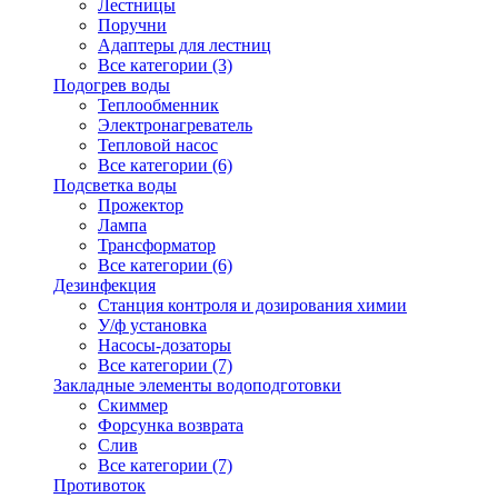
Лестницы
Поручни
Адаптеры для лестниц
Все категории (3)
Подогрев воды
Теплообменник
Электронагреватель
Тепловой насос
Все категории (6)
Подсветка воды
Прожектор
Лампа
Трансформатор
Все категории (6)
Дезинфекция
Станция контроля и дозирования химии
У/ф установка
Насосы-дозаторы
Все категории (7)
Закладные элементы водоподготовки
Скиммер
Форсунка возврата
Слив
Все категории (7)
Противоток