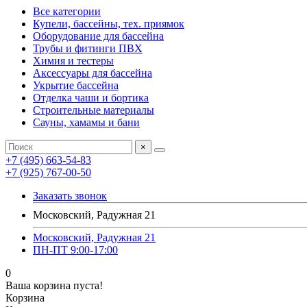
Все категории
Купели, бассейны, тех. приямок
Оборудование для бассейна
Трубы и фитинги ПВХ
Химия и тестеры
Аксессуары для бассейна
Укрытие бассейна
Отделка чаши и бортика
Строительные материалы
Сауны, хамамы и бани
×
+7 (495) 663-54-83
+7 (925) 767-00-50
Заказать звонок
Московский, Радужная 21
Московский, Радужная 21
ПН-ПТ 9:00-17:00
0
Ваша корзина пуста!
Корзина