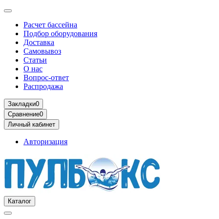
Расчет бассейна
Подбор оборудования
Доставка
Самовывоз
Статьи
О нас
Вопрос-ответ
Распродажа
Закладки
0
Сравнение
0
Личный кабинет
Авторизация
Каталог