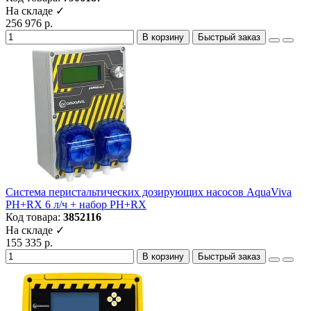
На складе ✓
256 976 р.
В корзину
Быстрый заказ
Система перистальтических дозирующих насосов AquaViva
PH+RX 6 л/ч + набор PH+RX
Код товара:
3852116
На складе ✓
155 335 р.
В корзину
Быстрый заказ