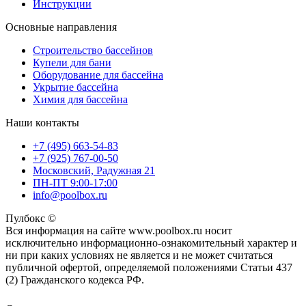
Инструкции
Основные направления
Строительство бассейнов
Купели для бани
Оборудование для бассейна
Укрытие бассейна
Химия для бассейна
Наши контакты
+7 (495) 663-54-83
+7 (925) 767-00-50
Московский, Радужная 21
ПН-ПТ 9:00-17:00
info@poolbox.ru
Пулбокс ©
Вся информация на сайте www.poolbox.ru носит
исключительно информационно-ознакомительный характер и
ни при каких условиях не является и не может считаться
публичной офертой, определяемой положениями Статьи 437
(2) Гражданского кодекса РФ.