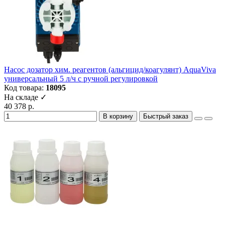
Насос дозатор хим. реагентов (альгицид/коагулянт) AquaViva
универсальный 5 л/ч с ручной регулировкой
Код товара:
18095
На складе ✓
40 378 р.
В корзину
Быстрый заказ