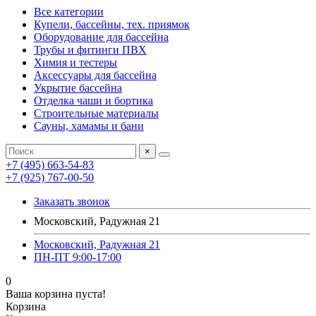
Все категории
Купели, бассейны, тех. приямок
Оборудование для бассейна
Трубы и фитинги ПВХ
Химия и тестеры
Аксессуары для бассейна
Укрытие бассейна
Отделка чаши и бортика
Строительные материалы
Сауны, хамамы и бани
×
+7 (495) 663-54-83
+7 (925) 767-00-50
Заказать звонок
Московский, Радужная 21
Московский, Радужная 21
ПН-ПТ 9:00-17:00
0
Ваша корзина пуста!
Корзина