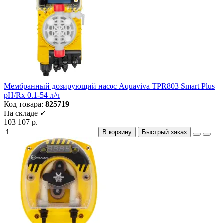
Мембранный дозирующий насос Aquaviva TPR803 Smart Plus
pH/Rх 0.1-54 л/ч
Код товара:
825719
На складе ✓
103 107 р.
В корзину
Быстрый заказ