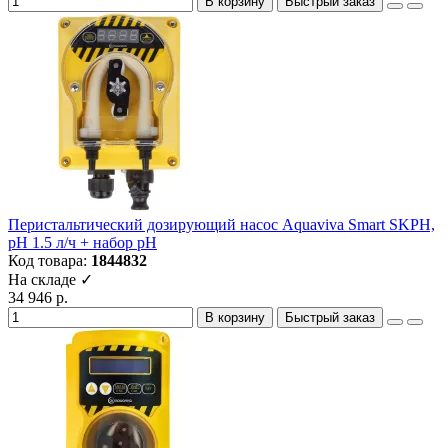
В корзину
Быстрый заказ
Перистальтический дозирующий насос Aquaviva Smart SKPH,
рH 1.5 л/ч + набор рH
Код товара:
1844832
На складе ✓
34 946 р.
В корзину
Быстрый заказ