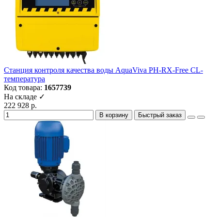
Станция контроля качества воды AquaViva PH-RX-Free CL-
температура
Код товара:
1657739
На складе ✓
222 928 р.
В корзину
Быстрый заказ