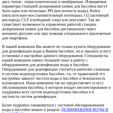
двух типов - перистальтические и мембранные. Измеряемые
параметры станцией дозирования химии для бассейна могут
быть один или несколько: РН (кислотность воды), Redox
(окислительно-восстановительный потенциал, О2 (активный
кислород), CLF (свободный хлор) или коагулянт. Так же
существует возможность управление работой станции
дозирования химии для бассейна дистанционно через
внешние дисплеи или при помощи специального приложения
для смартфона.
В нашей компании Вы можете не только купить оборудование
для дезинфекции воды в Вашем бассейне, но и заказать услугу
установки и настройки данного оборудования. Специалисты
нашей компании имеют большой опыт в работе с
оборудованием для дезинфекции воды в бассейне.
Оборудование для дезинфекции считается наиболее сложным
в системе водоподготовки бассейне, т.к. от правильной его
настройки зависит чистота воды в бассейне и безопасность
купающихся. Наша компания так же предоставляет услугу
обслуживания бассейна, в которую входит инспектирование и
поддержка всех систем водоподготовки бассейна и в
частности систем дезинфекции.
Более подробно ознакомиться с системой обеззараживания
воды в бассейне можно в разделе
ДЕЗИНФЕКЦИЯ ВОДЫ В