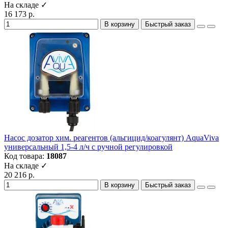
На складе ✓
16 173 р.
В корзину
Быстрый заказ
Насос дозатор хим. реагентов (альгицид/коагулянт) AquaViva
универсальный 1,5-4 л/ч с ручной регулировкой
Код товара:
18087
На складе ✓
20 216 р.
В корзину
Быстрый заказ