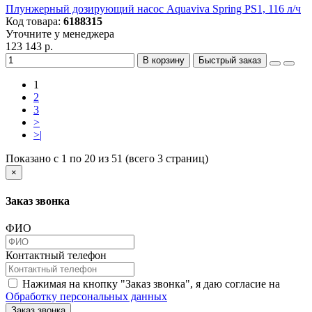
Плунжерный дозирующий насос Aquaviva Spring PS1, 116 л/ч
Код товара:
6188315
Уточните у менеджера
123 143 р.
В корзину
Быстрый заказ
1
2
3
>
>|
Показано с 1 по 20 из 51 (всего 3 страниц)
×
Заказ звонка
ФИО
Контактный телефон
Нажимая на кнопку "Заказ звонка", я даю согласие на
Обработку персональных данных
Заказ звонка