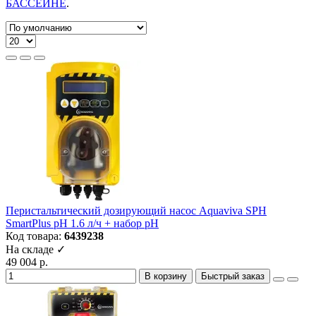
БАССЕЙНЕ
.
Перистальтический дозирующий насос Aquaviva SPH
SmartPlus pH 1.6 л/ч + набор pH
Код товара:
6439238
На складе ✓
49 004 р.
В корзину
Быстрый заказ