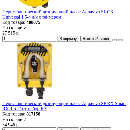
Перистальтический дозирующий насос Aquaviva SKCK
Universal 1.5-4 л/ч с таймером
Код товара:
488075
На складе ✓
27 515 р.
В корзину
Быстрый заказ
Перистальтический дозирующий насос Aquaviva SKRX Smart
RX 1.5 л/ч + набор RX
Код товара:
817158
На складе ✓
34 946 р.