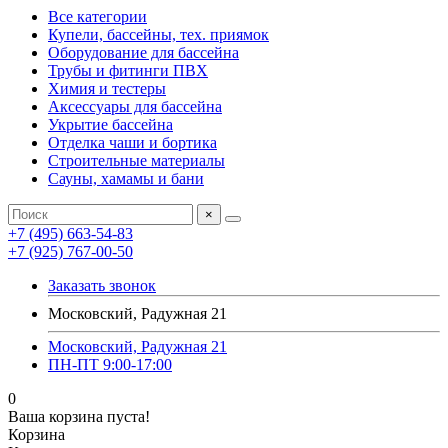
Все категории
Купели, бассейны, тех. приямок
Оборудование для бассейна
Трубы и фитинги ПВХ
Химия и тестеры
Аксессуары для бассейна
Укрытие бассейна
Отделка чаши и бортика
Строительные материалы
Сауны, хамамы и бани
×
+7 (495) 663-54-83
+7 (925) 767-00-50
Заказать звонок
Московский, Радужная 21
Московский, Радужная 21
ПН-ПТ 9:00-17:00
0
Ваша корзина пуста!
Корзина