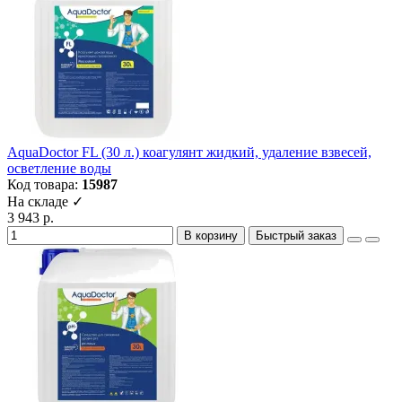
AquaDoctor FL (30 л.) коагулянт жидкий, удаление взвесей,
осветление воды
Код товара:
15987
На складе ✓
3 943 р.
В корзину
Быстрый заказ