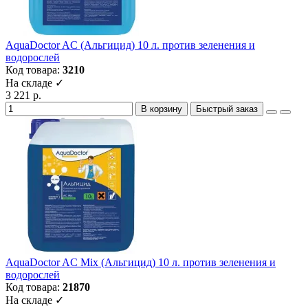
AquaDoctor AC (Альгицид) 10 л. против зеленения и
водорослей
Код товара:
3210
На складе ✓
3 221 р.
В корзину
Быстрый заказ
AquaDoctor AC Mix (Альгицид) 10 л. против зеленения и
водорослей
Код товара:
21870
На складе ✓