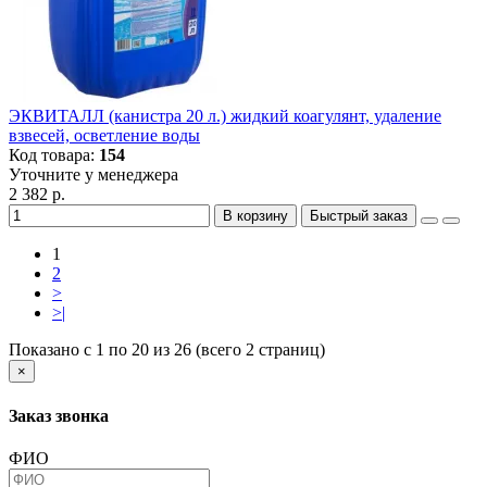
ЭКВИТАЛЛ (канистра 20 л.) жидкий коагулянт, удаление
взвесей, осветление воды
Код товара:
154
Уточните у менеджера
2 382 р.
В корзину
Быстрый заказ
1
2
>
>|
Показано с 1 по 20 из 26 (всего 2 страниц)
×
Заказ звонка
ФИО