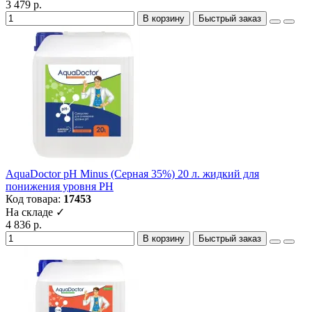
3 479 р.
В корзину
Быстрый заказ
AquaDoctor pH Minus (Серная 35%) 20 л. жидкий для
понижения уровня РН
Код товара:
17453
На складе ✓
4 836 р.
В корзину
Быстрый заказ