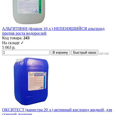
АЛЬГИТИНН (флакон 10 л.) НЕПЕНЯЩИЙСЯ альгицид
против роста водорослей
Код товара:
243
На складе ✓
5 063 р.
В корзину
Быстрый заказ
ОКСИТЕСТ (канистра 20 л.) активный кислород жидкий, для
станций дозации