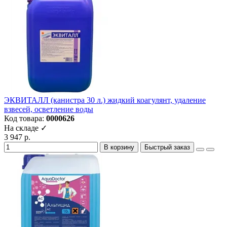
ЭКВИТАЛЛ (канистра 30 л.) жидкий коагулянт, удаление
взвесей, осветление воды
Код товара:
0000626
На складе ✓
3 947 р.
В корзину
Быстрый заказ