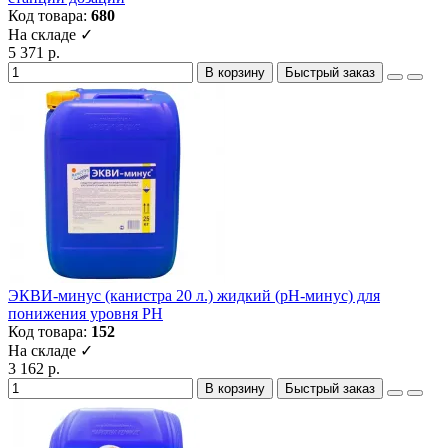
Код товара:
680
На складе ✓
5 371 р.
В корзину
Быстрый заказ
ЭКВИ-минус (канистра 20 л.) жидкий (рН-минус) для
понижения уровня РН
Код товара:
152
На складе ✓
3 162 р.
В корзину
Быстрый заказ