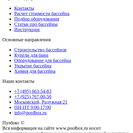
Контакты
Расчет стоимости бассейна
Подбор оборудования
Статьи про бассейны
Инструкции
Основные направления
Строительство бассейнов
Купели для бани
Оборудование для бассейна
Укрытие бассейна
Химия для бассейна
Наши контакты
+7 (495) 663-54-83
+7 (925) 767-00-50
Московский, Радужная 21
ПН-ПТ 9:00-17:00
info@poolbox.ru
Пулбокс ©
Вся информация на сайте www.poolbox.ru носит