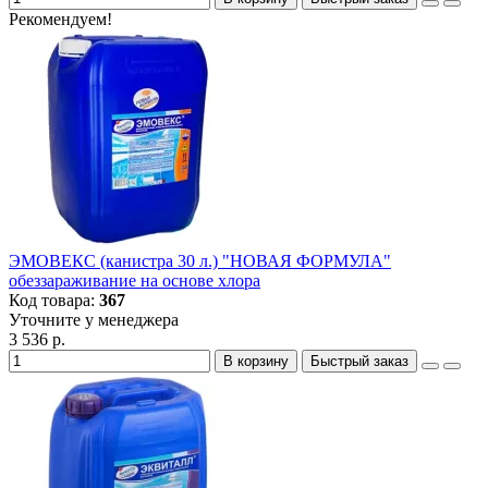
Рекомендуем!
ЭМОВЕКС (канистра 30 л.) "НОВАЯ ФОРМУЛА"
обеззараживание на основе хлора
Код товара:
367
Уточните у менеджера
3 536 р.
В корзину
Быстрый заказ