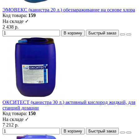
ЭМОВЕКС (канистра 20 л.) обеззараживание на основе хлора
Код товара:
159
На складе ✓
2 438 р.
В корзину
Быстрый заказ
ОКСИТЕСТ (канистра 30 л.) активный кислород жидкий, для
станций дозации
Код товара:
150
На складе ✓
7 212 р.
В корзину
Быстрый заказ