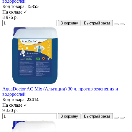
водорослей
Код товара:
15355
На складе ✓
8 976 р.
В корзину
Быстрый заказ
AquaDoctor AC Mix (Альгицид) 30 л. против зеленения и
водорослей
Код товара:
22414
На складе ✓
9 320 р.
В корзину
Быстрый заказ