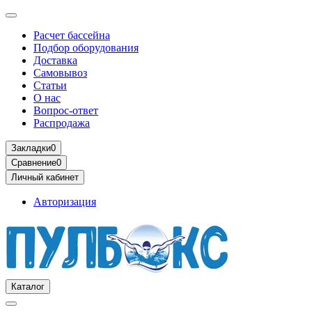
Расчет бассейна
Подбор оборудования
Доставка
Самовывоз
Статьи
О нас
Вопрос-ответ
Распродажа
Закладки
0
Сравнение
0
Личный кабинет
Авторизация
Каталог