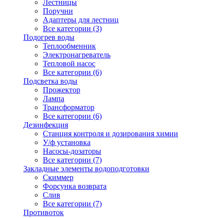
Лестницы
Поручни
Адаптеры для лестниц
Все категории (3)
Подогрев воды
Теплообменник
Электронагреватель
Тепловой насос
Все категории (6)
Подсветка воды
Прожектор
Лампа
Трансформатор
Все категории (6)
Дезинфекция
Станция контроля и дозирования химии
У/ф установка
Насосы-дозаторы
Все категории (7)
Закладные элементы водоподготовки
Скиммер
Форсунка возврата
Слив
Все категории (7)
Противоток