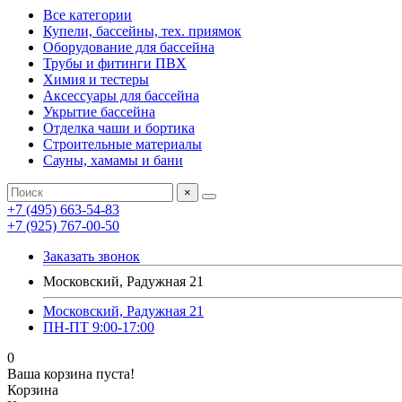
Все категории
Купели, бассейны, тех. приямок
Оборудование для бассейна
Трубы и фитинги ПВХ
Химия и тестеры
Аксессуары для бассейна
Укрытие бассейна
Отделка чаши и бортика
Строительные материалы
Сауны, хамамы и бани
×
+7 (495) 663-54-83
+7 (925) 767-00-50
Заказать звонок
Московский, Радужная 21
Московский, Радужная 21
ПН-ПТ 9:00-17:00
0
Ваша корзина пуста!
Корзина