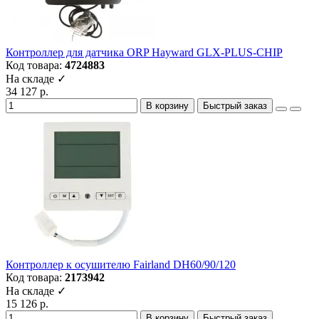
Контроллер для датчика ORP Hayward GLX-PLUS-CHIP
Код товара:
4724883
На складе ✓
34 127 р.
В корзину
Быстрый заказ
Контроллер к осушителю Fairland DH60/90/120
Код товара:
2173942
На складе ✓
15 126 р.
В корзину
Быстрый заказ