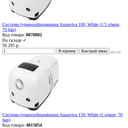
Система туманообразования Aquaviva 100, White (1.5 л/мин,
70 бар)
Код товара:
8070882
На складе ✓
56 285 р.
В корзину
Быстрый заказ
Система туманообразования Aquaviva 150, White (2 л/мин, 70
бар)
Код товара:
4815054