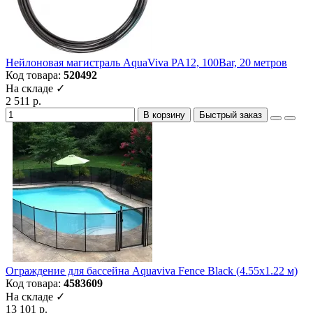
Нейлоновая магистраль AquaViva PA12, 100Bar, 20 метров
Код товара:
520492
На складе ✓
2 511 р.
В корзину
Быстрый заказ
Ограждение для бассейна Aquaviva Fence Black (4.55x1.22 м)
Код товара:
4583609
На складе ✓
13 101 р.