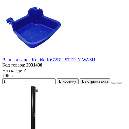
Ванна для ног Kokido K672BU STEP 'N WASH
Код товара:
2931438
На складе ✓
796 р.
В корзину
Быстрый заказ