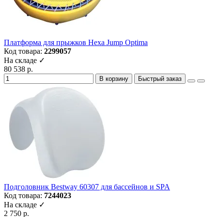
Платформа для прыжков Hexa Jump Optima
Код товара:
2299057
На складе ✓
80 538 р.
В корзину
Быстрый заказ
Подголовник Bestway 60307 для бассейнов и SPA
Код товара:
7244023
На складе ✓
2 750 р.