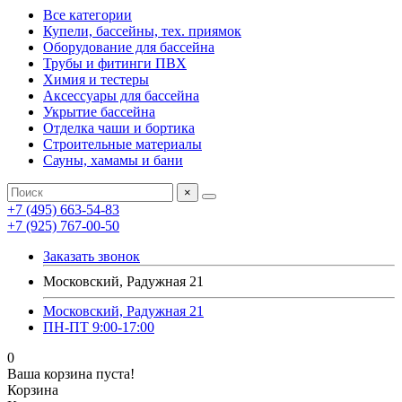
Все категории
Купели, бассейны, тех. приямок
Оборудование для бассейна
Трубы и фитинги ПВХ
Химия и тестеры
Аксессуары для бассейна
Укрытие бассейна
Отделка чаши и бортика
Строительные материалы
Сауны, хамамы и бани
×
+7 (495) 663-54-83
+7 (925) 767-00-50
Заказать звонок
Московский, Радужная 21
Московский, Радужная 21
ПН-ПТ 9:00-17:00
0
Ваша корзина пуста!
Корзина