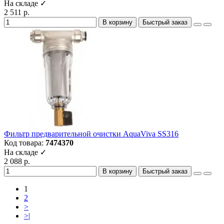
На складе ✓
2 511 р.
В корзину
Быстрый заказ
Фильтр предварительной очистки AquaViva SS316
Код товара:
7474370
На складе ✓
2 088 р.
В корзину
Быстрый заказ
1
2
>
>|