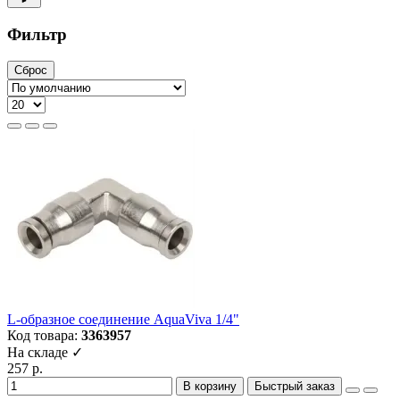
Фильтр
Сброс
L-образное соединение AquaViva 1/4"
Код товара:
3363957
На складе ✓
257 р.
В корзину
Быстрый заказ