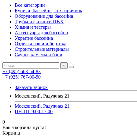
Все категории
Купели, бассейны, тех. приямок
Оборудование для бассейна
Трубы и фитинги ПВХ
Химия и тестеры
Аксессуары для бассейна
Укрытие бассейна
Отделка чаши и бортика
Строительные материалы
Сауны, хамамы и бани
×
+7 (495) 663-54-83
+7 (925) 767-00-50
Заказать звонок
Московский, Радужная 21
Московский, Радужная 21
ПН-ПТ 9:00-17:00
0
Ваша корзина пуста!
Корзина