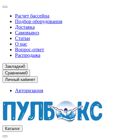
Расчет бассейна
Подбор оборудования
Доставка
Самовывоз
Статьи
О нас
Вопрос-ответ
Распродажа
Закладки
0
Сравнение
0
Личный кабинет
Авторизация
Каталог