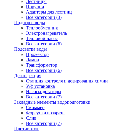
Лестницы
Поручни
Адаптеры для лестниц
Все категории (3)
Подогрев воды
Теплообменник
Электронагреватель
Тепловой насос
Все категории (6)
Подсветка воды
Прожектор
Лампа
Трансформатор
Все категории (6)
Дезинфекция
Станция контроля и дозирования химии
У/ф установка
Насосы-дозаторы
Все категории (7)
Закладные элементы водоподготовки
Скиммер
Форсунка возврата
Слив
Все категории (7)
Противоток