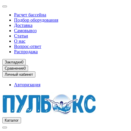
Расчет бассейна
Подбор оборудования
Доставка
Самовывоз
Статьи
О нас
Вопрос-ответ
Распродажа
Закладки
0
Сравнение
0
Личный кабинет
Авторизация
Каталог