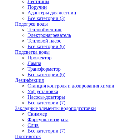
Лестницы
Поручни
Адаптеры для лестниц
Все категории (3)
Подогрев воды
Теплообменник
Электронагреватель
Тепловой насос
Все категории (6)
Подсветка воды
Прожектор
Лампа
Трансформатор
Все категории (6)
Дезинфекция
Станция контроля и дозирования химии
У/ф установка
Насосы-дозаторы
Все категории (7)
Закладные элементы водоподготовки
Скиммер
Форсунка возврата
Слив
Все категории (7)
Противоток