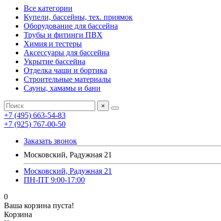
Все категории
Купели, бассейны, тех. приямок
Оборудование для бассейна
Трубы и фитинги ПВХ
Химия и тестеры
Аксессуары для бассейна
Укрытие бассейна
Отделка чаши и бортика
Строительные материалы
Сауны, хамамы и бани
×
+7 (495) 663-54-83
+7 (925) 767-00-50
Заказать звонок
Московский, Радужная 21
Московский, Радужная 21
ПН-ПТ 9:00-17:00
0
Ваша корзина пуста!
Корзина