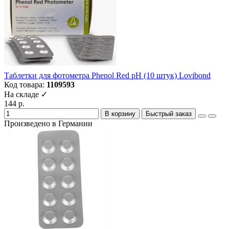
Таблетки для фотометра Phenol Red рН (10 штук) Lovibond
Код товара:
1109593
На складе ✓
144 р.
В корзину
Быстрый заказ
Произведено в Германии