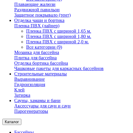
Плавающие жалюзи
Раздвижной павильон
Защитное покрывало (тент)
Отделка чаши и бортика
Пленка ПВХ (лайнер)
Пленка ПВХ с шириной 1,65 м.
Пленка ПВХ с шириной 1,80 м.
Пленка ПВХ с шириной 2,0 м.
Все категории (9)
Мозаика для бассейна
Плитка для бассейна
Отделка бортика бассейна
Чашковые пакеты для каркасных бассейнов
Строительные материалы
Выравнивание
Гидроизоляция
Клей
Затирка
Сауны, хамамы и бани
Аксессуары для саун и саун
Парогенераторы
Каталог
Бассейны