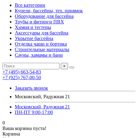
Все категории
Купели, бассейны, тех. приямок
Оборудование для бассейна
Трубы и фитинги ПВХ
Химия и тестеры
Аксессуары для бассейна
Укрытие бассейна
Отделка чаши и бортика
Строительные материалы
Сауны, хамамы и бани
×
+7 (495) 663-54-83
+7 (925) 767-00-50
Заказать звонок
Московский, Радужная 21
Московский, Радужная 21
ПН-ПТ 9:00-17:00
0
Ваша корзина пуста!
Корзина