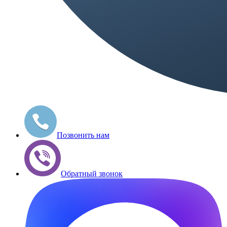
Позвонить нам
Обратный звонок