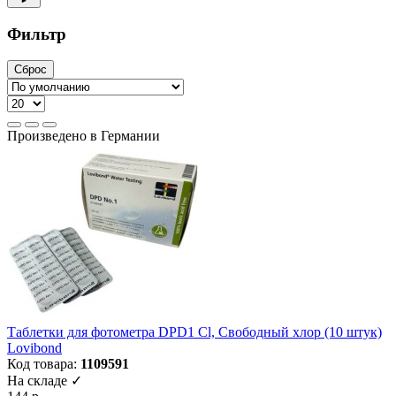
Фильтр
Сброс
Произведено в Германии
Таблетки для фотометра DPD1 Cl, Свободный хлор (10 штук)
Lovibond
Код товара:
1109591
На складе ✓