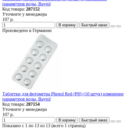
параметров воды, Bayrol
Код товара:
287152
Уточните у менеджера
107 р.
В корзину
Быстрый заказ
Произведено в Германии
Таблетки для фотометра Phenol Red (PH) (10 штук) измерение
параметров воды, Bayrol
Код товара:
287154
Уточните у менеджера
107 р.
В корзину
Быстрый заказ
Показано с 1 по 13 из 13 (всего 1 страниц)