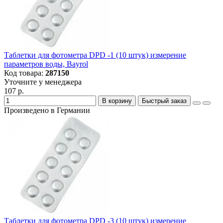
Таблетки для фотометра DPD -1 (10 штук) измерение
параметров воды, Bayrol
Код товара:
287150
Уточните у менеджера
107 р.
В корзину
Быстрый заказ
Произведено в Германии
Таблетки для фотометра DPD -3 (10 штук) измерение