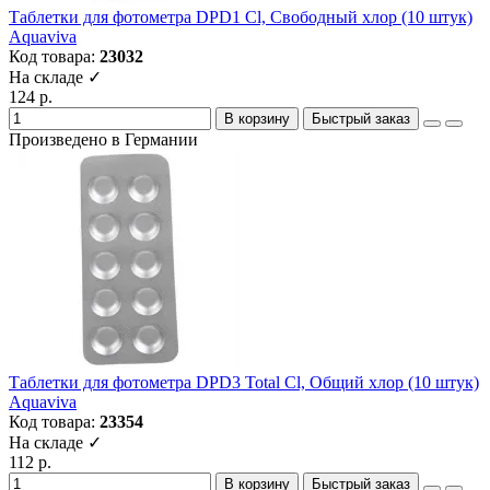
Таблетки для фотометра DPD1 Cl, Свободный хлор (10 штук)
Aquaviva
Код товара:
23032
На складе ✓
124 р.
В корзину
Быстрый заказ
Произведено в Германии
Таблетки для фотометра DPD3 Total Cl, Общий хлор (10 штук)
Aquaviva
Код товара:
23354
На складе ✓
112 р.
В корзину
Быстрый заказ