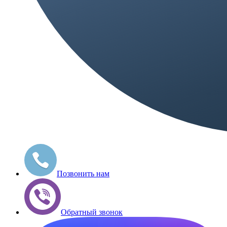
Позвонить нам
Обратный звонок