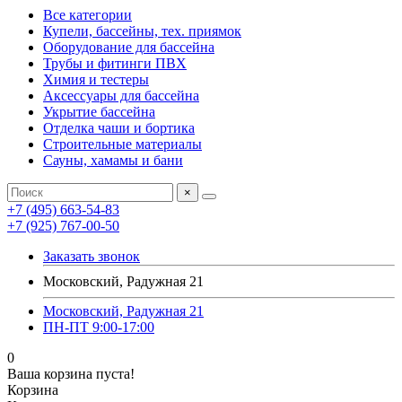
Все категории
Купели, бассейны, тех. приямок
Оборудование для бассейна
Трубы и фитинги ПВХ
Химия и тестеры
Аксессуары для бассейна
Укрытие бассейна
Отделка чаши и бортика
Строительные материалы
Сауны, хамамы и бани
×
+7 (495) 663-54-83
+7 (925) 767-00-50
Заказать звонок
Московский, Радужная 21
Московский, Радужная 21
ПН-ПТ 9:00-17:00
0
Ваша корзина пуста!
Корзина