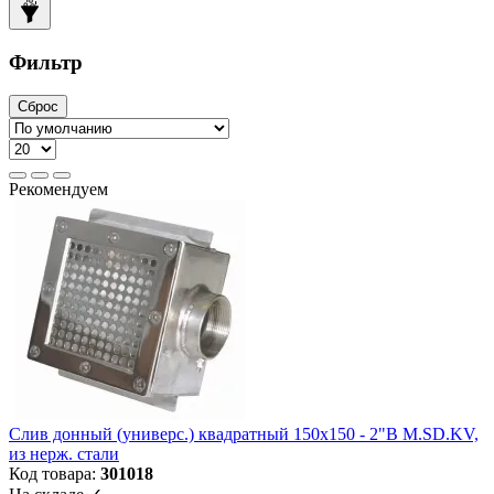
Фильтр
Сброс
Рекомендуем
Слив донный (универс.) квадратный 150х150 - 2"В M.SD.KV,
из нерж. стали
Код товара:
301018