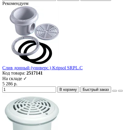
Рекомендуем
Слив донный (универс.) Kripsol SRPL.С
Код товара:
2517141
На складе ✓
5 286 р.
В корзину
Быстрый заказ