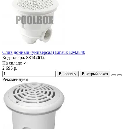
Слив донный (универсал) Emaux EM2840
Код товара:
88142612
На складе ✓
2 695 р.
В корзину
Быстрый заказ
Рекомендуем