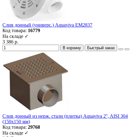
Слив донный (универс.) Aquaviva EM2837
Код товара:
16779
На складе ✓
3 386 р.
В корзину
Быстрый заказ
Слив донный из нерж. стали (плитка) Aquaviva 2'', AISI 304
(150x150 мм)
Код товара:
29768
На складе ✓