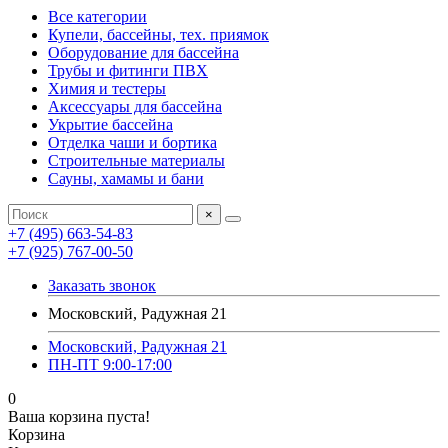
Все категории
Купели, бассейны, тех. приямок
Оборудование для бассейна
Трубы и фитинги ПВХ
Химия и тестеры
Аксессуары для бассейна
Укрытие бассейна
Отделка чаши и бортика
Строительные материалы
Сауны, хамамы и бани
×
+7 (495) 663-54-83
+7 (925) 767-00-50
Заказать звонок
Московский, Радужная 21
Московский, Радужная 21
ПН-ПТ 9:00-17:00
0
Ваша корзина пуста!
Корзина