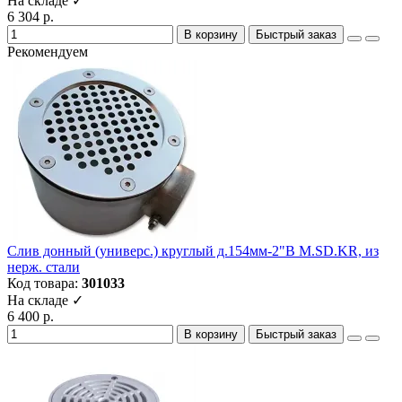
На складе ✓
6 304 р.
В корзину
Быстрый заказ
Рекомендуем
Слив донный (универс.) круглый д.154мм-2"В M.SD.KR, из
нерж. стали
Код товара:
301033
На складе ✓
6 400 р.
В корзину
Быстрый заказ