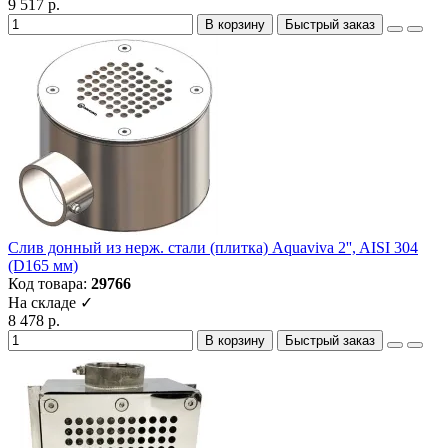
9 517 р.
В корзину
Быстрый заказ
Слив донный из нерж. стали (плитка) Aquaviva 2'', AISI 304
(D165 мм)
Код товара:
29766
На складе ✓
8 478 р.
В корзину
Быстрый заказ