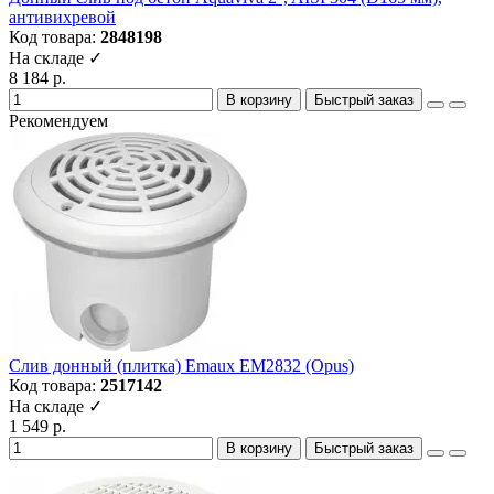
антивихревой
Код товара:
2848198
На складе ✓
8 184 р.
В корзину
Быстрый заказ
Рекомендуем
Слив донный (плитка) Emaux EM2832 (Opus)
Код товара:
2517142
На складе ✓
1 549 р.
В корзину
Быстрый заказ