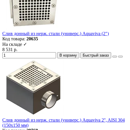
Слив донный из нерж. стали (универс.) Aquaviva (2")
Код товара:
20635
На складе ✓
8 531 р.
В корзину
Быстрый заказ
Слив донный из нерж. стали (универс.) Aquaviva 2'', AISI 304
(150x150 мм)