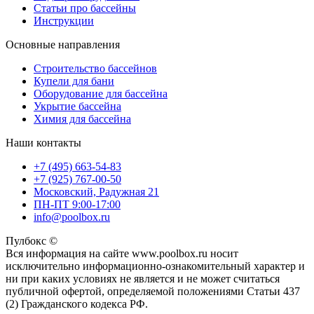
Статьи про бассейны
Инструкции
Основные направления
Строительство бассейнов
Купели для бани
Оборудование для бассейна
Укрытие бассейна
Химия для бассейна
Наши контакты
+7 (495) 663-54-83
+7 (925) 767-00-50
Московский, Радужная 21
ПН-ПТ 9:00-17:00
info@poolbox.ru
Пулбокс ©
Вся информация на сайте www.poolbox.ru носит
исключительно информационно-ознакомительный характер и
ни при каких условиях не является и не может считаться
публичной офертой, определяемой положениями Статьи 437
(2) Гражданского кодекса РФ.