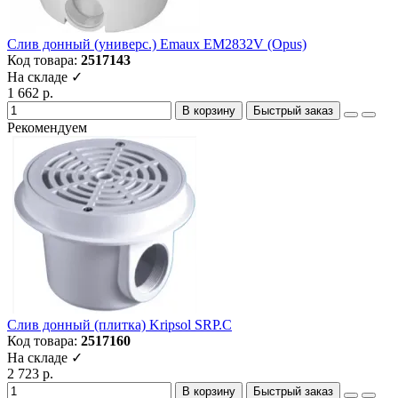
Слив донный (универс.) Emaux EM2832V (Opus)
Код товара:
2517143
На складе ✓
1 662 р.
В корзину
Быстрый заказ
Рекомендуем
Слив донный (плитка) Kripsol SRP.C
Код товара:
2517160
На складе ✓
2 723 р.
В корзину
Быстрый заказ