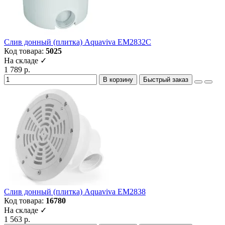
Слив донный (плитка) Aquaviva EM2832C
Код товара:
5025
На складе ✓
1 789 р.
В корзину
Быстрый заказ
Слив донный (плитка) Aquaviva EM2838
Код товара:
16780
На складе ✓
1 563 р.