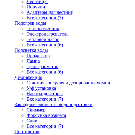
Лестницы
Поручни
Адаптеры для лестниц
Все категории (3)
Подогрев воды
Теплообменник
Электронагреватель
Тепловой насос
Все категории (6)
Подсветка воды
Прожектор
Лампа
Трансформатор
Все категории (6)
Дезинфекция
Станция контроля и дозирования химии
У/ф установка
Насосы-дозаторы
Все категории (7)
Закладные элементы водоподготовки
Скиммер
Форсунка возврата
Слив
Все категории (7)
Противоток