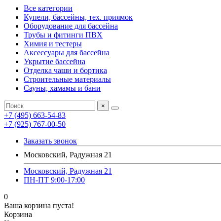
Все категории
Купели, бассейны, тех. приямок
Оборудование для бассейна
Трубы и фитинги ПВХ
Химия и тестеры
Аксессуары для бассейна
Укрытие бассейна
Отделка чаши и бортика
Строительные материалы
Сауны, хамамы и бани
×
+7 (495) 663-54-83
+7 (925) 767-00-50
Заказать звонок
Московский, Радужная 21
Московский, Радужная 21
ПН-ПТ 9:00-17:00
0
Ваша корзина пуста!
Корзина