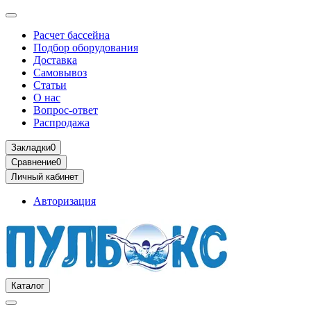
Расчет бассейна
Подбор оборудования
Доставка
Самовывоз
Статьи
О нас
Вопрос-ответ
Распродажа
Закладки
0
Сравнение
0
Личный кабинет
Авторизация
Каталог