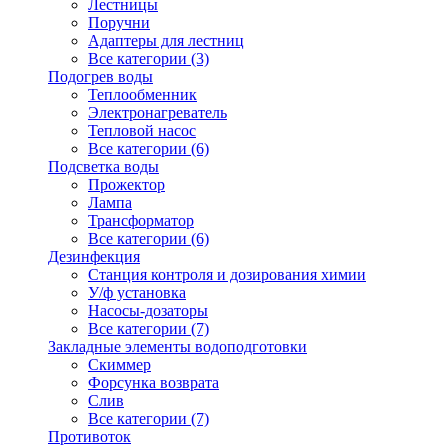
Лестницы
Поручни
Адаптеры для лестниц
Все категории (3)
Подогрев воды
Теплообменник
Электронагреватель
Тепловой насос
Все категории (6)
Подсветка воды
Прожектор
Лампа
Трансформатор
Все категории (6)
Дезинфекция
Станция контроля и дозирования химии
У/ф установка
Насосы-дозаторы
Все категории (7)
Закладные элементы водоподготовки
Скиммер
Форсунка возврата
Слив
Все категории (7)
Противоток