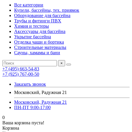
Все категории
Купели, бассейны, тех. приямок
Оборудование для бассейна
Трубы и фитинги ПВХ
Химия и тестеры
Аксессуары для бассейна
Укрытие бассейна
Отделка чаши и бортика
Строительные материалы
Сауны, хамамы и бани
×
+7 (495) 663-54-83
+7 (925) 767-00-50
Заказать звонок
Московский, Радужная 21
Московский, Радужная 21
ПН-ПТ 9:00-17:00
0
Ваша корзина пуста!
Корзина