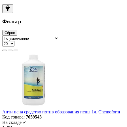
Фильтр
Сброс
Анти пена средство потив образования пены 1л. Chemoform
Код товара:
7659543
На складе ✓