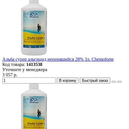
Альба супер альгицид непенящийся 28% 3л. Chemoform
Код товара:
1413538
Уточните у менеджера
3 057 р.
В корзину
Быстрый заказ