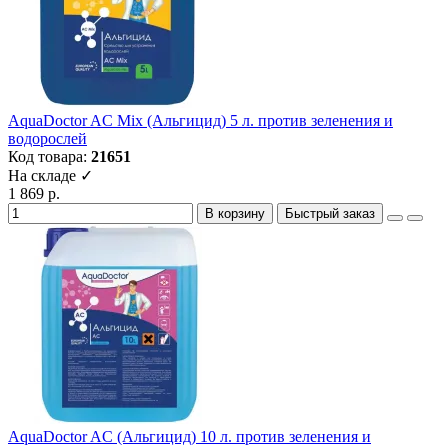
AquaDoctor AC Mix (Альгицид) 5 л. против зеленения и
водорослей
Код товара:
21651
На складе ✓
1 869 р.
В корзину
Быстрый заказ
AquaDoctor AC (Альгицид) 10 л. против зеленения и