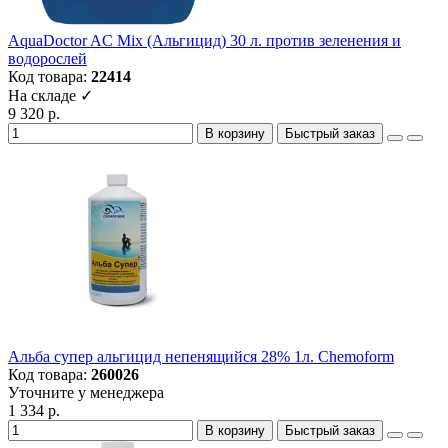
AquaDoctor AC Mix (Альгицид) 30 л. против зеленения и
водорослей
Код товара:
22414
На складе ✓
9 320 р.
В корзину
Быстрый заказ
Альба супер альгицид непенящийся 28% 1л. Chemoform
Код товара:
260026
Уточните у менеджера
1 334 р.
В корзину
Быстрый заказ