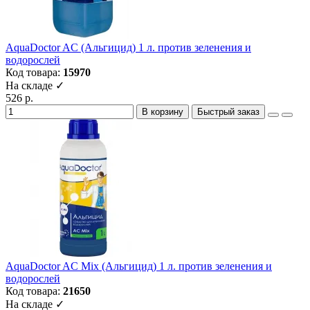
AquaDoctor AC (Альгицид) 1 л. против зеленения и
водорослей
Код товара:
15970
На складе ✓
526 р.
В корзину
Быстрый заказ
AquaDoctor AC Mix (Альгицид) 1 л. против зеленения и
водорослей
Код товара:
21650
На складе ✓