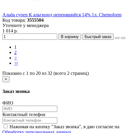
Альба супер К альгицид непенящийся 14% 1л. Chemoform
Код товара:
3555504
Уточните у менеджера
1 014 р.
В корзину
Быстрый заказ
1
2
>
>|
Показано с 1 по 20 из 32 (всего 2 страниц)
×
Заказ звонка
ФИО
Контактный телефон
Нажимая на кнопку "Заказ звонка", я даю согласие на
Обработку персональных данных