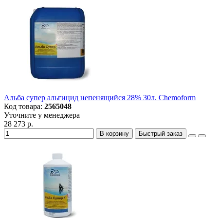
Альба супер альгицид непенящийся 28% 30л. Chemoform
Код товара:
2565048
Уточните у менеджера
28 273 р.
В корзину
Быстрый заказ