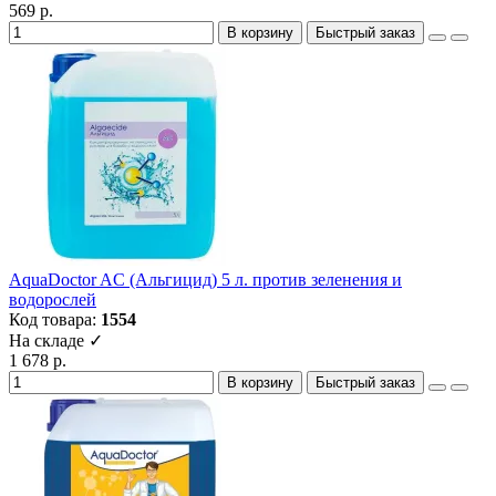
569 р.
В корзину
Быстрый заказ
AquaDoctor AC (Альгицид) 5 л. против зеленения и
водорослей
Код товара:
1554
На складе ✓
1 678 р.
В корзину
Быстрый заказ