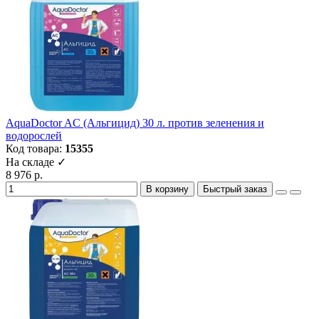
AquaDoctor AC (Альгицид) 30 л. против зеленения и
водорослей
Код товара:
15355
На складе ✓
8 976 р.
В корзину
Быстрый заказ