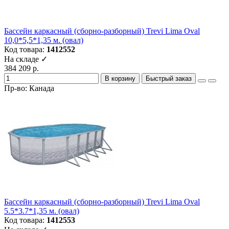
Бассейн каркасный (сборно-разборный) Trevi Lima Oval
10,0*5,5*1,35 м. (овал)
Код товара:
1412552
На складе ✓
384 209 р.
В корзину
Быстрый заказ
Пр-во: Канада
Бассейн каркасный (сборно-разборный) Trevi Lima Oval
5.5*3.7*1,35 м. (овал)
Код товара:
1412553