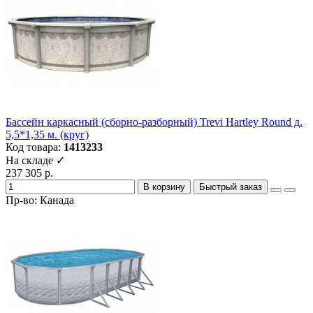
Бассейн каркасный (сборно-разборный) Trevi Hartley Round д.
5,5*1,35 м. (круг)
Код товара:
1413233
На складе ✓
237 305 р.
В корзину
Быстрый заказ
Пр-во: Канада