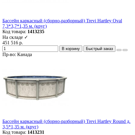
Бассейн каркасный (сборно-разборный) Trevi Hartley Oval
7,3*3,7*1,35 м. (круг)
Код товара:
1413235
На складе ✓
451 516 р.
В корзину
Быстрый заказ
Пр-во: Канада
Бассейн каркасный (сборно-разборный) Trevi Hartley Round д.
3,5*1,35 м. (круг)
Код товара:
1413231