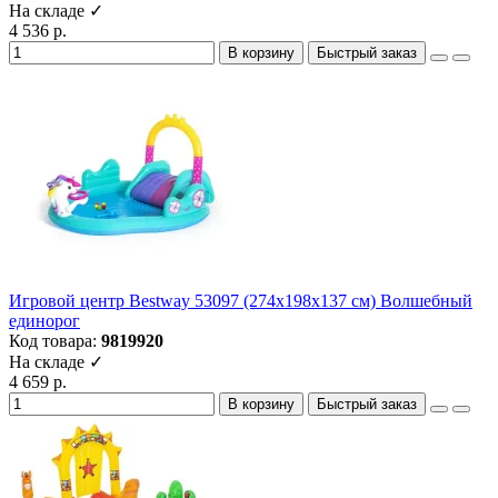
На складе ✓
4 536 р.
В корзину
Быстрый заказ
Игровой центр Bestway 53097 (274х198х137 см) Волшебный
единорог
Код товара:
9819920
На складе ✓
4 659 р.
В корзину
Быстрый заказ