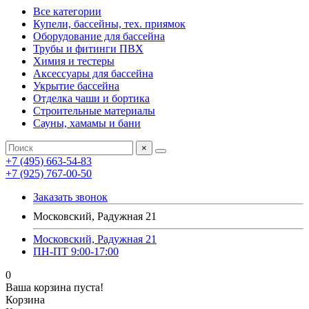
Все категории
Купели, бассейны, тех. приямок
Оборудование для бассейна
Трубы и фитинги ПВХ
Химия и тестеры
Аксессуары для бассейна
Укрытие бассейна
Отделка чаши и бортика
Строительные материалы
Сауны, хамамы и бани
×
+7 (495) 663-54-83
+7 (925) 767-00-50
Заказать звонок
Московский, Радужная 21
Московский, Радужная 21
ПН-ПТ 9:00-17:00
0
Ваша корзина пуста!
Корзина