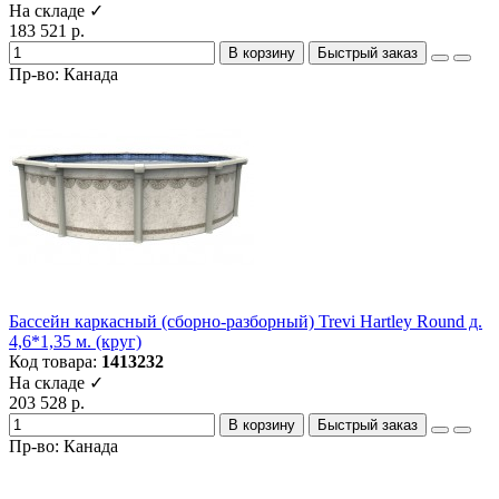
На складе ✓
183 521 р.
В корзину
Быстрый заказ
Пр-во: Канада
Бассейн каркасный (сборно-разборный) Trevi Hartley Round д.
4,6*1,35 м. (круг)
Код товара:
1413232
На складе ✓
203 528 р.
В корзину
Быстрый заказ
Пр-во: Канада