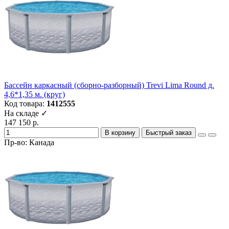
Бассейн каркасный (сборно-разборный) Trevi Lima Round д.
4,6*1,35 м. (круг)
Код товара:
1412555
На складе ✓
147 150 р.
В корзину
Быстрый заказ
Пр-во: Канада