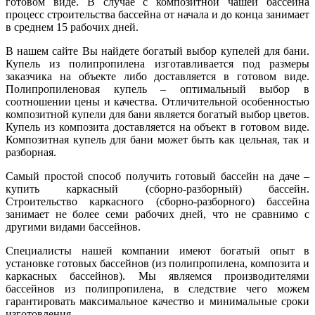
готовом виде. В случае с композитной чашей бассейна
процесс строительства бассейна от начала и до конца занимает
в среднем 15 рабочих дней.
В нашем сайте Вы найдете богатый выбор купелей для бани.
Купель из полипропилена изготавливается под размеры
заказчика на объекте либо доставляется в готовом виде.
Полипропиленовая купель – оптимальный выбор в
соотношении цены и качества. Отличительной особенностью
композитной купели для бани является богатый выбор цветов.
Купель из композита доставляется на объект в готовом виде.
Композитная купель для бани может быть как цельная, так и
разборная.
Самый простой способ получить готовый бассейн на даче –
купить каркасный (сборно-разборный) бассейн.
Строительство каркасного (сборно-разборного) бассейна
занимает не более семи рабочих дней, что не сравнимо с
другими видами бассейнов.
Специалисты нашей компании имеют богатый опыт в
установке готовых бассейнов (из полипропилена, композита и
каркасных бассейнов). Мы являемся производителями
бассейнов из полипропилена, в следствие чего можем
гарантировать максимальное качество и минимальные сроки
изготовления.