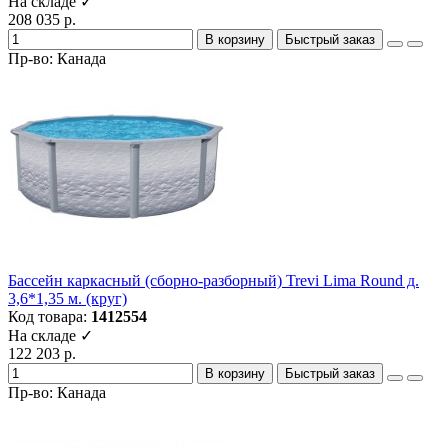
На складе ✓
208 035 р.
В корзину
Быстрый заказ
Пр-во: Канада
Бассейн каркасный (сборно-разборный) Trevi Lima Round д.
3,6*1,35 м. (круг)
Код товара:
1412554
На складе ✓
122 203 р.
В корзину
Быстрый заказ
Пр-во: Канада