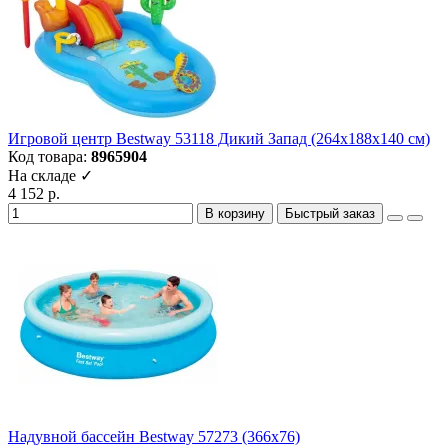
Игровой центр Bestway 53118 Дикий Запад (264х188х140 см)
Код товара:
8965904
На складе ✓
4 152 р.
В корзину
Быстрый заказ
Надувной бассейн Bestway 57273 (366x76)