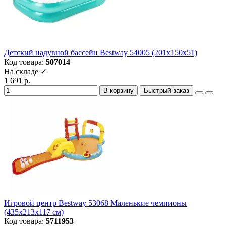
Детский надувной бассейн Bestway 54005 (201х150х51)
Код товара:
507014
На складе ✓
1 691 р.
В корзину
Быстрый заказ
Игровой центр Bestway 53068 Маленькие чемпионы
(435х213х117 см)
Код товара:
5711953