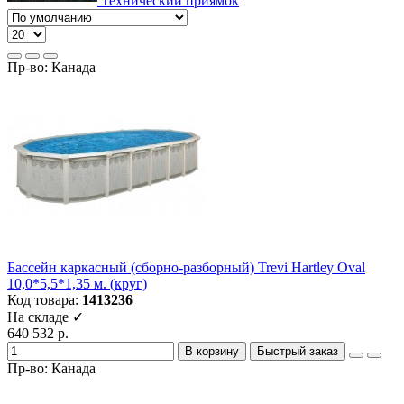
Технический приямок
Пр-во: Канада
Бассейн каркасный (сборно-разборный) Trevi Hartley Oval
10,0*5,5*1,35 м. (круг)
Код товара:
1413236
На складе ✓
640 532 р.
В корзину
Быстрый заказ
Пр-во: Канада