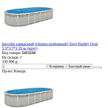
Бассейн каркасный (сборно-разборный) Trevi Hartley Oval
5,5*3,7*1,35 м. (круг)
Код товара:
1413234
На складе ✓
339 996 р.
В корзину
Быстрый заказ
Пр-во: Канада