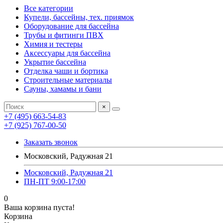
Все категории
Купели, бассейны, тех. приямок
Оборудование для бассейна
Трубы и фитинги ПВХ
Химия и тестеры
Аксессуары для бассейна
Укрытие бассейна
Отделка чаши и бортика
Строительные материалы
Сауны, хамамы и бани
×
+7 (495) 663-54-83
+7 (925) 767-00-50
Заказать звонок
Московский, Радужная 21
Московский, Радужная 21
ПН-ПТ 9:00-17:00
0
Ваша корзина пуста!
Корзина