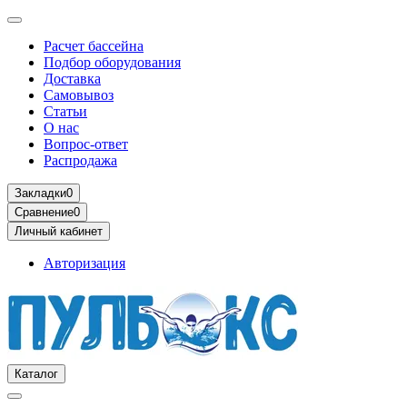
Расчет бассейна
Подбор оборудования
Доставка
Самовывоз
Статьи
О нас
Вопрос-ответ
Распродажа
Закладки
0
Сравнение
0
Личный кабинет
Авторизация
Каталог