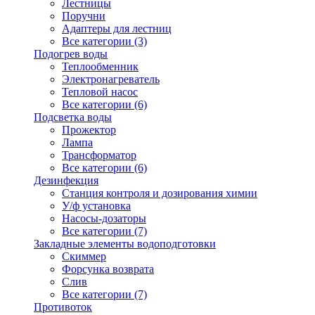
Лестницы
Поручни
Адаптеры для лестниц
Все категории (3)
Подогрев воды
Теплообменник
Электронагреватель
Тепловой насос
Все категории (6)
Подсветка воды
Прожектор
Лампа
Трансформатор
Все категории (6)
Дезинфекция
Станция контроля и дозирования химии
У/ф установка
Насосы-дозаторы
Все категории (7)
Закладные элементы водоподготовки
Скиммер
Форсунка возврата
Слив
Все категории (7)
Противоток