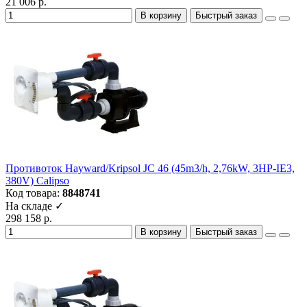
21 006 р.
В корзину
Быстрый заказ
Противоток Hayward/Kripsol JC 46 (45m3/h, 2,76kW, 3HP-IE3,
380V) Calipso
Код товара:
8848741
На складе ✓
298 158 р.
В корзину
Быстрый заказ