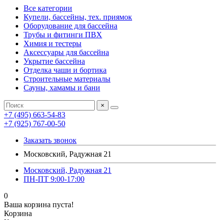
Все категории
Купели, бассейны, тех. приямок
Оборудование для бассейна
Трубы и фитинги ПВХ
Химия и тестеры
Аксессуары для бассейна
Укрытие бассейна
Отделка чаши и бортика
Строительные материалы
Сауны, хамамы и бани
×
+7 (495) 663-54-83
+7 (925) 767-00-50
Заказать звонок
Московский, Радужная 21
Московский, Радужная 21
ПН-ПТ 9:00-17:00
0
Ваша корзина пуста!
Корзина