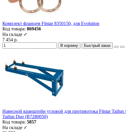
Комплект фланцев Fitstar 8350150, для Evolution
Код товара:
869456
На складе ✓
7 454 р.
В корзину
Быстрый заказ
Навесной кранштейн угловой для противотока Fitstar Taifun /
Taifun Duo (B7280050)
Код товара:
5857
На складе ✓