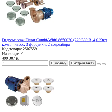
Гидромассаж Fitstar Combi-Whirl 8650020 (220/380 В, 4,0 Квт)
компл: насос, 3 форсунки, 2 водозабора
Код товара:
2507559
На складе ✓
499 387 р.
В корзину
Быстрый заказ