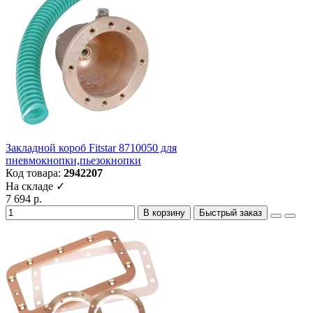
Закладной короб Fitstar 8710050 для
пневмокнопки,пьезокнопки
Код товара:
2942207
На складе ✓
7 694 р.
В корзину
Быстрый заказ