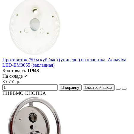
Противоток (50 м.куб./час) (универс.) из пластика, Aquaviva
LED-ЕМ0055 (закладная)
Код товара:
11948
На складе ✓
35 755 р.
В корзину
Быстрый заказ
ПНЕВМО-КНОПКА