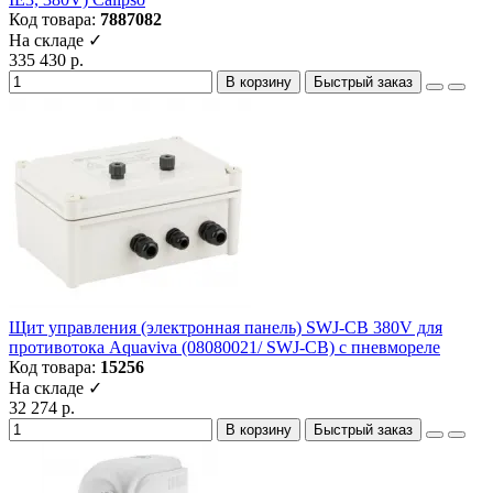
Код товара:
7887082
На складе ✓
335 430 р.
В корзину
Быстрый заказ
Щит управления (электронная панель) SWJ-CB 380V для
противотока Aquaviva (08080021/ SWJ-CB) с пневмореле
Код товара:
15256
На складе ✓
32 274 р.
В корзину
Быстрый заказ