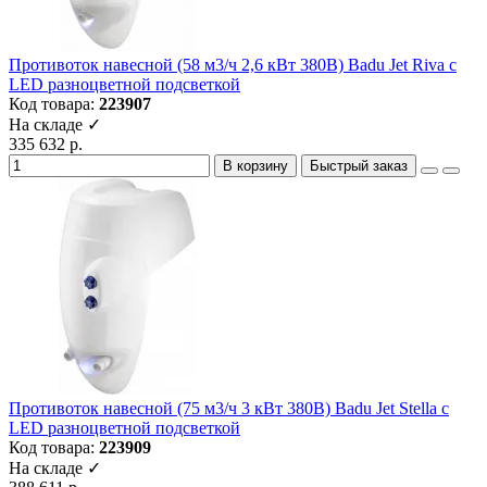
Противоток навесной (58 м3/ч 2,6 кВт 380B) Badu Jet Riva с
LED разноцветной подсветкой
Код товара:
223907
На складе ✓
335 632 р.
В корзину
Быстрый заказ
Противоток навесной (75 м3/ч 3 кВт 380B) Badu Jet Stella с
LED разноцветной подсветкой
Код товара:
223909
На складе ✓