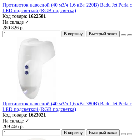
Противоток навесной (40 м3/ч 1,6 кВт 220B) Badu Jet Perla с
LED подсветкой (RGB подсветка)
Код товара:
1622581
На складе ✓
280 826 р.
В корзину
Быстрый заказ
Противоток навесной (40 м3/ч 1,6 кВт 380B) Badu Jet Perla с
LED подсветкой (RGB подсветка)
Код товара:
1623021
На складе ✓
269 466 р.
В корзину
Быстрый заказ