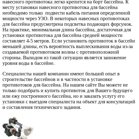
навесного противотока легко крепится на борт бассейна. К
месту установки навесного противотока для бассейна
необходимо только подвести кабель питания определенной
мощности через УЗО. В некоторых навесных противотоках
для бассейна предусмотрена подсветка подающих форсунок.
На практике, минимальная длина бассейна, достаточная для
установки противотока для бассейна средней мощности
составляет 4-5 метров. Если установить противоток в бассейн
меньшей длины, есть вероятность выплескивания воды из-за
создаваемой противотоком волны с противоположной
стороны. Выходом из такой ситуации является занижение
уровня воды в бассейне.
Специалисты нашей компании имеют большой опыт в
строительстве бассейнов и в частности в установке
противотоков для бассейна. На нашем сайте Вы можете не
только подобрать и купить противоток для Вашего будущего
или ежу построенного бассейна, но и заказать услугу его
установки с выездом специалиста на объект для консультаций
и составления технического задания.