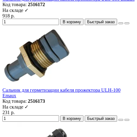
Код товара:
2516172
На складе ✓
918 р.
В корзину
Быстрый заказ
Сальник для герметизации кабеля прожектора ULН-100
Emaux
Код товара:
2516173
На складе ✓
231 р.
В корзину
Быстрый заказ