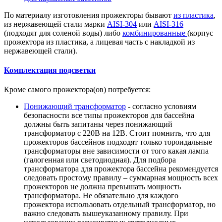
По материалу изготовления прожекторы бывают
из пластика
,
из нержавеющей стали марки
AISI-304
или
AISI-316
(подходят для соленой воды) либо
комбинированные
(корпус
прожектора из пластика, а лицевая часть с накладкой из
нержавеющей стали).
Комплектация подсветки
Кроме самого прожектора(ов) потребуется:
Понижающий трансформатор
- согласно условиям
безопасности все типы прожекторов для бассейна
должны быть запитаны через понижающий
трансформатор с 220В на 12В. Стоит помнить, что для
прожекторов бассейнов подходят только тороидальные
трансформаторы вне зависимости от того какая лампа
(галогенная или светодиодная). Для подбора
трансформатора для прожектора бассейна рекомендуется
следовать простому правилу – суммарная мощность всех
прожекторов не должна превышать мощность
трансформатора. Не обязательно для каждого
прожектора использовать отдельный трансформатор, но
важно следовать вышеуказанному правилу. При