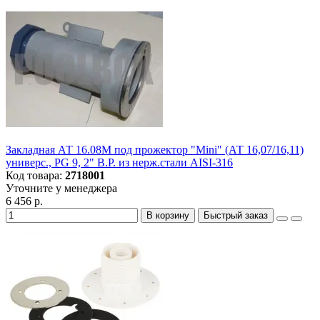
Закладная АТ 16.08M под прожектор "Mini" (АТ 16,07/16,11)
универс., PG 9, 2" В.Р. из нерж.стали AISI-316
Код товара:
2718001
Уточните у менеджера
6 456 р.
В корзину
Быстрый заказ