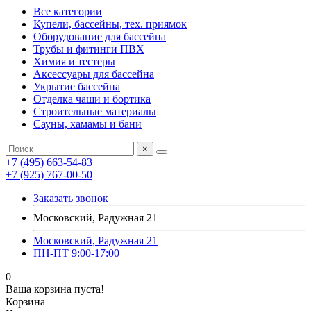
Все категории
Купели, бассейны, тех. приямок
Оборудование для бассейна
Трубы и фитинги ПВХ
Химия и тестеры
Аксессуары для бассейна
Укрытие бассейна
Отделка чаши и бортика
Строительные материалы
Сауны, хамамы и бани
×
+7 (495) 663-54-83
+7 (925) 767-00-50
Заказать звонок
Московский, Радужная 21
Московский, Радужная 21
ПН-ПТ 9:00-17:00
0
Ваша корзина пуста!
Корзина