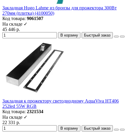
Закладная Hugo Lahme из бронзы для прожектора 300Вт
270мм (плитка) (4100050)
Код товара:
9061507
На складе ✓
45 446 р.
В корзину
Быстрый заказ
Закладная к прожектору светодиодному AquaViva HT406
252led 55W RGB
Код товара:
2321534
На складе ✓
22 331 р.
В корзину
Быстрый заказ