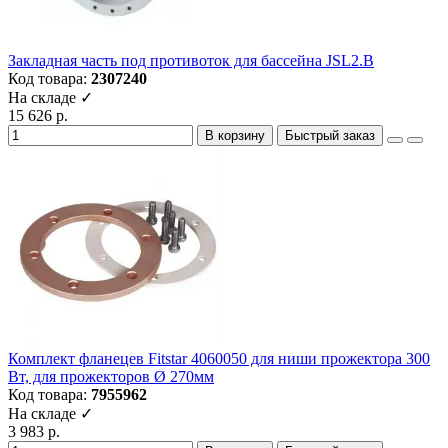
Закладная часть под противоток для бассейна JSL2.B
Код товара:
2307240
На складе ✓
15 626 р.
В корзину
Быстрый заказ
Комплект фланецев Fitstar 4060050 для ниши прожектора 300
Вт, для прожекторов Ø 270мм
Код товара:
7955962
На складе ✓
3 983 р.