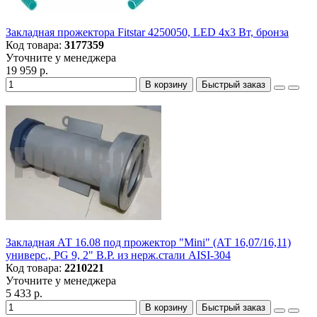
Закладная прожектора Fitstar 4250050, LED 4х3 Вт, бронза
Код товара:
3177359
Уточните у менеджера
19 959 р.
В корзину
Быстрый заказ
Закладная АТ 16.08 под прожектор "Mini" (АТ 16,07/16,11)
универс., PG 9, 2" В.Р. из нерж.стали AISI-304
Код товара:
2210221
Уточните у менеджера
5 433 р.
В корзину
Быстрый заказ