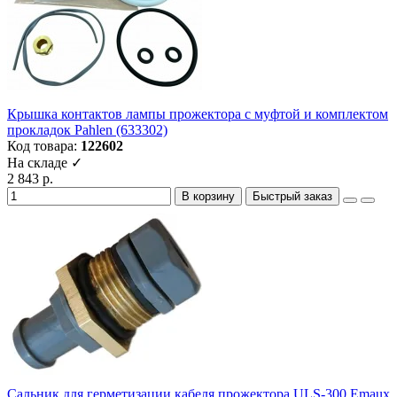
Крышка контактов лампы прожектора с муфтой и комплектом
прокладок Pahlen (633302)
Код товара:
122602
На складе ✓
2 843 р.
В корзину
Быстрый заказ
Сальник для герметизации кабеля прожектора ULS-300 Emaux