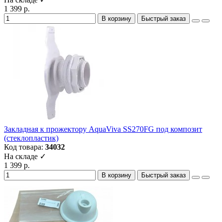
1 399 р.
В корзину
Быстрый заказ
Закладная к прожектору AquaViva SS270FG под композит
(стеклопластик)
Код товара:
34032
На складе ✓
1 399 р.
В корзину
Быстрый заказ