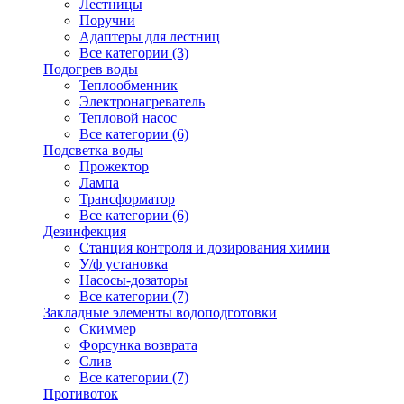
Лестницы
Поручни
Адаптеры для лестниц
Все категории (3)
Подогрев воды
Теплообменник
Электронагреватель
Тепловой насос
Все категории (6)
Подсветка воды
Прожектор
Лампа
Трансформатор
Все категории (6)
Дезинфекция
Станция контроля и дозирования химии
У/ф установка
Насосы-дозаторы
Все категории (7)
Закладные элементы водоподготовки
Скиммер
Форсунка возврата
Слив
Все категории (7)
Противоток