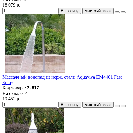
18 079 р.
В корзину
Быстрый заказ
Массажный водопад из нерж. стали Aquaviva EM4401 Fast
Spray
Код товара:
22817
На складе ✓
19 452 р.
В корзину
Быстрый заказ