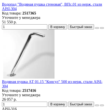
Водопад "Водяная пушка стеновая", ВПс.01 из нерж. стали
AISI-304
Код товара:
2517365
Уточните у менеджера
51 550 р.
В корзину
Быстрый заказ
Водяная пушка АТ 01.15 "Консул" 500 из нерж. стали AISI-
304
Код товара:
2517416
Уточните у менеджера
26 057 р.
В корзину
Быстрый заказ
AISI-316