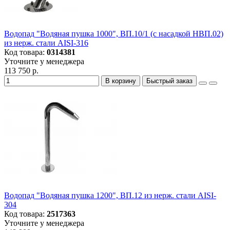
Водопад "Водяная пушка 1000", ВП.10/1 (с насадкой НВП.02)
из нерж. стали AISI-316
Код товара:
0314381
Уточните у менеджера
113 750 р.
В корзину
Быстрый заказ
Водопад "Водяная пушка 1200", ВП.12 из нерж. стали AISI-
304
Код товара:
2517363
Уточните у менеджера