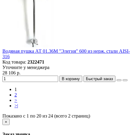
Водяная пушка АТ 01.36M "Элегия" 600 из нерж. стали AISI-
316
Код товара:
2322471
Уточните у менеджера
28 106 р.
В корзину
Быстрый заказ
1
2
>
>|
Показано с 1 по 20 из 24 (всего 2 страниц)
×
Заказ звонка