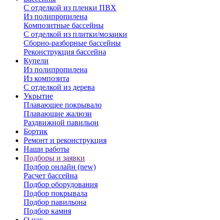
С отделкой из пленки ПВХ
Из полипропилена
Композитные бассейны
С отделкой из плитки/мозаики
Сборно-разборные бассейны
Реконструкция бассейна
Купели
Из полипропилена
Из композита
С отделкой из дерева
Укрытие
Плавающее покрывало
Плавающие жалюзи
Раздвижной павильон
Бортик
Ремонт и реконструкция
Наши работы
Подборы и заявки
Подбор онлайн (new)
Расчет бассейна
Подбор оборудования
Подбор покрывала
Подбор павильона
Подбор камня
О нас