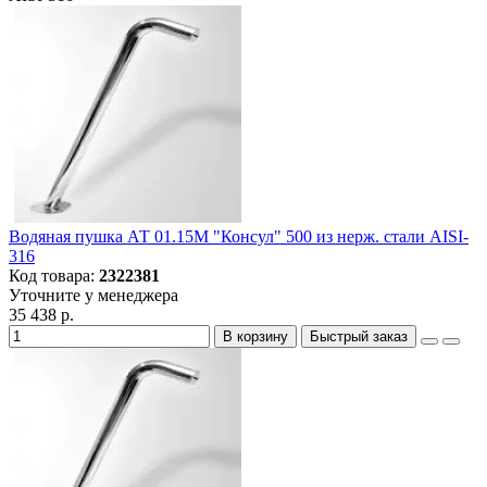
Водяная пушка АТ 01.15M "Консул" 500 из нерж. стали AISI-
316
Код товара:
2322381
Уточните у менеджера
35 438 р.
В корзину
Быстрый заказ