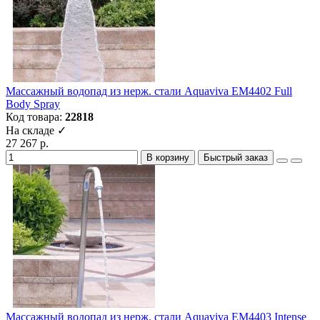
Массажный водопад из нерж. стали Aquaviva EM4402 Full
Body Spray
Код товара:
22818
На складе ✓
27 267 р.
В корзину
Быстрый заказ
Массажный водопад из нерж. стали Aquaviva EM4403 Intense