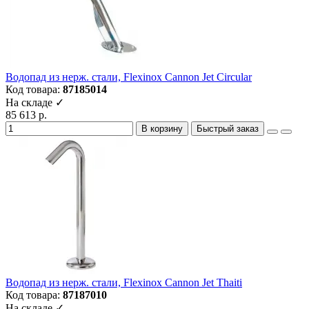
Водопад из нерж. стали, Flexinox Cannon Jet Circular
Код товара:
87185014
На складе ✓
85 613 р.
В корзину
Быстрый заказ
Водопад из нерж. стали, Flexinox Cannon Jet Thaiti
Код товара:
87187010
На складе ✓