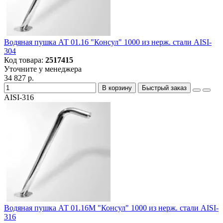
Водяная пушка АТ 01.16 "Консул" 1000 из нерж. стали AISI-
304
Код товара:
2517415
Уточните у менеджера
34 827 р.
В корзину
Быстрый заказ
AISI-316
Водяная пушка АТ 01.16M "Консул" 1000 из нерж. стали AISI-
316