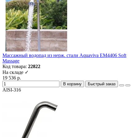
Массажный водопад из нерж. стали Aquaviva EM4406 Soft
Massage
Код товара:
22822
На складе ✓
19 536 р.
В корзину
Быстрый заказ
AISI-316