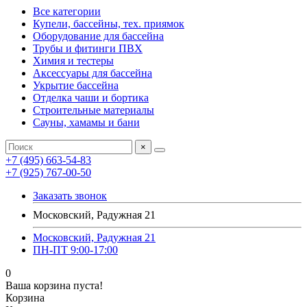
Все категории
Купели, бассейны, тех. приямок
Оборудование для бассейна
Трубы и фитинги ПВХ
Химия и тестеры
Аксессуары для бассейна
Укрытие бассейна
Отделка чаши и бортика
Строительные материалы
Сауны, хамамы и бани
×
+7 (495) 663-54-83
+7 (925) 767-00-50
Заказать звонок
Московский, Радужная 21
Московский, Радужная 21
ПН-ПТ 9:00-17:00
0
Ваша корзина пуста!
Корзина