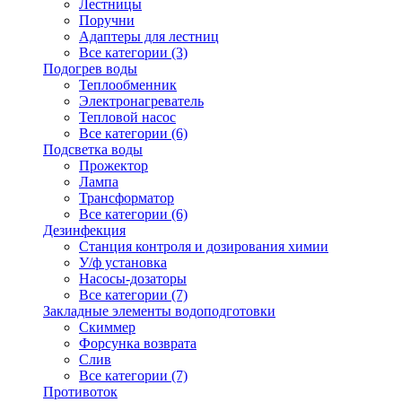
Лестницы
Поручни
Адаптеры для лестниц
Все категории (3)
Подогрев воды
Теплообменник
Электронагреватель
Тепловой насос
Все категории (6)
Подсветка воды
Прожектор
Лампа
Трансформатор
Все категории (6)
Дезинфекция
Станция контроля и дозирования химии
У/ф установка
Насосы-дозаторы
Все категории (7)
Закладные элементы водоподготовки
Скиммер
Форсунка возврата
Слив
Все категории (7)
Противоток