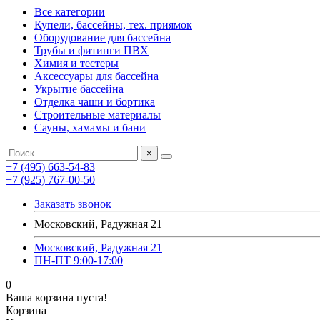
Все категории
Купели, бассейны, тех. приямок
Оборудование для бассейна
Трубы и фитинги ПВХ
Химия и тестеры
Аксессуары для бассейна
Укрытие бассейна
Отделка чаши и бортика
Строительные материалы
Сауны, хамамы и бани
×
+7 (495) 663-54-83
+7 (925) 767-00-50
Заказать звонок
Московский, Радужная 21
Московский, Радужная 21
ПН-ПТ 9:00-17:00
0
Ваша корзина пуста!
Корзина