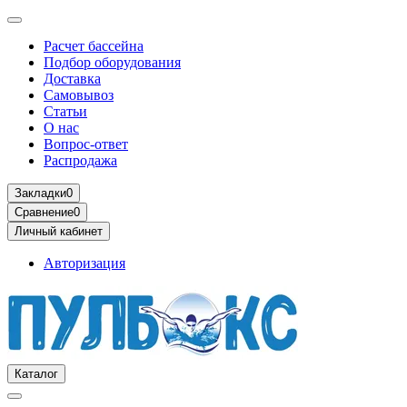
Расчет бассейна
Подбор оборудования
Доставка
Самовывоз
Статьи
О нас
Вопрос-ответ
Распродажа
Закладки
0
Сравнение
0
Личный кабинет
Авторизация
Каталог