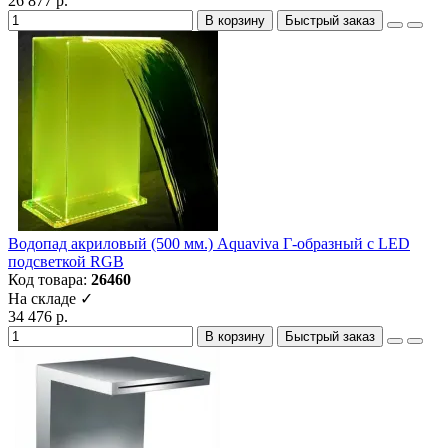
26 877 р.
В корзину
Быстрый заказ
Водопад акриловый (500 мм.) Aquaviva Г-образный с LED
подсветкой RGB
Код товара:
26460
На складе ✓
34 476 р.
В корзину
Быстрый заказ