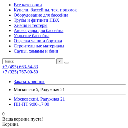
Все категории
Купели, бассейны, тех. приямок
Оборудование для бассейна
Трубы и фитинги ПВХ
Химия и тестеры
Аксессуары для бассейна
Укрытие бассейна
Отделка чаши и бортика
Строительные материалы
Сауны, хамамы и бани
×
+7 (495) 663-54-83
+7 (925) 767-00-50
Заказать звонок
Московский, Радужная 21
Московский, Радужная 21
ПН-ПТ 9:00-17:00
0
Ваша корзина пуста!
Корзина