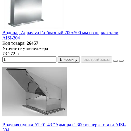
Водопад Aquaviva Г-образный 700x500 мм из нерж. стали
AISI-304
Код товара:
26457
Уточните у менеджера
73 272 р.
В корзину
Быстрый заказ
Водяная пушка АТ 01.43 "Адмирал" 300 из нерж. стали AISI-
304