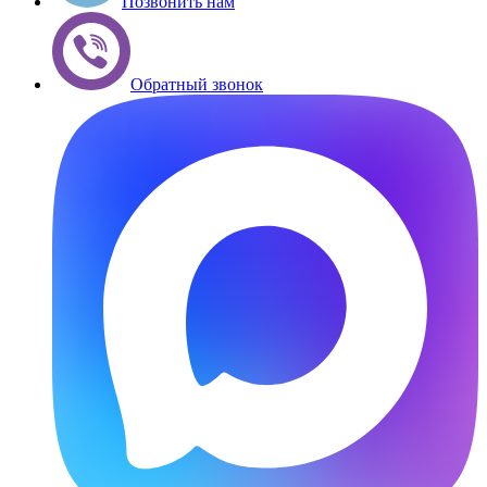
Позвонить нам
Обратный звонок