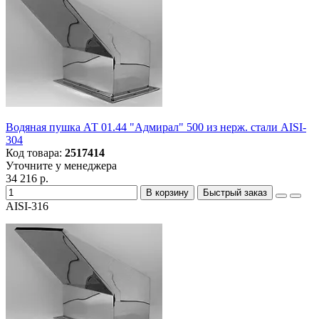
Водяная пушка АТ 01.44 "Адмирал" 500 из нерж. стали AISI-
304
Код товара:
2517414
Уточните у менеджера
34 216 р.
В корзину
Быстрый заказ
AISI-316