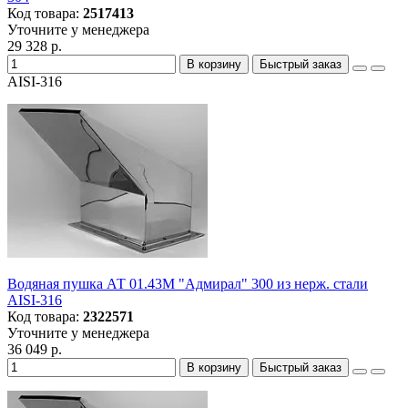
Код товара:
2517413
Уточните у менеджера
29 328 р.
В корзину
Быстрый заказ
AISI-316
Водяная пушка АТ 01.43M "Адмирал" 300 из нерж. стали
AISI-316
Код товара:
2322571
Уточните у менеджера
36 049 р.
В корзину
Быстрый заказ