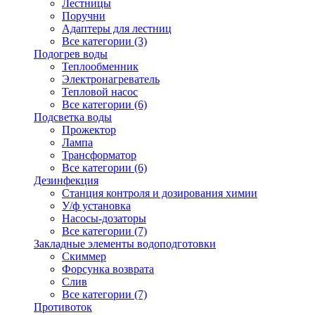
Лестницы
Поручни
Адаптеры для лестниц
Все категории (3)
Подогрев воды
Теплообменник
Электронагреватель
Тепловой насос
Все категории (6)
Подсветка воды
Прожектор
Лампа
Трансформатор
Все категории (6)
Дезинфекция
Станция контроля и дозирования химии
У/ф установка
Насосы-дозаторы
Все категории (7)
Закладные элементы водоподготовки
Скиммер
Форсунка возврата
Слив
Все категории (7)
Противоток