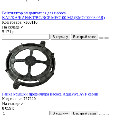
Вентилятор эл.двигателя для насоса
KAP/KA/KAN/KT/BC/BCP MEC100 M2 (RMOT0003.05R)
Код товара:
7368110
На складе ✓
5 171 р.
В корзину
Быстрый заказ
Гайка крышки префильтра насоса Aquaviva AVP серии
Код товара:
727220
На складе ✓
8 059 р.
В корзину
Быстрый заказ