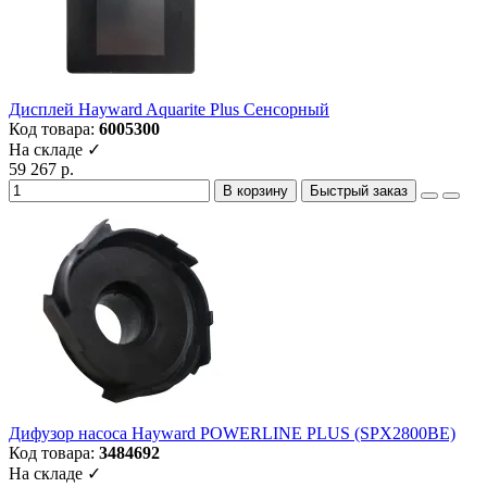
Дисплей Hayward Aquarite Plus Сенсорный
Код товара:
6005300
На складе ✓
59 267 р.
В корзину
Быстрый заказ
Дифузор насоса Hayward POWERLINE PLUS (SPX2800BE)
Код товара:
3484692
На складе ✓