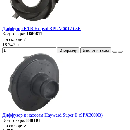
Диффузор KTB Kripsol RPUM0012.08R
Код товара:
1609611
На складе ✓
18 747 р.
В корзину
Быстрый заказ
Диффузор к насосам Hayward Super II (SPX3000B)
Код товара:
848101
На складе ✓