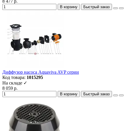
8 477 р.
В корзину
Быстрый заказ
Диффузор насоса Aquaviva AVP серии
Код товара:
1015295
На складе ✓
8 059 р.
В корзину
Быстрый заказ