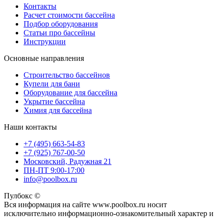
Контакты
Расчет стоимости бассейна
Подбор оборудования
Статьи про бассейны
Инструкции
Основные направления
Строительство бассейнов
Купели для бани
Оборудование для бассейна
Укрытие бассейна
Химия для бассейна
Наши контакты
+7 (495) 663-54-83
+7 (925) 767-00-50
Московский, Радужная 21
ПН-ПТ 9:00-17:00
info@poolbox.ru
Пулбокс ©
Вся информация на сайте www.poolbox.ru носит
исключительно информационно-ознакомительный характер и