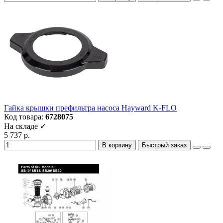
Гайка крышки префильтра насоса Hayward K-FLO
Код товара:
6728075
На складе ✓
5 737 р.
В корзину
Быстрый заказ