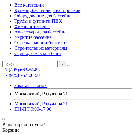
Все категории
Купели, бассейны, тех. приямок
Оборудование для бассейна
Трубы и фитинги ПВХ
Химия и тестеры
Аксессуары для бассейна
Укрытие бассейна
Отделка чаши и бортика
Строительные материалы
Сауны, хамамы и бани
×
+7 (495) 663-54-83
+7 (925) 767-00-50
Заказать звонок
Московский, Радужная 21
Московский, Радужная 21
ПН-ПТ 9:00-17:00
0
Ваша корзина пуста!
Корзина