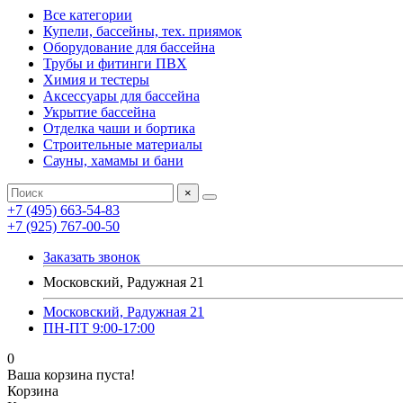
Все категории
Купели, бассейны, тех. приямок
Оборудование для бассейна
Трубы и фитинги ПВХ
Химия и тестеры
Аксессуары для бассейна
Укрытие бассейна
Отделка чаши и бортика
Строительные материалы
Сауны, хамамы и бани
×
+7 (495) 663-54-83
+7 (925) 767-00-50
Заказать звонок
Московский, Радужная 21
Московский, Радужная 21
ПН-ПТ 9:00-17:00
0
Ваша корзина пуста!
Корзина