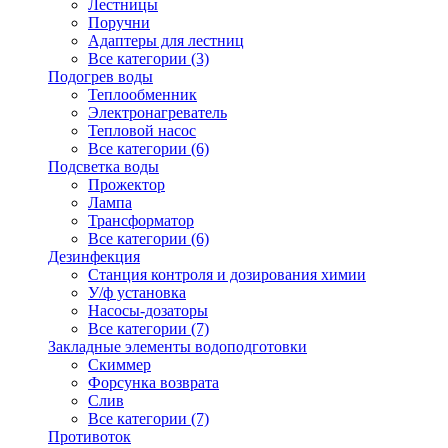
Лестницы
Поручни
Адаптеры для лестниц
Все категории (3)
Подогрев воды
Теплообменник
Электронагреватель
Тепловой насос
Все категории (6)
Подсветка воды
Прожектор
Лампа
Трансформатор
Все категории (6)
Дезинфекция
Станция контроля и дозирования химии
У/ф установка
Насосы-дозаторы
Все категории (7)
Закладные элементы водоподготовки
Скиммер
Форсунка возврата
Слив
Все категории (7)
Противоток