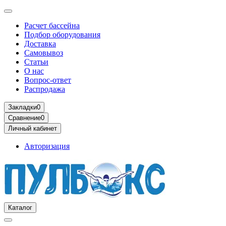
Расчет бассейна
Подбор оборудования
Доставка
Самовывоз
Статьи
О нас
Вопрос-ответ
Распродажа
Закладки
0
Сравнение
0
Личный кабинет
Авторизация
Каталог