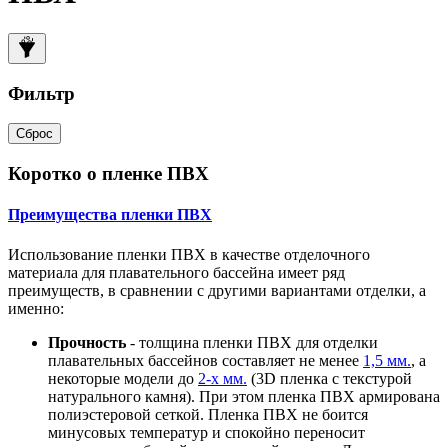
Фильтр
Сброс
Коротко о пленке ПВХ
Преимущества пленки ПВХ
Использование пленки ПВХ в качестве отделочного
материала для плавательного бассейна имеет ряд
преимуществ, в сравнении с другими вариантами отделки, а
именно:
Прочность
- толщина пленки ПВХ для отделки
плавательных бассейнов составляет не менее
1,5 мм.
, а
некоторые модели до
2-х мм.
(3D пленка с текстурой
натурального камня). При этом пленка ПВХ армирована
полиэстеровой сеткой. Пленка ПВХ не боится
минусовых температур и спокойно переносит