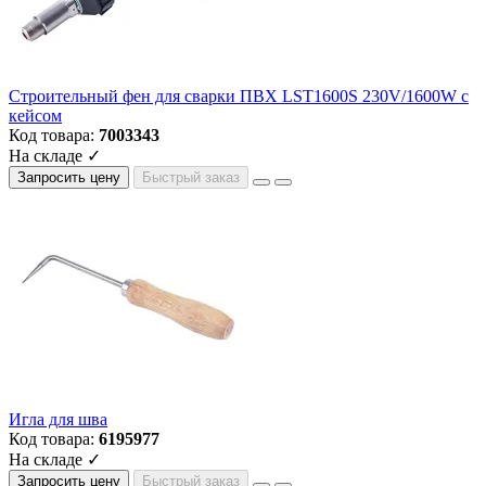
Строительный фен для сварки ПВХ LST1600S 230V/1600W с
кейсом
Код товара:
7003343
На складе ✓
Запросить цену
Быстрый заказ
Игла для шва
Код товара:
6195977
На складе ✓
Запросить цену
Быстрый заказ