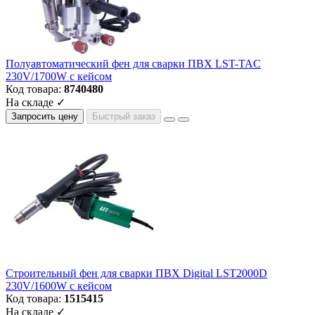
Полуавтоматический фен для сварки ПВХ LST-TAC
230V/1700W с кейсом
Код товара:
8740480
На складе ✓
Запросить цену
Быстрый заказ
Строительный фен для сварки ПВХ Digital LST2000D
230V/1600W с кейсом
Код товара:
1515415
На складе ✓