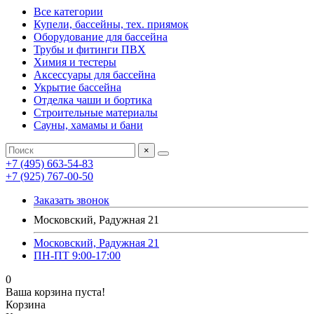
Все категории
Купели, бассейны, тех. приямок
Оборудование для бассейна
Трубы и фитинги ПВХ
Химия и тестеры
Аксессуары для бассейна
Укрытие бассейна
Отделка чаши и бортика
Строительные материалы
Сауны, хамамы и бани
×
+7 (495) 663-54-83
+7 (925) 767-00-50
Заказать звонок
Московский, Радужная 21
Московский, Радужная 21
ПН-ПТ 9:00-17:00
0
Ваша корзина пуста!
Корзина