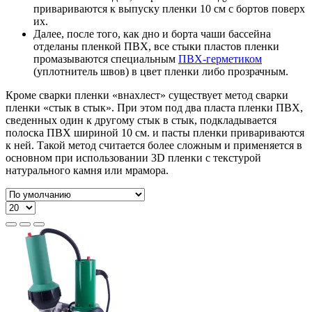
привариваются к выпуску пленки 10 см с бортов поверх
их.
Далее, после того, как дно и борта чаши бассейна
отделаны пленкой ПВХ, все стыки пластов пленки
промазываются специальным
ПВХ-герметиком
(уплотнитель швов) в цвет пленки либо прозрачным.
Кроме сварки пленки «внахлест» существует метод сварки
пленки «стык в стык». При этом под два пласта пленки ПВХ,
сведенных один к другому стык в стык, подкладывается
полоска ПВХ шириной 10 см. и пасты пленки привариваются
к ней. Такой метод считается более сложным и применяется в
основном при использовании 3D пленки с текстурой
натурального камня или мрамора.