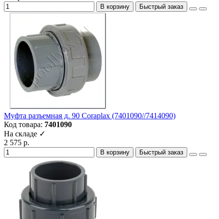
В корзину
Быстрый заказ
Муфта разъемная д. 90 Coraplax (7401090//7414090)
Код товара:
7401090
На складе ✓
2 575 р.
В корзину
Быстрый заказ