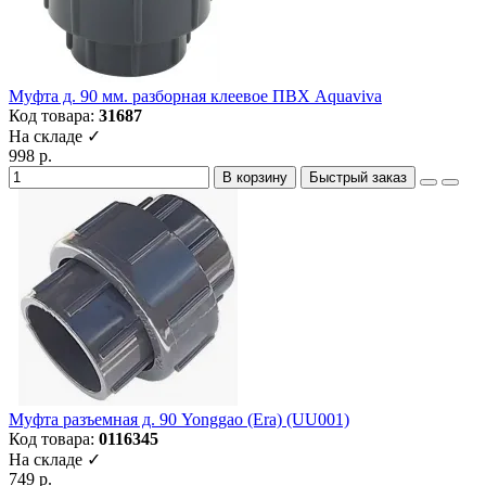
Муфта д. 90 мм. разборная клеевое ПВХ Aquaviva
Код товара:
31687
На складе ✓
998 р.
В корзину
Быстрый заказ
Муфта разъемная д. 90 Yonggao (Era) (UU001)
Код товара:
0116345
На складе ✓
749 р.