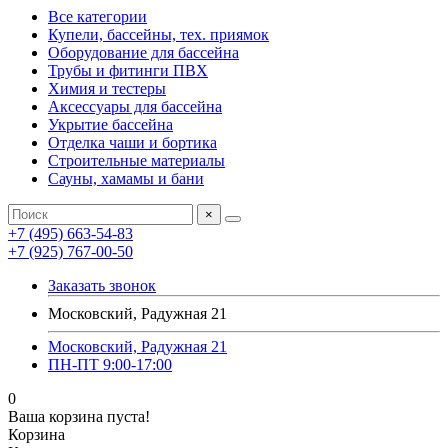
Все категории
Купели, бассейны, тех. приямок
Оборудование для бассейна
Трубы и фитинги ПВХ
Химия и тестеры
Аксессуары для бассейна
Укрытие бассейна
Отделка чаши и бортика
Строительные материалы
Сауны, хамамы и бани
×
+7 (495) 663-54-83
+7 (925) 767-00-50
Заказать звонок
Московский, Радужная 21
Московский, Радужная 21
ПН-ПТ 9:00-17:00
0
Ваша корзина пуста!
Корзина