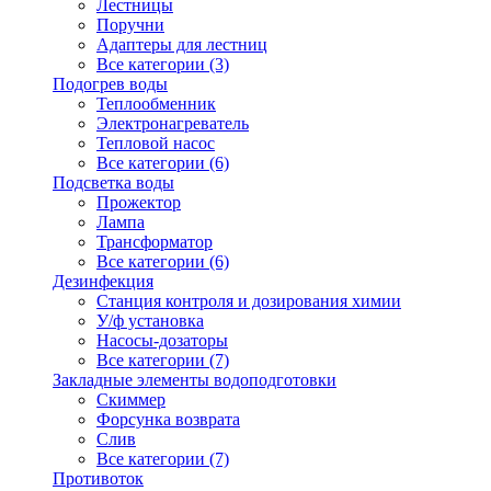
Лестницы
Поручни
Адаптеры для лестниц
Все категории (3)
Подогрев воды
Теплообменник
Электронагреватель
Тепловой насос
Все категории (6)
Подсветка воды
Прожектор
Лампа
Трансформатор
Все категории (6)
Дезинфекция
Станция контроля и дозирования химии
У/ф установка
Насосы-дозаторы
Все категории (7)
Закладные элементы водоподготовки
Скиммер
Форсунка возврата
Слив
Все категории (7)
Противоток