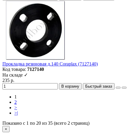
Прокладка резиновая д.140 Coraplax (7127140)
Код товара:
7127140
На складе ✓
235 р.
В корзину
Быстрый заказ
1
2
>
>|
Показано с 1 по 20 из 35 (всего 2 страниц)
×