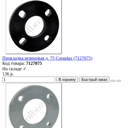
Прокладка резиновая д. 75 Coraplax (7127075)
Код товара:
7127075
На складе ✓
136 р.
В корзину
Быстрый заказ