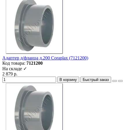
Адаптер д/фланца д.200 Coraplax (7121200)
Код товара:
7121200
На складе ✓
2 879 р.
В корзину
Быстрый заказ