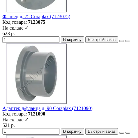
Фланец д. 75 Coraplax (7123075)
Код товара:
7123075
На складе ✓
623 р.
В корзину
Быстрый заказ
Адаптер д/фланца д. 90 Coraplax (7121090)
Код товара:
7121090
На складе ✓
521 р.
В корзину
Быстрый заказ