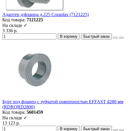
Адаптер д/фланца д.225 Coraplax (7121225)
Код товара:
7121225
На складе ✓
3 336 р.
В корзину
Быстрый заказ
Бурт под фланец с зубчатой поверхностью EFFAST d280 мм
(RDRQRD2800)
Код товара:
5601459
На складе ✓
13 123 р.
В корзину
Быстрый заказ