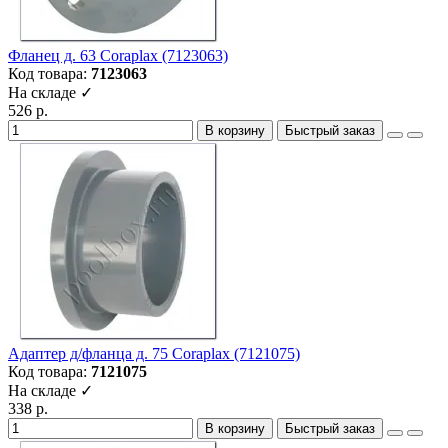
Фланец д. 63 Coraplax (7123063)
Код товара:
7123063
На складе ✓
526 р.
В корзину
Быстрый заказ
Адаптер д/фланца д. 75 Coraplax (7121075)
Код товара:
7121075
На складе ✓
338 р.
В корзину
Быстрый заказ