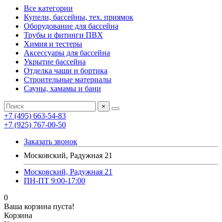
Все категории
Купели, бассейны, тех. приямок
Оборудование для бассейна
Трубы и фитинги ПВХ
Химия и тестеры
Аксессуары для бассейна
Укрытие бассейна
Отделка чаши и бортика
Строительные материалы
Сауны, хамамы и бани
×
+7 (495) 663-54-83
+7 (925) 767-00-50
Заказать звонок
Московский, Радужная 21
Московский, Радужная 21
ПН-ПТ 9:00-17:00
0
Ваша корзина пуста!
Корзина