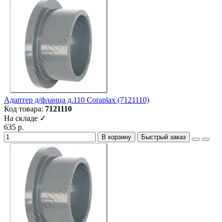
Адаптер д/фланца д.110 Coraplax (7121110)
Код товара:
7121110
На складе ✓
635 р.
В корзину
Быстрый заказ