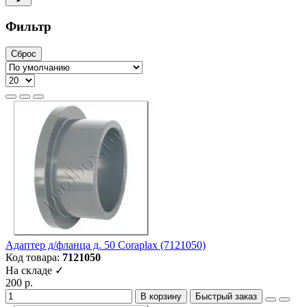
Фильтр
Сброс
Адаптер д/фланца д. 50 Coraplax (7121050)
Код товара:
7121050
На складе ✓
200 р.
В корзину
Быстрый заказ