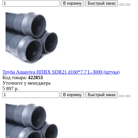
В корзину
Быстрый заказ
Труба Aquaviva НПВХ SDR21 d160*7.7 L-3000 (штука)
Код товара:
422853
Уточните у менеджера
5 897 р.
В корзину
Быстрый заказ