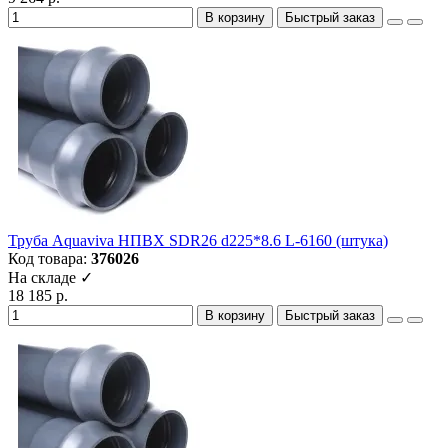
В корзину
Быстрый заказ
Труба Aquaviva НПВХ SDR26 d225*8.6 L-6160 (штука)
Код товара:
376026
На складе ✓
18 185 р.
В корзину
Быстрый заказ