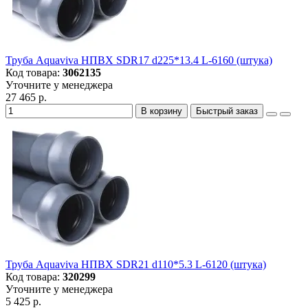
Труба Aquaviva НПВХ SDR17 d225*13.4 L-6160 (штука)
Код товара:
3062135
Уточните у менеджера
27 465 р.
В корзину
Быстрый заказ
Труба Aquaviva НПВХ SDR21 d110*5.3 L-6120 (штука)
Код товара:
320299
Уточните у менеджера
5 425 р.