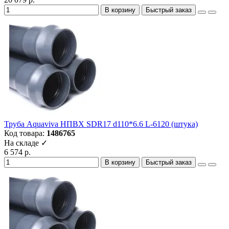
В корзину
Быстрый заказ
Труба Aquaviva НПВХ SDR17 d110*6.6 L-6120 (штука)
Код товара:
1486765
На складе ✓
6 574 р.
В корзину
Быстрый заказ