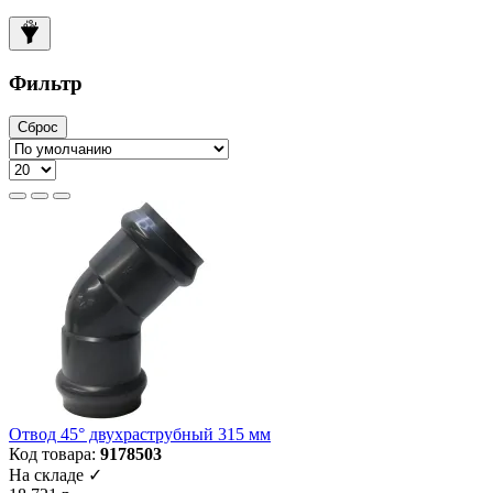
Фильтр
Сброс
Отвод 45° двухраструбный 315 мм
Код товара:
9178503
На складе ✓