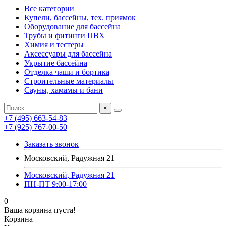
Все категории
Купели, бассейны, тех. приямок
Оборудование для бассейна
Трубы и фитинги ПВХ
Химия и тестеры
Аксессуары для бассейна
Укрытие бассейна
Отделка чаши и бортика
Строительные материалы
Сауны, хамамы и бани
×
+7 (495) 663-54-83
+7 (925) 767-00-50
Заказать звонок
Московский, Радужная 21
Московский, Радужная 21
ПН-ПТ 9:00-17:00
0
Ваша корзина пуста!
Корзина