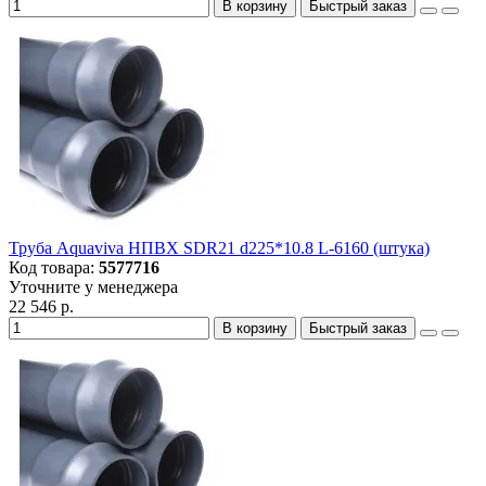
В корзину
Быстрый заказ
Труба Aquaviva НПВХ SDR21 d225*10.8 L-6160 (штука)
Код товара:
5577716
Уточните у менеджера
22 546 р.
В корзину
Быстрый заказ