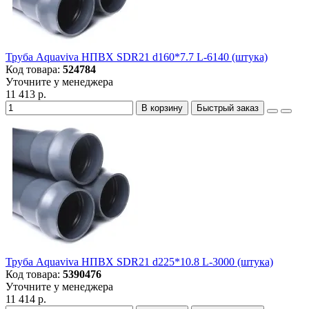
Труба Aquaviva НПВХ SDR21 d160*7.7 L-6140 (штука)
Код товара:
524784
Уточните у менеджера
11 413 р.
В корзину
Быстрый заказ
Труба Aquaviva НПВХ SDR21 d225*10.8 L-3000 (штука)
Код товара:
5390476
Уточните у менеджера
11 414 р.