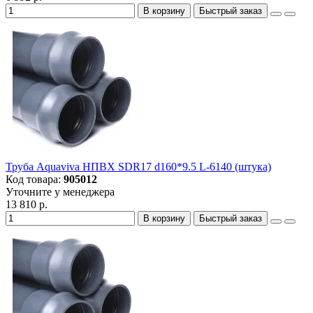
В корзину
Быстрый заказ
Труба Aquaviva НПВХ SDR17 d160*9.5 L-6140 (штука)
Код товара:
905012
Уточните у менеджера
13 810 р.
В корзину
Быстрый заказ