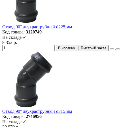
Отвод 90° двухраструбный d225 мм
Код товара:
3120749
На складе ✓
8 352 р.
В корзину
Быстрый заказ
Отвод 90° двухраструбный d315 мм
Код товара:
2746956
На складе ✓
20 079 р.