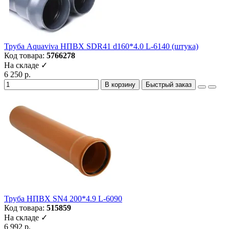
Труба Aquaviva НПВХ SDR41 d160*4.0 L-6140 (штука)
Код товара:
5766278
На складе ✓
6 250 р.
В корзину
Быстрый заказ
Труба НПВХ SN4 200*4.9 L-6090
Код товара:
515859
На складе ✓
6 992 р.