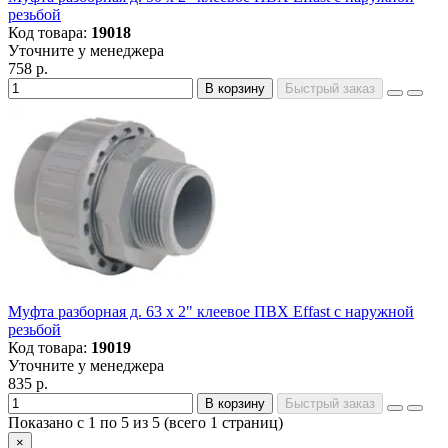
резьбой
Код товара:
19018
Уточните у менеджера
758 р.
В корзину
Быстрый заказ
Муфта разборная д. 63 х 2" клеевое ПВХ Effast с наружной
резьбой
Код товара:
19019
Уточните у менеджера
835 р.
В корзину
Быстрый заказ
Показано с 1 по 5 из 5 (всего 1 страниц)
×