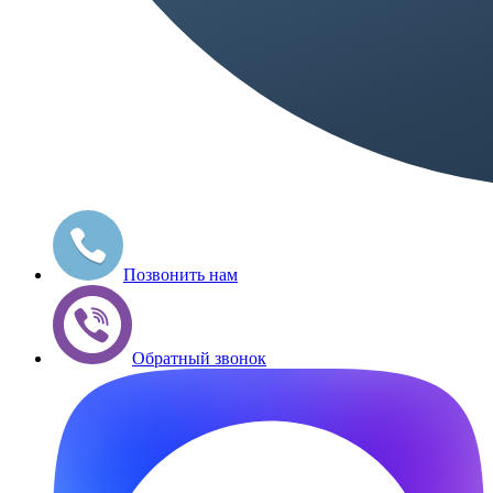
Позвонить нам
Обратный звонок