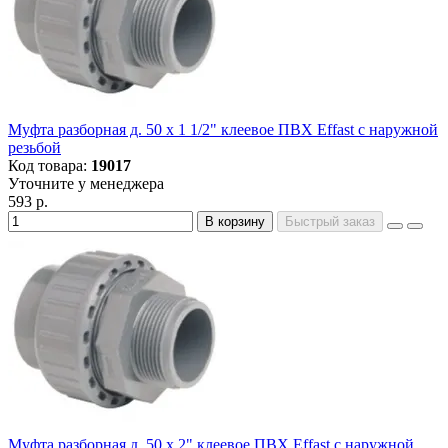
Муфта разборная д. 50 х 1 1/2" клеевое ПВХ Effast с наружной
резьбой
Код товара:
19017
Уточните у менеджера
593 р.
В корзину
Быстрый заказ
Муфта разборная д. 50 х 2" клеевое ПВХ Effast с наружной