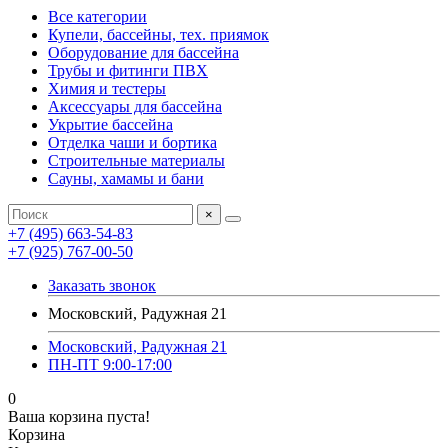
Все категории
Купели, бассейны, тех. приямок
Оборудование для бассейна
Трубы и фитинги ПВХ
Химия и тестеры
Аксессуары для бассейна
Укрытие бассейна
Отделка чаши и бортика
Строительные материалы
Сауны, хамамы и бани
×
+7 (495) 663-54-83
+7 (925) 767-00-50
Заказать звонок
Московский, Радужная 21
Московский, Радужная 21
ПН-ПТ 9:00-17:00
0
Ваша корзина пуста!
Корзина