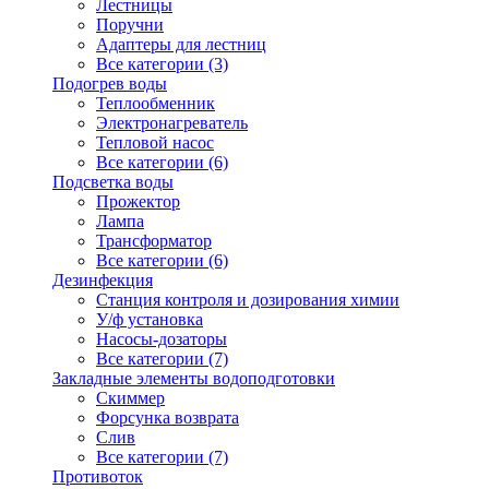
Лестницы
Поручни
Адаптеры для лестниц
Все категории (3)
Подогрев воды
Теплообменник
Электронагреватель
Тепловой насос
Все категории (6)
Подсветка воды
Прожектор
Лампа
Трансформатор
Все категории (6)
Дезинфекция
Станция контроля и дозирования химии
У/ф установка
Насосы-дозаторы
Все категории (7)
Закладные элементы водоподготовки
Скиммер
Форсунка возврата
Слив
Все категории (7)
Противоток