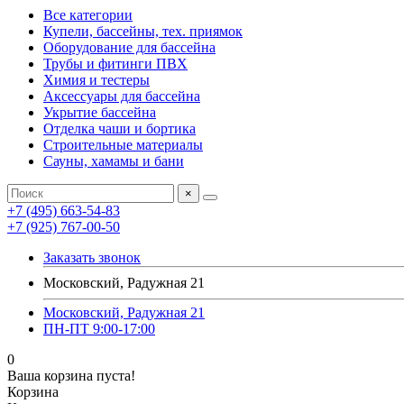
Все категории
Купели, бассейны, тех. приямок
Оборудование для бассейна
Трубы и фитинги ПВХ
Химия и тестеры
Аксессуары для бассейна
Укрытие бассейна
Отделка чаши и бортика
Строительные материалы
Сауны, хамамы и бани
×
+7 (495) 663-54-83
+7 (925) 767-00-50
Заказать звонок
Московский, Радужная 21
Московский, Радужная 21
ПН-ПТ 9:00-17:00
0
Ваша корзина пуста!
Корзина