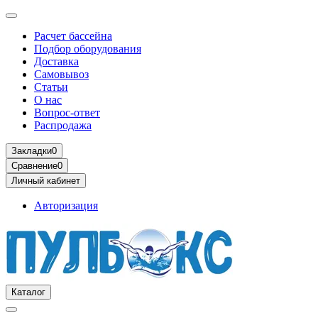
Расчет бассейна
Подбор оборудования
Доставка
Самовывоз
Статьи
О нас
Вопрос-ответ
Распродажа
Закладки
0
Сравнение
0
Личный кабинет
Авторизация
Каталог