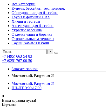
Все категории
Купели, бассейны, тех. приямок
Оборудование для бассейна
Трубы и фитинги ПВХ
Химия и тестеры
Аксессуары для бассейна
Укрытие бассейна
Отделка чаши и бортика
Строительные материалы
Сауны, хамамы и бани
×
+7 (495) 663-54-83
+7 (925) 767-00-50
Заказать звонок
Московский, Радужная 21
Московский, Радужная 21
ПН-ПТ 9:00-17:00
0
Ваша корзина пуста!
Корзина