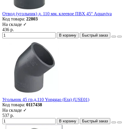
Отвод (угольник) д. 110 мм. клеевое ПВХ 45° Aquaviva
Код товара:
22803
На складе ✓
436 р.
В корзину
Быстрый заказ
Угольник 45 гр.д.110 Yonggao (Era) (USE01)
Код товара:
0117438
На складе ✓
537 р.
В корзину
Быстрый заказ