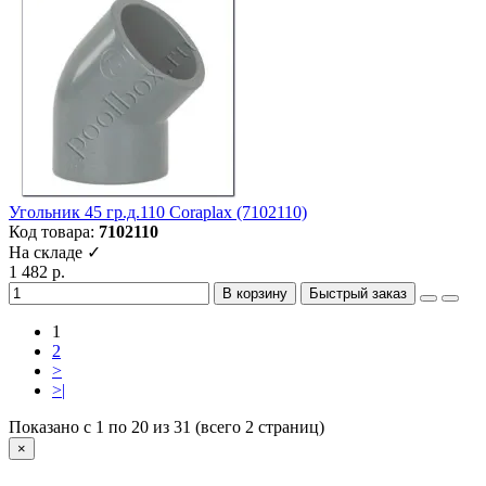
Угольник 45 гр.д.110 Coraplax (7102110)
Код товара:
7102110
На складе ✓
1 482 р.
В корзину
Быстрый заказ
1
2
>
>|
Показано с 1 по 20 из 31 (всего 2 страниц)
×