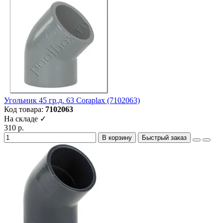
Угольник 45 гр.д. 63 Coraplax (7102063)
Код товара:
7102063
На складе ✓
310 р.
В корзину
Быстрый заказ