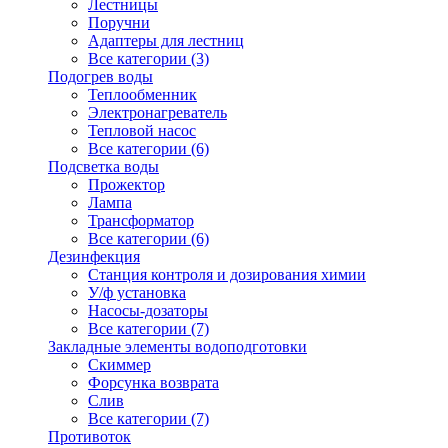
Лестницы
Поручни
Адаптеры для лестниц
Все категории (3)
Подогрев воды
Теплообменник
Электронагреватель
Тепловой насос
Все категории (6)
Подсветка воды
Прожектор
Лампа
Трансформатор
Все категории (6)
Дезинфекция
Станция контроля и дозирования химии
У/ф установка
Насосы-дозаторы
Все категории (7)
Закладные элементы водоподготовки
Скиммер
Форсунка возврата
Слив
Все категории (7)
Противоток