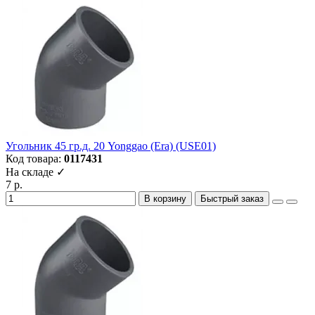
Угольник 45 гр.д. 20 Yonggao (Era) (USE01)
Код товара:
0117431
На складе ✓
7 р.
В корзину
Быстрый заказ