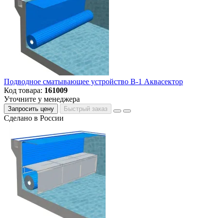
Подводное сматывающее устройство В-1 Аквасектор
Код товара:
161009
Уточните у менеджера
Запросить цену
Быстрый заказ
Сделано в России