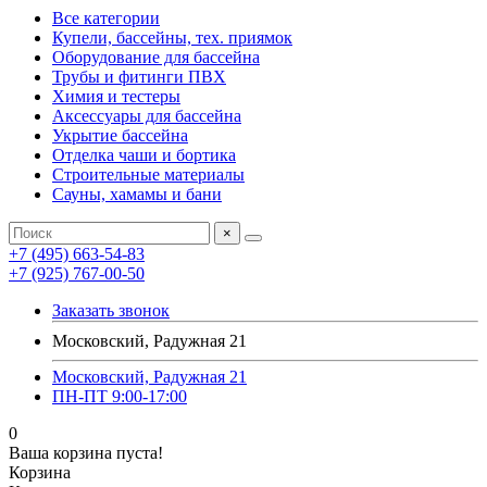
Все категории
Купели, бассейны, тех. приямок
Оборудование для бассейна
Трубы и фитинги ПВХ
Химия и тестеры
Аксессуары для бассейна
Укрытие бассейна
Отделка чаши и бортика
Строительные материалы
Сауны, хамамы и бани
×
+7 (495) 663-54-83
+7 (925) 767-00-50
Заказать звонок
Московский, Радужная 21
Московский, Радужная 21
ПН-ПТ 9:00-17:00
0
Ваша корзина пуста!
Корзина