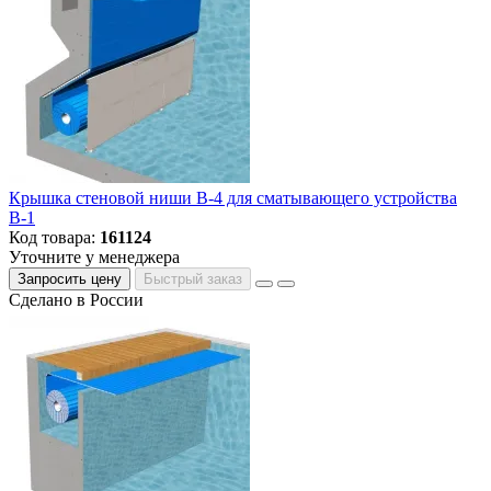
Крышка стеновой ниши В-4 для сматывающего устройства
В-1
Код товара:
161124
Уточните у менеджера
Запросить цену
Быстрый заказ
Сделано в России