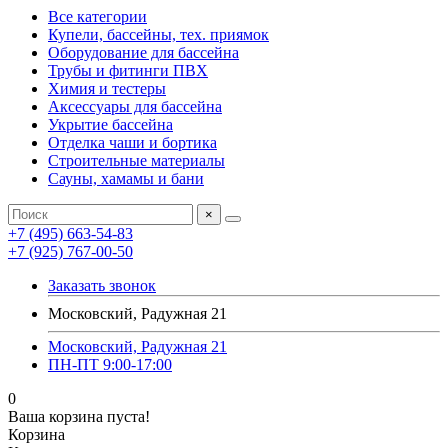
Все категории
Купели, бассейны, тех. приямок
Оборудование для бассейна
Трубы и фитинги ПВХ
Химия и тестеры
Аксессуары для бассейна
Укрытие бассейна
Отделка чаши и бортика
Строительные материалы
Сауны, хамамы и бани
×
+7 (495) 663-54-83
+7 (925) 767-00-50
Заказать звонок
Московский, Радужная 21
Московский, Радужная 21
ПН-ПТ 9:00-17:00
0
Ваша корзина пуста!
Корзина