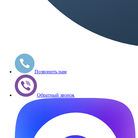
Позвонить нам
Обратный звонок