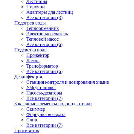
Лестницы
Поручни
Адаптеры для лестниц
Все категории (3)
Подогрев воды
Теплообменник
Электронагреватель
Тепловой насос
Все категории (6)
Подсветка воды
Прожектор
Лампа
Трансформатор
Все категории (6)
Дезинфекция
Станция контроля и дозирования химии
У/ф установка
Насосы-дозаторы
Все категории (7)
Закладные элементы водоподготовки
Скиммер
Форсунка возврата
Слив
Все категории (7)
Противоток