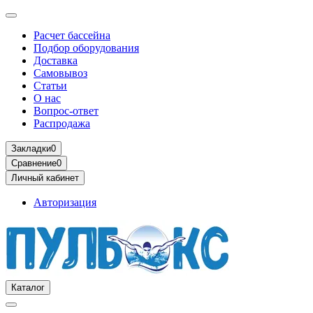
Расчет бассейна
Подбор оборудования
Доставка
Самовывоз
Статьи
О нас
Вопрос-ответ
Распродажа
Закладки
0
Сравнение
0
Личный кабинет
Авторизация
Каталог