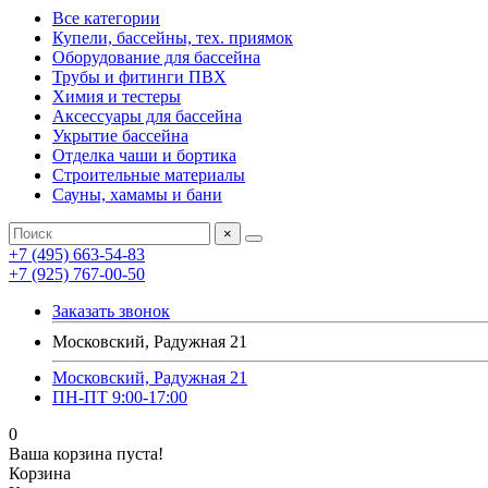
Все категории
Купели, бассейны, тех. приямок
Оборудование для бассейна
Трубы и фитинги ПВХ
Химия и тестеры
Аксессуары для бассейна
Укрытие бассейна
Отделка чаши и бортика
Строительные материалы
Сауны, хамамы и бани
×
+7 (495) 663-54-83
+7 (925) 767-00-50
Заказать звонок
Московский, Радужная 21
Московский, Радужная 21
ПН-ПТ 9:00-17:00
0
Ваша корзина пуста!
Корзина