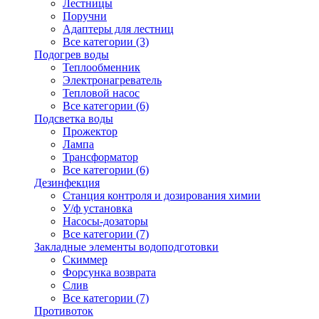
Лестницы
Поручни
Адаптеры для лестниц
Все категории (3)
Подогрев воды
Теплообменник
Электронагреватель
Тепловой насос
Все категории (6)
Подсветка воды
Прожектор
Лампа
Трансформатор
Все категории (6)
Дезинфекция
Станция контроля и дозирования химии
У/ф установка
Насосы-дозаторы
Все категории (7)
Закладные элементы водоподготовки
Скиммер
Форсунка возврата
Слив
Все категории (7)
Противоток