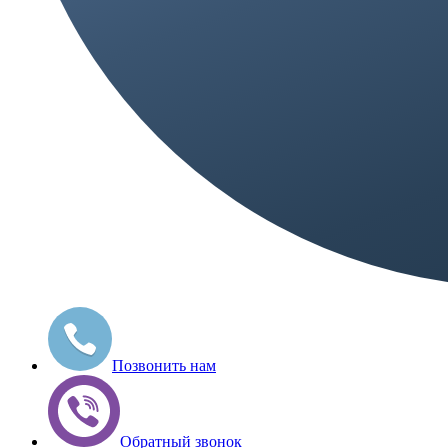
Позвонить нам
Обратный звонок