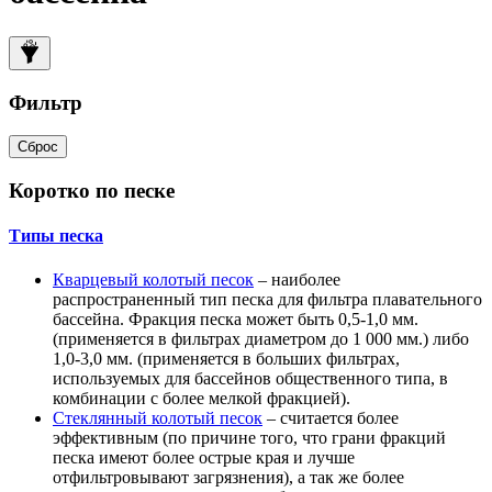
Фильтр
Сброс
Коротко по песке
Типы песка
Кварцевый колотый песок
– наиболее
распространенный тип песка для фильтра плавательного
бассейна. Фракция песка может быть 0,5-1,0 мм.
(применяется в фильтрах диаметром до 1 000 мм.) либо
1,0-3,0 мм. (применяется в больших фильтрах,
используемых для бассейнов общественного типа, в
комбинации с более мелкой фракцией).
Стеклянный колотый песок
– считается более
эффективным (по причине того, что грани фракций
песка имеют более острые края и лучше
отфильтровывают загрязнения), а так же более