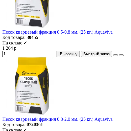
Песок кварцевый фракция 0,5-0,8 мм. (25 кг.) Aquaviva
Код товара:
30455
На складе ✓
1 264 р.
В корзину
Быстрый заказ
Песок кварцевый фракция 0,8-2,0 мм. (25 кг.) Aquaviva
Код товара:
0720361
На складе ✓