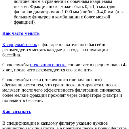
долговечным в сравнении с обычным кварцевым
песком. Фракция песка может быть 0,5-1,5 мм. (для
фильтров диаметром до 1 000 мм.) либо 2,0-4,0 мм. (для
больших фильтров в комбинации с более мелкой
фракцией).
Как часто менять
Кварцевый песок
в фильтре плавательного бассейне
рекомендуется менять каждые два года эксплуатации
бассейна.
Срок службы
стеклянного песка
составляет в среднем около 4-
х лет, после чего рекомендуется его заменить.
Срок службы песка (стеклянного или кварцевого)
обуславливается тем, что грани песка истираются и песок
мельчает, после чего эффективность фильтрации снижается,
более мелкие фракции проходят через сепараторы фильтра и
попадают в бассейн.
Как засыпать
В спецификации к каждому фильтру указано нужное
количество засыпки песка. На практике песок в бочку фильтра