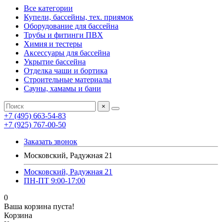
Все категории
Купели, бассейны, тех. приямок
Оборудование для бассейна
Трубы и фитинги ПВХ
Химия и тестеры
Аксессуары для бассейна
Укрытие бассейна
Отделка чаши и бортика
Строительные материалы
Сауны, хамамы и бани
×
+7 (495) 663-54-83
+7 (925) 767-00-50
Заказать звонок
Московский, Радужная 21
Московский, Радужная 21
ПН-ПТ 9:00-17:00
0
Ваша корзина пуста!
Корзина