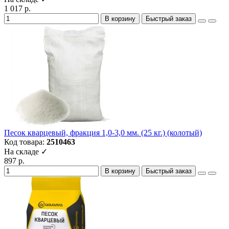
1 017 р.
В корзину
Быстрый заказ
Песок кварцевый, фракция 1,0-3,0 мм. (25 кг.) (колотый)
Код товара:
2510463
На складе ✓
897 р.
В корзину
Быстрый заказ