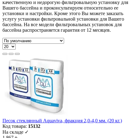
качественную и недорогую фильтровальную установку для
Вашего бассейна и проконсультируем относительно ее
установки и настройки. Кроме этого Вы можете заказать
услугу установки фильтровальной установки для Вашего
бассейна. На все модели фильтровальных установок для
бассейна распространяется гарантия от 12 месяцев.
Песок стеклянный Aquaviva, фракция 2,0-4,0 мм. (20 кг.)
Код товара:
15132
На складе ✓
1 867 р.