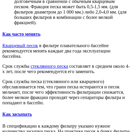
долговечным в сравнении с обычным кварцевым
песком. Фракция песка может быть 0,5-1,5 мм. (для
фильтров диаметром до 1 000 мм.) либо 2,0-4,0 мм. (для
больших фильтров в комбинации с более мелкой
фракцией).
Как часто менять
Кварцевый песок
в фильтре плавательного бассейне
рекомендуется менять каждые два года эксплуатации
бассейна.
Срок службы
стеклянного песка
составляет в среднем около 4-
х лет, после чего рекомендуется его заменить.
Срок службы песка (стеклянного или кварцевого)
обуславливается тем, что грани песка истираются и песок
мельчает, после чего эффективность фильтрации снижается,
более мелкие фракции проходят через сепараторы фильтра и
попадают в бассейн.
Как засыпать
В спецификации к каждому фильтру указано нужное
количество засыпки песка. На практике песок в бочку фильтра