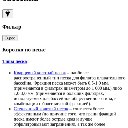
Фильтр
Сброс
Коротко по песке
Типы песка
Кварцевый колотый песок
– наиболее
распространенный тип песка для фильтра плавательного
бассейна. Фракция песка может быть 0,5-1,0 мм.
(применяется в фильтрах диаметром до 1 000 мм.) либо
1,0-3,0 мм. (применяется в больших фильтрах,
используемых для бассейнов общественного типа, в
комбинации с более мелкой фракцией).
Стеклянный колотый песок
– считается более
эффективным (по причине того, что грани фракций
песка имеют более острые края и лучше
отфильтровывают загрязнения), а так же более