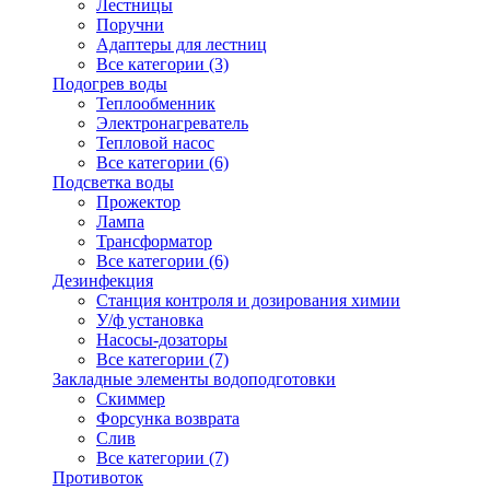
Лестницы
Поручни
Адаптеры для лестниц
Все категории (3)
Подогрев воды
Теплообменник
Электронагреватель
Тепловой насос
Все категории (6)
Подсветка воды
Прожектор
Лампа
Трансформатор
Все категории (6)
Дезинфекция
Станция контроля и дозирования химии
У/ф установка
Насосы-дозаторы
Все категории (7)
Закладные элементы водоподготовки
Скиммер
Форсунка возврата
Слив
Все категории (7)
Противоток