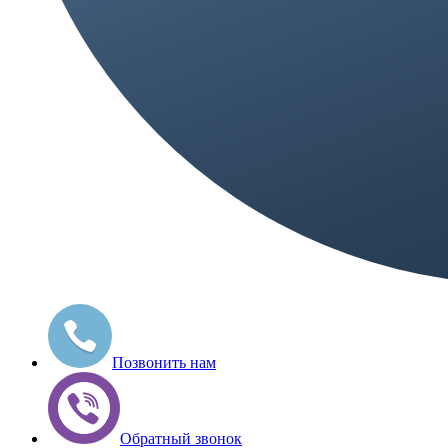
Позвонить нам
Обратный звонок