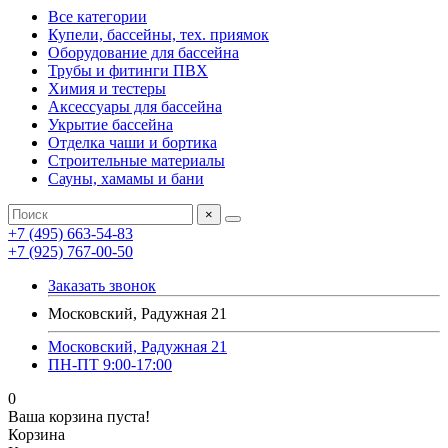
Все категории
Купели, бассейны, тех. приямок
Оборудование для бассейна
Трубы и фитинги ПВХ
Химия и тестеры
Аксессуары для бассейна
Укрытие бассейна
Отделка чаши и бортика
Строительные материалы
Сауны, хамамы и бани
×
+7 (495) 663-54-83
+7 (925) 767-00-50
Заказать звонок
Московский, Радужная 21
Московский, Радужная 21
ПН-ПТ 9:00-17:00
0
Ваша корзина пуста!
Корзина