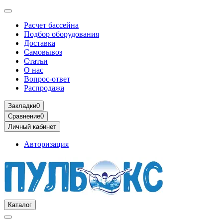
Расчет бассейна
Подбор оборудования
Доставка
Самовывоз
Статьи
О нас
Вопрос-ответ
Распродажа
Закладки
0
Сравнение
0
Личный кабинет
Авторизация
Каталог