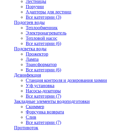
Лестницы
Поручни
Адаптеры для лестниц
Все категории (3)
Подогрев воды
Теплообменник
Электронагреватель
Тепловой насос
Все категории (6)
Подсветка воды
Прожектор
Лампа
Трансформатор
Все категории (6)
Дезинфекция
Станция контроля и дозирования химии
У/ф установка
Насосы-дозаторы
Все категории (7)
Закладные элементы водоподготовки
Скиммер
Форсунка возврата
Слив
Все категории (7)
Противоток