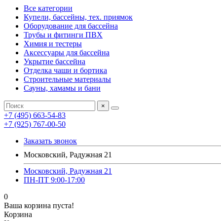
Все категории
Купели, бассейны, тех. приямок
Оборудование для бассейна
Трубы и фитинги ПВХ
Химия и тестеры
Аксессуары для бассейна
Укрытие бассейна
Отделка чаши и бортика
Строительные материалы
Сауны, хамамы и бани
×
+7 (495) 663-54-83
+7 (925) 767-00-50
Заказать звонок
Московский, Радужная 21
Московский, Радужная 21
ПН-ПТ 9:00-17:00
0
Ваша корзина пуста!
Корзина