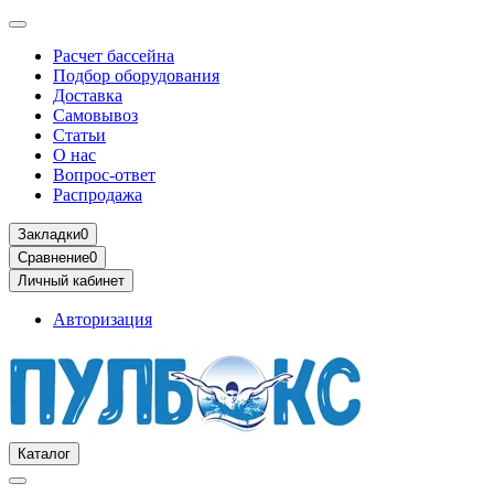
Расчет бассейна
Подбор оборудования
Доставка
Самовывоз
Статьи
О нас
Вопрос-ответ
Распродажа
Закладки
0
Сравнение
0
Личный кабинет
Авторизация
Каталог