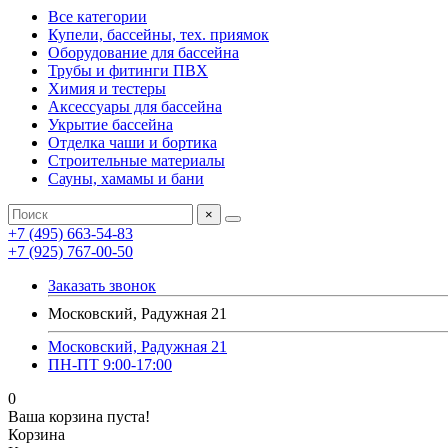
Все категории
Купели, бассейны, тех. приямок
Оборудование для бассейна
Трубы и фитинги ПВХ
Химия и тестеры
Аксессуары для бассейна
Укрытие бассейна
Отделка чаши и бортика
Строительные материалы
Сауны, хамамы и бани
×
+7 (495) 663-54-83
+7 (925) 767-00-50
Заказать звонок
Московский, Радужная 21
Московский, Радужная 21
ПН-ПТ 9:00-17:00
0
Ваша корзина пуста!
Корзина