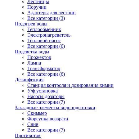
Лестницы
Поручни
Адаптеры для лестниц
Все категории (3)
Подогрев воды
Теплообменник
Электронагреватель
Тепловой насос
Все категории (6)
Подсветка воды
Прожектор
Лампа
Трансформатор
Все категории (6)
Дезинфекция
Станция контроля и дозирования химии
У/ф установка
Насосы-дозаторы
Все категории (7)
Закладные элементы водоподготовки
Скиммер
Форсунка возврата
Слив
Все категории (7)
Противоток