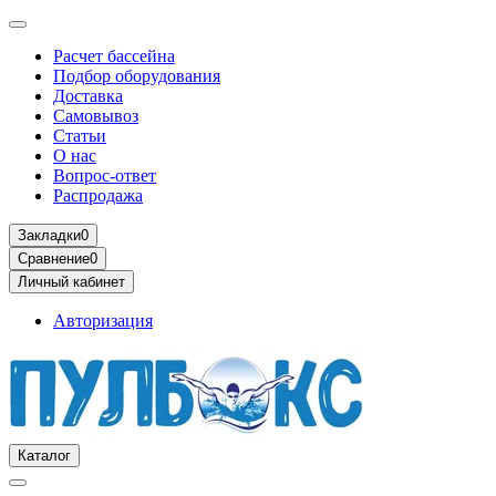
Расчет бассейна
Подбор оборудования
Доставка
Самовывоз
Статьи
О нас
Вопрос-ответ
Распродажа
Закладки
0
Сравнение
0
Личный кабинет
Авторизация
Каталог