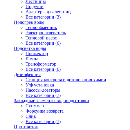
Лестницы
Поручни
Адаптеры для лестниц
Все категории (3)
Подогрев воды
Теплообменник
Электронагреватель
Тепловой насос
Все категории (6)
Подсветка воды
Прожектор
Лампа
Трансформатор
Все категории (6)
Дезинфекция
Станция контроля и дозирования химии
У/ф установка
Насосы-дозаторы
Все категории (7)
Закладные элементы водоподготовки
Скиммер
Форсунка возврата
Слив
Все категории (7)
Противоток