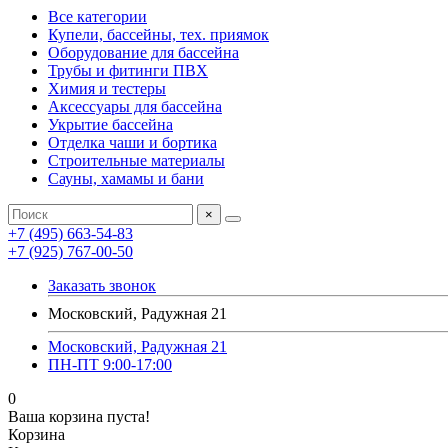
Все категории
Купели, бассейны, тех. приямок
Оборудование для бассейна
Трубы и фитинги ПВХ
Химия и тестеры
Аксессуары для бассейна
Укрытие бассейна
Отделка чаши и бортика
Строительные материалы
Сауны, хамамы и бани
×
+7 (495) 663-54-83
+7 (925) 767-00-50
Заказать звонок
Московский, Радужная 21
Московский, Радужная 21
ПН-ПТ 9:00-17:00
0
Ваша корзина пуста!
Корзина