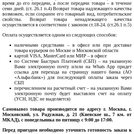
время до его передачи, а после передачи товара – в течение
семи дней. (ст. 26.1 п.4) Возврат товара надлежащего качества
возможен, если сохранен его товарный вид, потребительские
свойства. Возврат товара ненадлежащего качества
осуществляется в соответствии с законом ст.18-24. (ст.26.1 п.5)
Оплата осуществляется одним из следующих способов:
наличными средствами – в офисе или при доставке
товара курьером по Москве и Московской области
картой VISA, MasterCard или МИР – в офисе
по Системе Быстрых Платежей (СБП) – на указанную
Вами электронную почту и/или на Whats App придет
ссылка для перехода на страницу нашего банка (АО
«Альфа-банк») для последующей оплаты заказа через
СБП
перечислением на расчетный счет – на указанную Вами
электронную почту будет выставлен счет на оплату
(УСН, НДС не выделяется)
Самовывоз товара производится по адресу г. Москва, г.
Московский, ул. Радужная, д. 21 (Киевское ш., 7 км. от
МКАД), с понедельника по пятницу с 9:00 до 17:00.
Перед приездом необходимо уточнять готовность заказа к