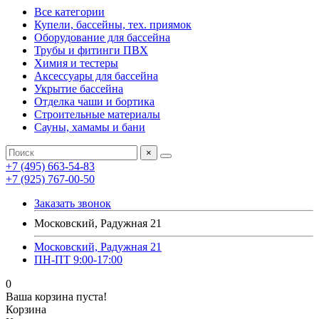
Все категории
Купели, бассейны, тех. приямок
Оборудование для бассейна
Трубы и фитинги ПВХ
Химия и тестеры
Аксессуары для бассейна
Укрытие бассейна
Отделка чаши и бортика
Строительные материалы
Сауны, хамамы и бани
×
+7 (495) 663-54-83
+7 (925) 767-00-50
Заказать звонок
Московский, Радужная 21
Московский, Радужная 21
ПН-ПТ 9:00-17:00
0
Ваша корзина пуста!
Корзина