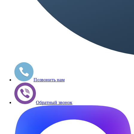
Позвонить нам
Обратный звонок