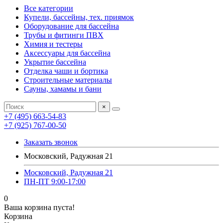
Все категории
Купели, бассейны, тех. приямок
Оборудование для бассейна
Трубы и фитинги ПВХ
Химия и тестеры
Аксессуары для бассейна
Укрытие бассейна
Отделка чаши и бортика
Строительные материалы
Сауны, хамамы и бани
×
+7 (495) 663-54-83
+7 (925) 767-00-50
Заказать звонок
Московский, Радужная 21
Московский, Радужная 21
ПН-ПТ 9:00-17:00
0
Ваша корзина пуста!
Корзина