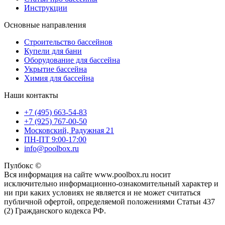
Инструкции
Основные направления
Строительство бассейнов
Купели для бани
Оборудование для бассейна
Укрытие бассейна
Химия для бассейна
Наши контакты
+7 (495) 663-54-83
+7 (925) 767-00-50
Московский, Радужная 21
ПН-ПТ 9:00-17:00
info@poolbox.ru
Пулбокс ©
Вся информация на сайте www.poolbox.ru носит
исключительно информационно-ознакомительный характер и
ни при каких условиях не является и не может считаться
публичной офертой, определяемой положениями Статьи 437
(2) Гражданского кодекса РФ.