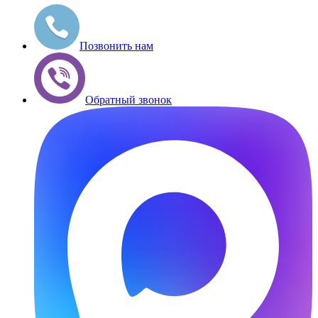
Позвонить нам
Обратный звонок