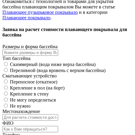
Ознакомиться с технологией и товарами для укрытия
бассейна плавающим покрывалом Вы можете в статье
Плавающее пузырьковое покрывало
и в категории
Плавающее покрывало
.
Заявка на расчет стоимости плавающего покрывала для
бассейна
Размеры и форма бассейна
Тип бассейна
Скиммерный (вода ниже верха бассейна)
Переливной (вода вровень с верхом бассейна)
Сматывающее устройство
Переносное (откатное)
Крепление в пол (на борт)
Крепление в стену
Не могу определиться
Не нужно
Местонахождение
ФИО
Телефон